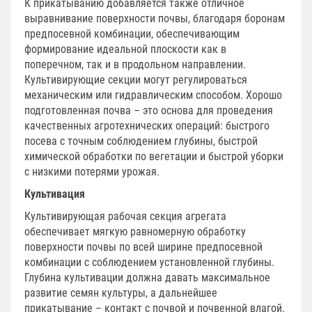
К прикатыванию добавляется также отличное
выравнивание поверхности почвы, благодаря боронам
предпосевной комбинации, обеспечивающим
формирование идеальной плоскости как в
поперечном, так и в продольном направлении.
Культивирующие секции могут регулироваться
механическим или гидравлическим способом. Хорошо
подготовленная почва – это основа для проведения
качественных агротехнических операций: быстрого
посева с точным соблюдением глубины, быстрой
химической обработки по вегетации и быстрой уборки
с низкими потерями урожая.
Культивация
Культивирующая рабочая секция агрегата
обеспечивает мягкую равномерную обработку
поверхности почвы по всей ширине предпосевной
комбинации с соблюдением установленной глубины.
Глубина культивации должна давать максимальное
развитие семян культуры, а дальнейшее
прикатывание – контакт с почвой и почвенной влагой.