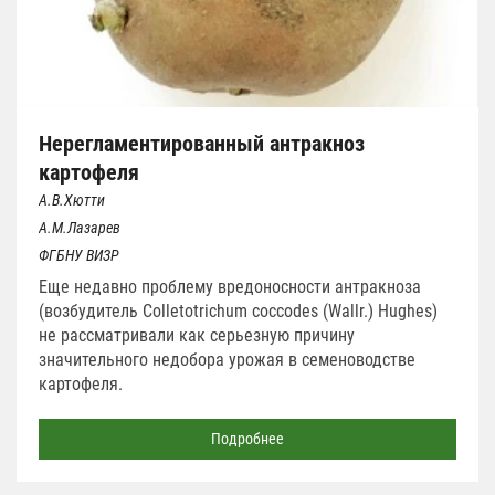
Нерегламентированный антракноз
картофеля
А.В.Хютти
А.М.Лазарев
ФГБНУ ВИЗР
Еще недавно проблему вредоносности антракноза
(возбудитель Colletotrichum coccodes (Wallr.) Hughes)
не рассматривали как серьезную причину
значительного недобора урожая в семеноводстве
картофеля.
Подробнее