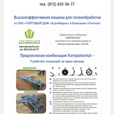
тел. (812) 633-36-77