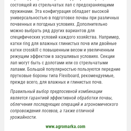
состоящей из стрельчатых лап с предохраняющими
пружинами. Эта конфигурация обладает высокой
универсальностью в подготовке почвы при различных
почвенных и погодных условиях. Дополнительно
можно выбрать ряд других вариантов для
специфических условий каждого хозяйства. Например,
катки ring для влажных глинистых почв или двойные
катки crosskill с повышенным весом и увеличенным
режущим эффектом в засушливых условиях. Секции
лап могут быть с долотами или со стрельчатыми
лапами. Большой популярностью пользуются передние
прутковые бороны типа Flexiboard, рекомендуемые,
прежде всего, для влажных и глинистых почв.
Правильный выбор предпосевной комбинации
является гарантией эффективной обработки почвы,
облегчения последующих операций и агрономического
сопровождения посевов, а также отличной
урожайности.
www.agromarka.com