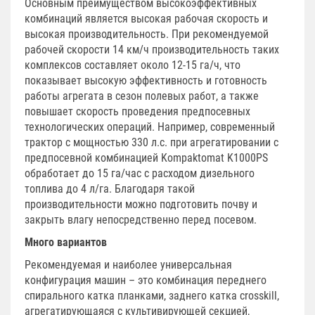
Основным преимуществом высокоэффективных
комбинаций является высокая рабочая скорость и
высокая производительность. При рекомендуемой
рабочей скорости 14 км/ч производительность таких
комплексов составляет около 12-15 га/ч, что
показывает высокую эффективность и готовность
работы агрегата в сезон полевых работ, а также
повышает скорость проведения предпосевных
технологических операций. Например, современный
трактор с мощностью 330 л.с. при агрегатировании с
предпосевной комбинацией Kompaktomat K1000PS
обработает до 15 га/час с расходом дизельного
топлива до 4 л/га. Благодаря такой
производительности можно подготовить почву и
закрыть влагу непосредственно перед посевом.
Много вариантов
Рекомендуемая и наиболее универсальная
конфигурация машин – это комбинация переднего
спирального катка планками, заднего катка crosskill,
агрегатирующаяся с культивирующей секцией,