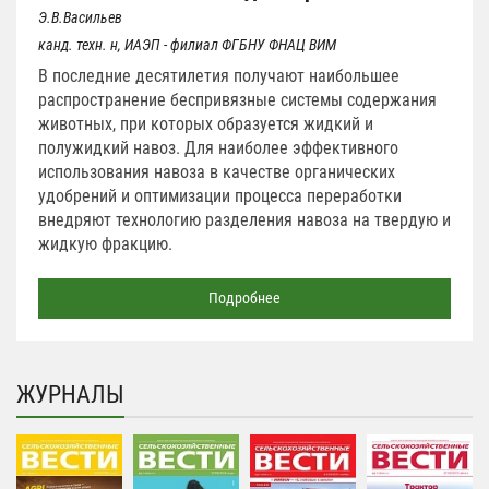
Э.В.Васильев
канд. техн. н, ИАЭП - филиал ФГБНУ ФНАЦ ВИМ
В последние десятилетия получают наибольшее
распространение беспривязные системы содержания
животных, при которых образуется жидкий и
полужидкий навоз. Для наиболее эффективного
использования навоза в качестве органических
удобрений и оптимизации процесса переработки
внедряют технологию разделения навоза на твердую и
жидкую фракцию.
Подробнее
ЖУРНАЛЫ