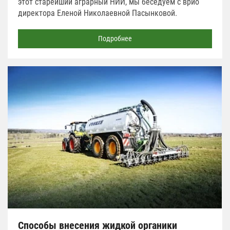
этот старейший аграрный НИИ, мы беседуем с врио
директора Еленой Николаевной Пасынковой.
Подробнее
Способы внесения жидкой органики