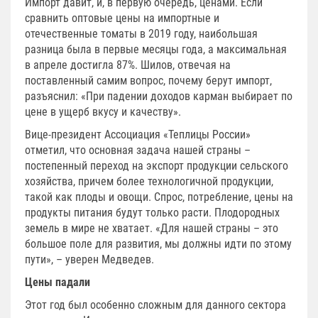
Импорт давит, и, в первую очередь, ценами. Если
сравнить оптовые цены на импортные и
отечественные томаты в 2019 году, наибольшая
разница была в первые месяцы года, а максимальная
в апреле достигла 87%. Шилов, отвечая на
поставленный самим вопрос, почему берут импорт,
разъяснил: «При падении доходов карман выбирает по
цене в ущерб вкусу и качеству».
Вице-президент Ассоциация «Теплицы России»
отметил, что основная задача нашей страны –
постепенный переход на экспорт продукции сельского
хозяйства, причем более технологичной продукции,
такой как плоды и овощи. Спрос, потребление, цены на
продукты питания будут только расти. Плодородных
земель в мире не хватает. «Для нашей страны – это
большое поле для развития, мы должны идти по этому
пути», – уверен Медведев.
Цены падали
Этот год был особенно сложным для данного сектора