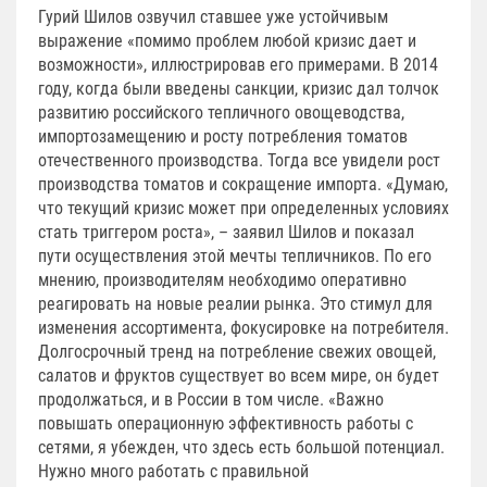
Гурий Шилов озвучил ставшее уже устойчивым
выражение «помимо проблем любой кризис дает и
возможности», иллюстрировав его примерами. В 2014
году, когда были введены санкции, кризис дал толчок
развитию российского тепличного овощеводства,
импортозамещению и росту потребления томатов
отечественного производства. Тогда все увидели рост
производства томатов и сокращение импорта. «Думаю,
что текущий кризис может при определенных условиях
стать триггером роста», – заявил Шилов и показал
пути осуществления этой мечты тепличников. По его
мнению, производителям необходимо оперативно
реагировать на новые реалии рынка. Это стимул для
изменения ассортимента, фокусировке на потребителя.
Долгосрочный тренд на потребление свежих овощей,
салатов и фруктов существует во всем мире, он будет
продолжаться, и в России в том числе. «Важно
повышать операционную эффективность работы с
сетями, я убежден, что здесь есть большой потенциал.
Нужно много работать с правильной