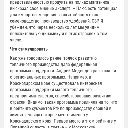
представленностью продукта на полках магазинов, –
высказал свое мнение эксперт. – Плюс есть потенциал
для импортозамещения в таких областях как
семеноводство, производство удобрений, СЗР. Я
убежден, что через несколько лет мы увидим
положительную динамику и в этих отраслях в том
числе.
Что стимулировать
Как уже говорилось ранее, толчок развитию
тепличного производства дала федеральная
программа поддержки. Андрей Медведев рассказал и
о региональных программах. Например, в
Краснодарском крае существовала интересная
программа поддержки малого тепличного
предпринимательства, способствовавшая развитию
отрасли. Видимо, такая программа повлияла на то, что
в рейтинге субъектов РФ по производству овощей в
зимних теплицах второе место именно у
Краснодарского края. Первое место в этом рейтинге у
Липецкой области, а третье – у Московской.