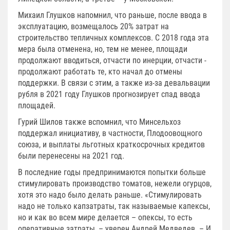
Михаил Глушков напомнил, что раньше, после ввода в
эксплуатацию, возмещалось 20% затрат на
строительство тепличных комплексов. С 2018 года эта
мера была отменена, но, тем не менее, площади
продолжают вводиться, отчасти по инерции, отчасти -
продолжают работать те, кто начал до отмены
поддержки. В связи с этим, а также из-за девальвации
рубля в 2021 году Глушков прогнозирует спад ввода
площадей.
Гурий Шилов также вспомнил, что Минсельхоз
поддержал инициативу, в частности, Плодоовощного
союза, и выплаты льготных краткосрочных кредитов
были перенесены на 2021 год.
В последние годы предпринимаются попытки больше
стимулировать производство томатов, нежели огурцов,
хотя это надо было делать раньше. «Стимулировать
надо не только капзатраты, так называемые капексы,
но и как во всем мире делается – опексы, то есть
оперативные затраты, – уверен Андрей Медведев. – И