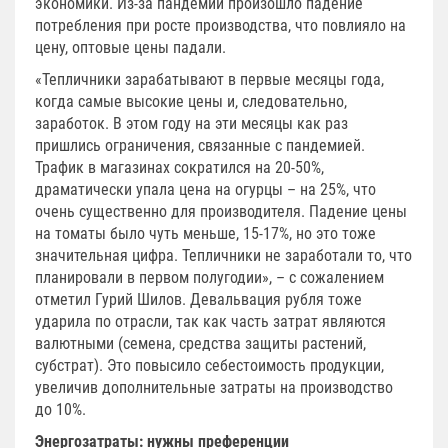
экономики. Из-за пандемии произошло падение
потребления при росте производства, что повлияло на
цену, оптовые цены падали.
«Тепличники зарабатывают в первые месяцы года,
когда самые высокие цены и, следовательно,
заработок. В этом году на эти месяцы как раз
пришлись ограничения, связанные с пандемией.
Трафик в магазинах сократился на 20-50%,
драматически упала цена на огурцы – на 25%, что
очень существенно для производителя. Падение цены
на томаты было чуть меньше, 15-17%, но это тоже
значительная цифра. Тепличники не заработали то, что
планировали в первом полугодии», – с сожалением
отметил Гурий Шилов. Девальвация рубля тоже
ударила по отрасли, так как часть затрат являются
валютными (семена, средства защиты растений,
субстрат). Это повысило себестоимость продукции,
увеличив дополнительные затраты на производство
до 10%.
Энергозатраты: нужны преференции