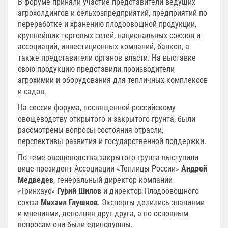
В форуме приняли участие представители ведущих
агрохолдингов и сельхозпредприятий, предприятий по
переработке и хранению плодоовощной продукции,
крупнейших торговых сетей, национальных союзов и
ассоциаций, инвестиционных компаний, банков, а
также представители органов власти. На выставке
свою продукцию представили производители
агрохимии и оборудования для тепличных комплексов
и садов.
На сессии форума, посвященной российскому
овощеводству открытого и закрытого грунта, были
рассмотрены вопросы состояния отрасли,
перспективы развития и государственной поддержки.
По теме овощеводства закрытого грунта выступили
вице-президент Ассоциации «Теплицы России»
Андрей
Медведев
, генеральный директор компании
«Гринхаус»
Гурий Шилов
и директор Плодоовощного
союза
Михаил Глушков
. Эксперты делились знаниями
и мнениями, дополняя друг друга, а по основным
вопросам они были единодушны.