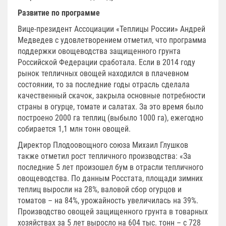
Развитие по программе
Вице-президент Ассоциации «Теплицы России» Андрей
Медведев с удовлетворением отметил, что программа
поддержки овощеводства защищенного грунта
Российской Федерации сработала. Если в 2014 году
рынок тепличных овощей находился в плачевном
состоянии, то за последние годы отрасль сделала
качественный скачок, закрыла основные потребности
страны в огурце, томате и салатах. За это время было
построено 2000 га теплиц (выбыло 1000 га), ежегодно
собирается 1,1 млн тонн овощей.
Директор Плодоовощного союза Михаил Глушков
также отметил рост тепличного производства: «За
последние 5 лет произошел бум в отрасли тепличного
овощеводства. По данным Росстата, площади зимних
теплиц выросли на 28%, валовой сбор огурцов и
томатов – на 84%, урожайность увеличилась на 39%.
Производство овощей защищенного грунта в товарных
хозяйствах за 5 лет выросло на 604 тыс. тонн – с 728