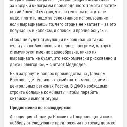
за каждый килограмм произведенного томата платить
некий бонус. Я считаю, что за гектары платить не
надо, платить надо за селективное использование –
если выращиваешь то, чего стране не хватает – за это
получаешь и капексы, и опексы и прочие бонусы».
«Пока не будет стимуляции выращивания таких
культур, как баклажаны и перцы, программ, которые
стимулируют именно разнообразие, никто их
выращивать не будет, это экономически рискованно и
даже невыгодно», – считает Медведев.
Был затронут и вопрос производства на Дальнем
Востоке, где тепличных комбинатов меньше, чем в
центральных регионах России. В ДФО необходимо
строить большие комбинаты, чтобы перебить
китайский импорт огурца.
Предложения по господдержке
Ассоциация «Теплицы России» и Плодоовощной союз
лоббируют следующие предложения по господдержке