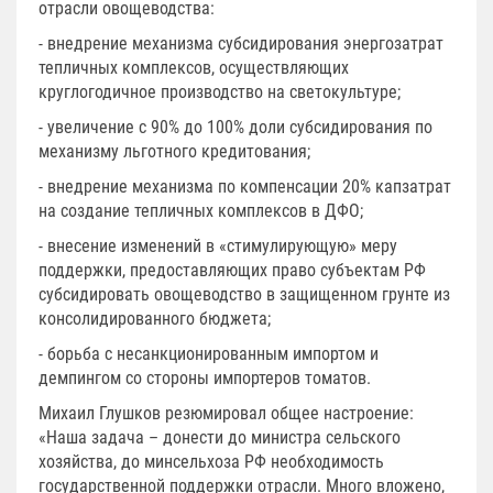
отрасли овощеводства:
- внедрение механизма субсидирования энергозатрат
тепличных комплексов, осуществляющих
круглогодичное производство на светокультуре;
- увеличение с 90% до 100% доли субсидирования по
механизму льготного кредитования;
- внедрение механизма по компенсации 20% капзатрат
на создание тепличных комплексов в ДФО;
- внесение изменений в «стимулирующую» меру
поддержки, предоставляющих право субъектам РФ
субсидировать овощеводство в защищенном грунте из
консолидированного бюджета;
- борьба с несанкционированным импортом и
демпингом со стороны импортеров томатов.
Михаил Глушков резюмировал общее настроение:
«Наша задача – донести до министра сельского
хозяйства, до минсельхоза РФ необходимость
государственной поддержки отрасли. Много вложено,