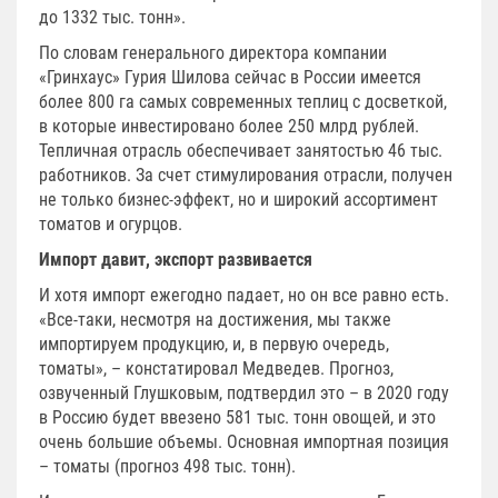
до 1332 тыс. тонн».
По словам генерального директора компании
«Гринхаус» Гурия Шилова сейчас в России имеется
более 800 га самых современных теплиц с досветкой,
в которые инвестировано более 250 млрд рублей.
Тепличная отрасль обеспечивает занятостью 46 тыс.
работников. За счет стимулирования отрасли, получен
не только бизнес-эффект, но и широкий ассортимент
томатов и огурцов.
Импорт давит, экспорт развивается
И хотя импорт ежегодно падает, но он все равно есть.
«Все-таки, несмотря на достижения, мы также
импортируем продукцию, и, в первую очередь,
томаты», – констатировал Медведев. Прогноз,
озвученный Глушковым, подтвердил это – в 2020 году
в Россию будет ввезено 581 тыс. тонн овощей, и это
очень большие объемы. Основная импортная позиция
– томаты (прогноз 498 тыс. тонн).