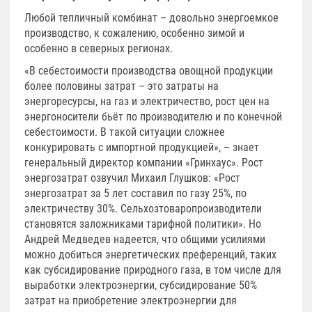
Любой тепличный комбинат – довольно энергоемкое
производство, к сожалению, особенно зимой и
особенно в северных регионах.
«В себестоимости производства овощной продукции
более половины затрат – это затраты на
энергоресурсы, на газ и электричество, рост цен на
энергоносители бьёт по производителю и по конечной
себестоимости. В такой ситуации сложнее
конкурировать с импортной продукцией», – знает
генеральный директор компании «Гринхаус». Рост
энергозатрат озвучил Михаил Глушков: «Рост
энергозатрат за 5 лет составил по газу 25%, по
электричеству 30%. Сельхозтоваропроизводители
становятся заложниками тарифной политики». Но
Андрей Медведев надеется, что общими усилиями
можно добиться энергетических преференций, таких
как субсидирование природного газа, в том числе для
выработки электроэнергии, субсидирование 50%
затрат на приобретение электроэнергии для