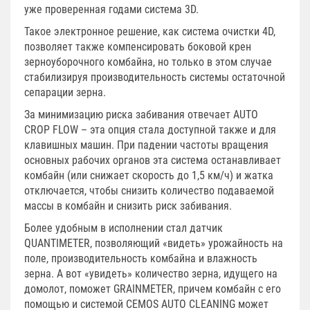
уже проверенная годами система 3D.
Такое электронное решение, как система очистки 4D,
позволяет также компенсировать боковой крен
зерноуборочного комбайна, но только в этом случае
стабилизируя производительность системы остаточной
сепарации зерна.
За минимизацию риска забивания отвечает AUTO
CROP FLOW – эта опция стала доступной также и для
клавишных машин. При падении частоты вращения
основных рабочих органов эта система останавливает
комбайн (или снижает скорость до 1,5 км/ч) и жатка
отключается, чтобы снизить количество подаваемой
массы в комбайн и снизить риск забивания.
Более удобным в исполнении стал датчик
QUANTIMETER, позволяющий «видеть» урожайность на
поле, производительность комбайна и влажность
зерна. А вот «увидеть» количество зерна, идущего на
домолот, поможет GRAINMETER, причем комбайн с его
помощью и системой CEMOS AUTO CLEANING может