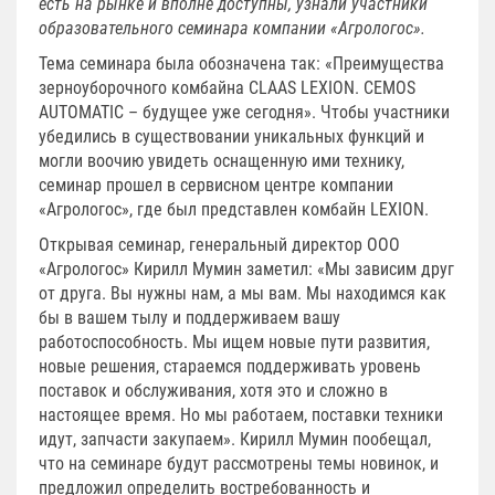
есть на рынке и вполне доступны, узнали участники
образовательного семинара компании «Агрологос».
Тема семинара была обозначена так: «Преимущества
зерноуборочного комбайна СLAAS LEXION. CEMOS
AUTOMATIC – будущее уже сегодня». Чтобы участники
убедились в существовании уникальных функций и
могли воочию увидеть оснащенную ими технику,
семинар прошел в сервисном центре компании
«Агрологос», где был представлен комбайн LEXION.
Открывая семинар, генеральный директор ООО
«Агрологос» Кирилл Мумин заметил: «Мы зависим друг
от друга. Вы нужны нам, а мы вам. Мы находимся как
бы в вашем тылу и поддерживаем вашу
работоспособность. Мы ищем новые пути развития,
новые решения, стараемся поддерживать уровень
поставок и обслуживания, хотя это и сложно в
настоящее время. Но мы работаем, поставки техники
идут, запчасти закупаем». Кирилл Мумин пообещал,
что на семинаре будут рассмотрены темы новинок, и
предложил определить востребованность и