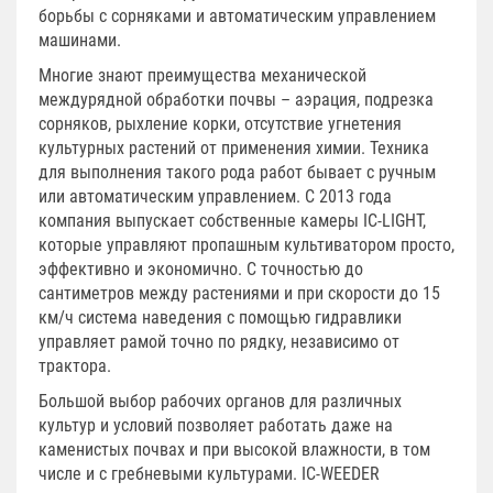
борьбы с сорняками и автоматическим управлением
машинами.
Многие знают преимущества механической
междурядной обработки почвы – аэрация, подрезка
сорняков, рыхление корки, отсутствие угнетения
культурных растений от применения химии. Техника
для выполнения такого рода работ бывает с ручным
или автоматическим управлением. С 2013 года
компания выпускает собственные камеры IC-LIGHT,
которые управляют пропашным культиватором просто,
эффективно и экономично. С точностью до
сантиметров между растениями и при скорости до 15
км/ч система наведения с помощью гидравлики
управляет рамой точно по рядку, независимо от
трактора.
Большой выбор рабочих органов для различных
культур и условий позволяет работать даже на
каменистых почвах и при высокой влажности, в том
числе и с гребневыми культурами. IC-WEEDER