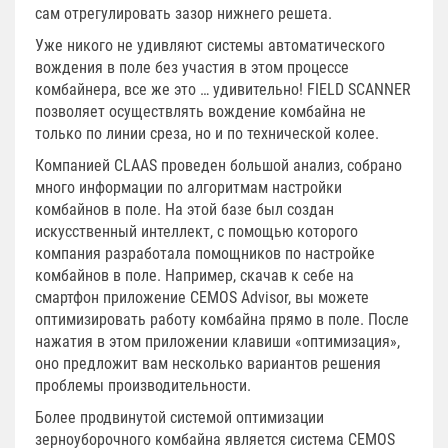
сам отрегулировать зазор нижнего решета.
Уже никого не удивляют системы автоматического
вождения в поле без участия в этом процессе
комбайнера, все же это … удивительно! FIELD SCANNER
позволяет осуществлять вождение комбайна не
только по линии среза, но и по технической колее.
Компанией CLAAS проведен большой анализ, собрано
много информации по алгоритмам настройки
комбайнов в поле. На этой базе был создан
искусственный интеллект, с помощью которого
компания разработала помощников по настройке
комбайнов в поле. Например, скачав к себе на
смартфон приложение CEMOS Advisor, вы можете
оптимизировать работу комбайна прямо в поле. После
нажатия в этом приложении клавиши «оптимизация»,
оно предложит вам несколько вариантов решения
проблемы производительности.
Более продвинутой системой оптимизации
зерноуборочного комбайна является система CEMOS