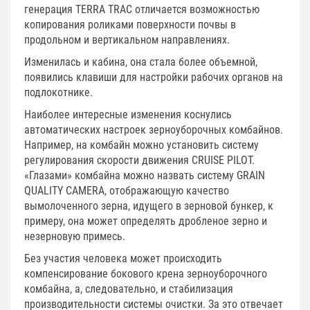
генерация TERRA TRAC отличается возможностью
копирования роликами поверхности почвы в
продольном и вертикальном направлениях.
Изменилась и кабина, она стала более объемной,
появились клавиши для настройки рабочих органов на
подлокотнике.
Наиболее интересные изменения коснулись
автоматических настроек зерноуборочных комбайнов.
Например, на комбайн можно установить систему
регулирования скорости движения CRUISE PILOT.
«Глазами» комбайна можно назвать систему GRAIN
QUALITY CAMERA, отображающую качество
вымолоченного зерна, идущего в зерновой бункер, к
примеру, она может определять дробленое зерно и
незерновую примесь.
Без участия человека может происходить
компенсирование бокового крена зерноуборочного
комбайна, а, следовательно, и стабилизация
производительности системы очистки. За это отвечает