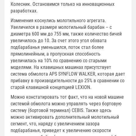
Колесник. Остановимся только на инновационных
разработках.
Изменения коснулись молотильного агрегата.
Увеличился в размере молотильный барабан – с
диаметра 600 мм до 755 мм, также количество бичей
увеличилось до 10. За счет этого угол обхвата
подбарабанья уменьшился, поток стал более
прямолинейным, а пропускная способность
увеличилась на 10% по сравнению со старыми
моделями. На клавишных машинах присутствует
система обмолота APS SYNFLOW WALKER, которая дает
прибавку в производительности до 25% в сравнении со
старой клавишной концепцией LEXION.
Можно констатировать тот факт, что на новой машине
системой обмолота можно управлять через бортовую
систему (бортовой терминал) CEBIS. Также здесь
можно активировать дополнительный молотильный
сегмент, что, наряду с увеличением зазора
подбарабанья, приведет к увеличению скорости