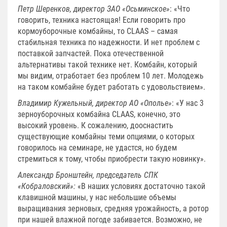
Петр Шеренков, директор ЗАО «Осьминское»
: «Что
говорить, техника настоящая! Если говорить про
кормоуборочные комбайны, то CLAAS – самая
стабильная техника по надежности. И нет проблем с
поставкой запчастей. Пока отечественной
альтернативы такой технике нет. Комбайн, который
мы видим, отработает без проблем 10 лет. Молодежь
на таком комбайне будет работать с удовольствием».
Владимир Кужельный, директор АО «Ополье»
: «У нас 3
зерноуборочных комбайна CLAAS, конечно, это
высокий уровень. К сожалению, дооснастить
существующие комбайны теми опциями, о которых
говорилось на семинаре, не удастся, но будем
стремиться к тому, чтобы приобрести такую новинку».
Александр Бронштейн, председатель СПК
«Кобраловский»:
«В наших условиях достаточно такой
клавишной машины, у нас небольшие объемы
выращивания зерновых, средняя урожайность, а ротор
при нашей влажной погоде забивается. Возможно, не