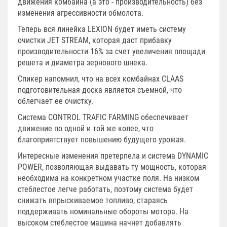
движения комбайна (а это - производительность) без
изменения агрессивности обмолота.
Теперь вся линейка LEXION будет иметь систему
очистки JET STREAM, которая даст прибавку
производительности 16% за счет увеличения площади
решета и диаметра зернового шнека.
Спикер напомнил, что на всех комбайнах CLAAS
подготовительная доска является съемной, что
облегчает ее очистку.
Система CONTROL TRAFIC FARMING обеспечивает
движение по одной и той же колее, что
благоприятствует повышению будущего урожая.
Интересные изменения претерпела и система DYNAMIC
POWER, позволяющая выдавать ту мощность, которая
необходима на конкретном участке поля. На низком
стеблестое легче работать, поэтому система будет
снижать впрыскиваемое топливо, стараясь
поддерживать номинальные обороты мотора. На
высоком стеблестое машина начнет добавлять