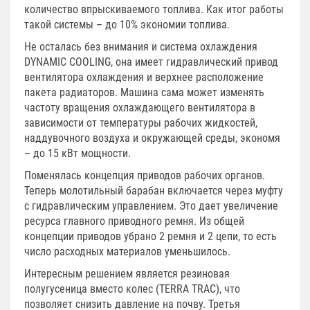
количество впрыскиваемого топлива. Как итог работы
такой системы – до 10% экономии топлива.
Не осталась без внимания и система охлаждения
DYNAMIC COOLING, она имеет гидравлический привод
вентилятора охлаждения и верхнее расположение
пакета радиаторов. Машина сама может изменять
частоту вращения охлаждающего вентилятора в
зависимости от температуры рабочих жидкостей,
наддувочного воздуха и окружающей среды, экономя
– до 15 кВт мощности.
Поменялась концепция приводов рабочих органов.
Теперь молотильный барабан включается через муфту
с гидравлическим управлением. Это дает увеличение
ресурса главного приводного ремня. Из общей
концепции приводов убрано 2 ремня и 2 цепи, то есть
число расходных материалов уменьшилось.
Интересным решением является резиновая
полугусеница вместо колес (TERRA TRAC), что
позволяет снизить давление на почву. Третья