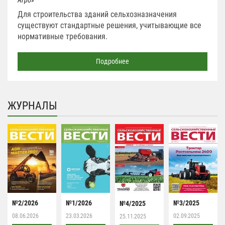
Агро»
Для строительства зданий сельхозназначения
существуют стандартные решения, учитывающие все
нормативные требования.
Подробнее
ЖУРНАЛЫ
№2/2026
№1/2026
№3/2025
№4/2025
08.06.2026
23.03.2026
02.09.2025
25.11.2025