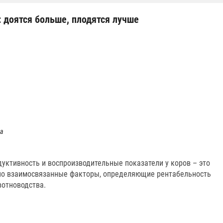
 доятся больше, плодятся лучше
а
уктивность и воспроизводительные показатели у коров – это
но взаимосвязанные факторы, определяющие рентабельность
отноводства.