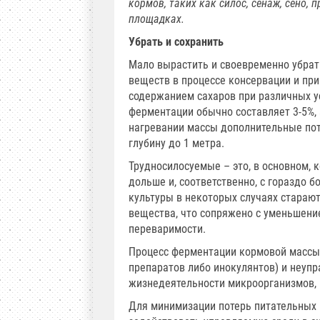
кормов, таких как силос, сенаж, сено,
площадках.
Убрать и сохранить
Мало вырастить и своевременно убрат
веществ в процессе консервации и при
содержанием сахаров при различных у
ферментации обычно составляет 3-5%,
нагревании массы дополнительные поте
глубину до 1 метра.
Трудносилосуемые – это, в основном, 
дольше и, соответственно, с гораздо 
культуры в некоторых случаях стараю
вещества, что сопряжено с уменьшени
переваримости.
Процесс ферментации кормовой массы
препаратов либо инокулянтов) и неупр
жизнедеятельности микроорганизмов, 
Для минимизации потерь питательных 