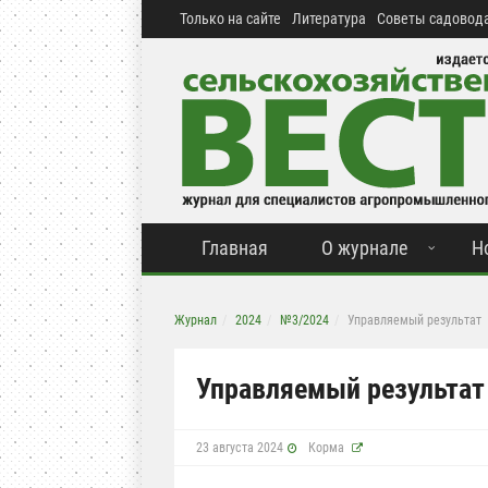
Только на сайте
Литература
Советы садовода
Главная
О журнале
Н
Журнал
2024
№3/2024
Управляемый результат
Управляемый результат
23 августа 2024
Корма