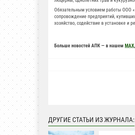
люцерны, однолетних трав и кукурузно
Обязательным условием работы ООО «
сопровождение предприятий, купивших
хозяйство, содействие в установке и 
Больше новостей АПК — в нашем
MAX
ДРУГИЕ СТАТЬИ ИЗ ЖУРНАЛА: