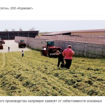
слоты», ООО «Кормовит»
ого производства напрямую зависят от себестоимости основных