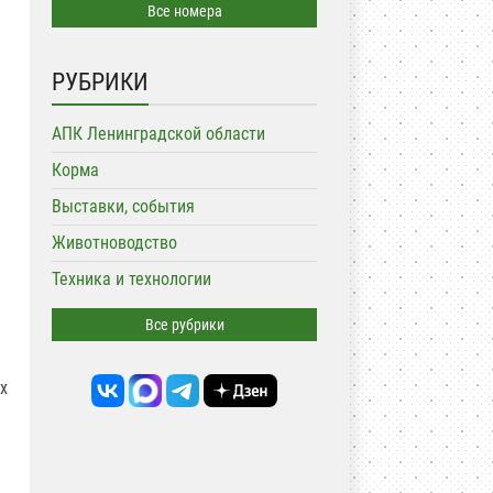
Все номера
РУБРИКИ
АПК Ленинградской области
Корма
Выставки, события
Животноводство
Техника и технологии
Все рубрики
х