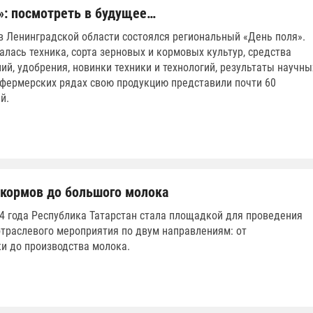
»: посмотреть в будущее…
 в Ленинградской области состоялся региональный «День поля».
лась техника, сорта зерновых и кормовых культур, средства
ий, удобрения, новинки техники и технологий, результаты научны
 фермерских рядах свою продукцию представили почти 60
й.
 кормов до большого молока
24 года Республика Татарстан стала площадкой для проведения
траслевого мероприятия по двум направлениям: от
и до производства молока.