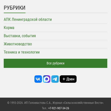
РУБРИКИ
АПК Ленинградской области
Корма
Выставки, события
Животноводство
Техника и технологии
Все рубрики
© 1993-2026. ИП Голохвастова С.А.,
Журнал «Сельскохозяйственные Вести»
.
Тел.:
+7-921-907-34-26