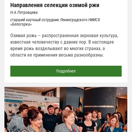
Направления селекции озимой ржи
Н.А.Петровцева
старший научный сотрудник Ленинградского НИИСХ
«Белогорка»
Озимая рожь – распространенная зерновая культура,
известная человечеству с давних пор. В настоящее
время рожь возделывают во многих странах, а
области ее применения весьма разнообразны.
Подробнее