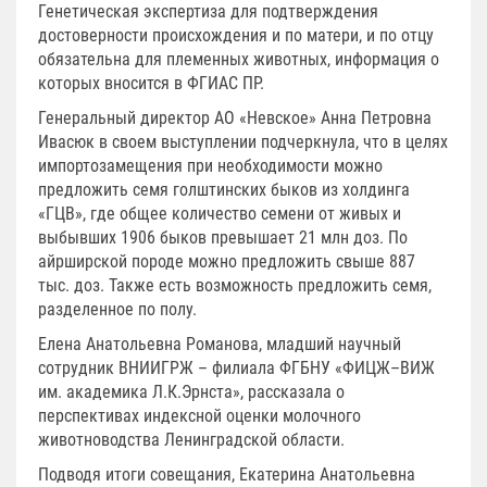
Генетическая экспертиза для подтверждения
достоверности происхождения и по матери, и по отцу
обязательна для племенных животных, информация о
которых вносится в ФГИАС ПР.
Генеральный директор АО «Невское» Анна Петровна
Ивасюк в своем выступлении подчеркнула, что в целях
импортозамещения при необходимости можно
предложить семя голштинских быков из холдинга
«ГЦВ», где общее количество семени от живых и
выбывших 1906 быков превышает 21 млн доз. По
айрширской породе можно предложить свыше 887
тыс. доз. Также есть возможность предложить семя,
разделенное по полу.
Елена Анатольевна Романова, младший научный
сотрудник ВНИИГРЖ – филиала ФГБНУ «ФИЦЖ–ВИЖ
им. академика Л.К.Эрнста», рассказала о
перспективах индексной оценки молочного
животноводства Ленинградской области.
Подводя итоги совещания, Екатерина Анатольевна