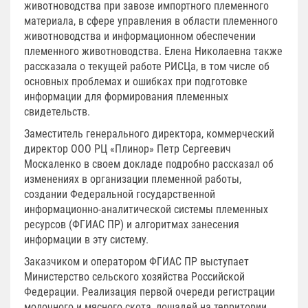
животноводства при завозе импортного племенного
материала, в сфере управления в области племенного
животноводства и информационном обеспечении
племенного животноводства. Елена Николаевна также
рассказала о текущей работе РИСЦа, в том числе об
основных проблемах и ошибках при подготовке
информации для формирования племенных
свидетельств.
Заместитель генерального директора, коммерческий
директор ООО РЦ «Плинор» Петр Сергеевич
Москаленко в своем докладе подробно рассказал об
изменениях в организации племенной работы,
создании Федеральной государственной
информационно-аналитической системы племенных
ресурсов (ФГИАС ПР) и алгоритмах занесения
информации в эту систему.
Заказчиком и оператором ФГИАС ПР выступает
Министерство сельского хозяйства Российской
Федерации. Реализация первой очереди регистрации
молочного и мясного скота, лошадей на территории