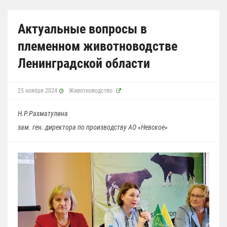
Актуальные вопросы в
племенном животноводстве
Ленинградской области
25 ноября 2024
Животноводство
Н.Р.Рахматулина
зам. ген. директора по производству АО «Невское»