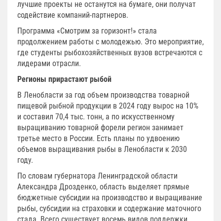
лучшие проекты не останутся на бумаге, они получат
содействие компаний-партнеров.
Программа «Смотрим за горизонт!» стала
продолжением работы с молодежью. Это мероприятие,
где студенты рыбохозяйственных вузов встречаются с
лидерами отрасли.
Регионы прирастают рыбой
В Ленобласти за год объем производства товарной
пищевой рыбной продукции в 2024 году вырос на 10%
и составил 70,4 тыс. тонн, а по искусственному
выращиванию товарной форели регион занимает
третье место в России. Есть планы по удвоению
объемов выращивания рыбы в Ленобласти к 2030
году.
По словам губернатора Ленинградской области
Александра Дрозденко, область выделяет прямые
бюджетные субсидии на производство и выращивание
рыбы, субсидии на страховки и содержание маточного
стада. Всего существует восемь видов поддержки