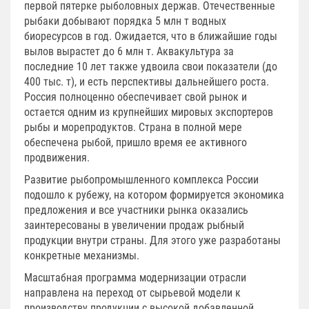
первой пятерке рыболовных держав. Отечественные
рыбаки добывают порядка 5 млн т водных
биоресурсов в год. Ожидается, что в ближайшие годы
вылов вырастет до 6 млн т. Аквакультура за
последние 10 лет также удвоила свои показатели (до
400 тыс. т), и есть перспективы дальнейшего роста.
Россия полноценно обеспечивает свой рынок и
остается одним из крупнейших мировых экспортеров
рыбы и морепродуктов. Страна в полной мере
обеспечена рыбой, пришло время ее активного
продвижения.
Развитие рыбопромышленного комплекса России
подошло к рубежу, на котором формируется экономика
предложения и все участники рынка оказались
заинтересованы в увеличении продаж рыбный
продукции внутри страны. Для этого уже разработаны
конкретные механизмы.
Масштабная программа модернизации отрасли
направлена на переход от сырьевой модели к
производству продукции с высокой добавленной