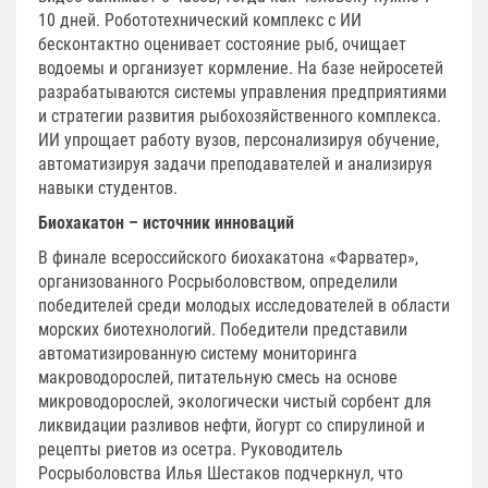
10 дней. Робототехнический комплекс с ИИ
бесконтактно оценивает состояние рыб, очищает
водоемы и организует кормление. На базе нейросетей
разрабатываются системы управления предприятиями
и стратегии развития рыбохозяйственного комплекса.
ИИ упрощает работу вузов, персонализируя обучение,
автоматизируя задачи преподавателей и анализируя
навыки студентов.
Биохакатон – источник инноваций
В финале всероссийского биохакатона «Фарватер»,
организованного Росрыболовством, определили
победителей среди молодых исследователей в области
морских биотехнологий. Победители представили
автоматизированную систему мониторинга
макроводорослей, питательную смесь на основе
микроводорослей, экологически чистый сорбент для
ликвидации разливов нефти, йогурт со спирулиной и
рецепты риетов из осетра. Руководитель
Росрыболовства Илья Шестаков подчеркнул, что