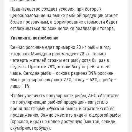
Правительство создает условия, при которых
ценообразование на рынке рыбной продукции станет
более прозрачным, а формирование стоимости будет
отслеживаться по всей цепочке реализации товара.
Увеличить потребление
Сейчас россияне едят примерно 23 кг рыбы в год,
тогда как Минздрав рекомендует 28 кг. Только
четверть жителей страны ест рыбу хотя бы раз в
неделю. При этом 78%, хотели бы употреблять её
чаще. Сегодня рыба – основа рациона 39% россиян.
Мясо регулярно покупают 27%, птицу – 62%, а рыбу –
лишь 11%.
Чтобы увеличить популярность рыбы, АНО «Агентство
по популяризации рыбной продукции» запустило
бренд-платформу «Русская рыба» и стратегию по её
продвижению. Важно сместить акцент с дорогой рыбы
(красная, икра) на более доступную (минтай, сельдь,
скумбрию, горбушу).