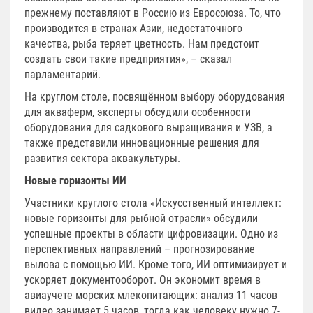
прежнему поставляют в Россию из Евросоюза. То, что
производится в странах Азии, недостаточного
качества, рыба теряет цветность. Нам предстоит
создать свои такие предприятия», – сказал
парламентарий.
На круглом столе, посвящённом выбору оборудования
для акваферм, эксперты обсудили особенности
оборудования для садкового выращивания и УЗВ, а
также представили инновационные решения для
развития сектора аквакультуры.
Новые горизонты ИИ
Участники круглого стола «Искусственный интеллект:
новые горизонты для рыбной отрасли» обсудили
успешные проекты в области цифровизации. Одно из
перспективных направлений – прогнозирование
вылова с помощью ИИ. Кроме того, ИИ оптимизирует и
ускоряет документооборот. Он экономит время в
авиаучете морских млекопитающих: анализ 11 часов
видео занимает 5 часов, тогда как человеку нужно 7-