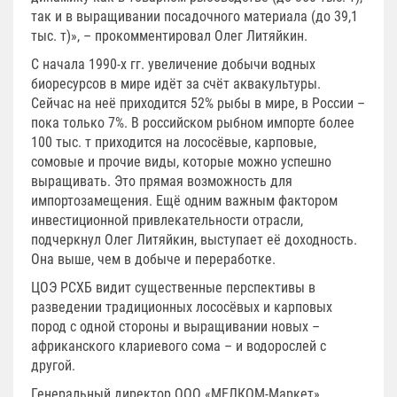
так и в выращивании посадочного материала (до 39,1
тыс. т)», – прокомментировал Олег Литяйкин.
С начала 1990-х гг. увеличение добычи водных
биоресурсов в мире идёт за счёт аквакультуры.
Сейчас на неё приходится 52% рыбы в мире, в России –
пока только 7%. В российском рыбном импорте более
100 тыс. т приходится на лососёвые, карповые,
сомовые и прочие виды, которые можно успешно
выращивать. Это прямая возможность для
импортозамещения. Ещё одним важным фактором
инвестиционной привлекательности отрасли,
подчеркнул Олег Литяйкин, выступает её доходность.
Она выше, чем в добыче и переработке.
ЦОЭ РСХБ видит существенные перспективы в
разведении традиционных лососёвых и карповых
пород с одной стороны и выращивании новых –
африканского клариевого сома – и водорослей с
другой.
Генеральный директор ООО «МЕЛКОМ-Маркет»