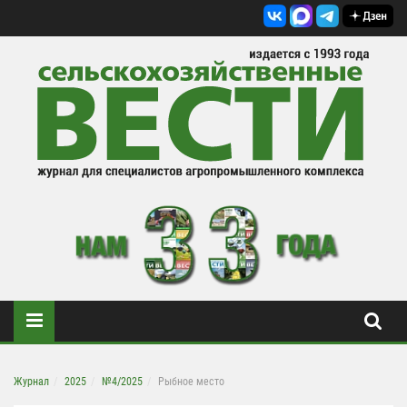
Журнал
2025
№4/2025
Рыбное место