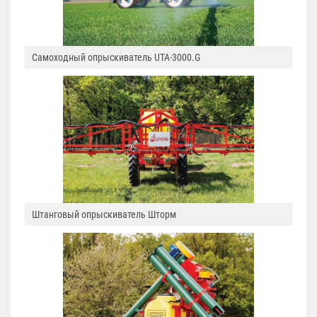
Самоходный опрыскиватель UTA-3000.G
Штанговый опрыскиватель Шторм