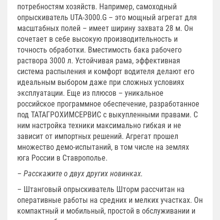
потребностям хозяйств. Например, самоходный
опрыскиватель UTA-3000.G – это мощный агрегат для
масштабных полей – имеет ширину захвата 28 м. Он
сочетает в себе высокую производительность и
точность обработки. Вместимость бака рабочего
раствора 3000 л. Устойчивая рама, эффективная
система распыления и комфорт водителя делают его
идеальным выбором даже при сложных условиях
эксплуатации. Еще из плюсов – уникальное
российское программное обеспечение, разработанное
под ТАТАГРОХИМСЕРВИС с выкупленными правами. С
ним настройка техники максимально гибкая и не
зависит от импортных решений. Агрегат прошел
множество демо-испытаний, в том числе на землях
юга России в Ставрополье.
– Расскажите о двух других новинках.
– Штанговый опрыскиватель Шторм рассчитан на
оперативные работы на средних и мелких участках. Он
компактный и мобильный, простой в обслуживании и