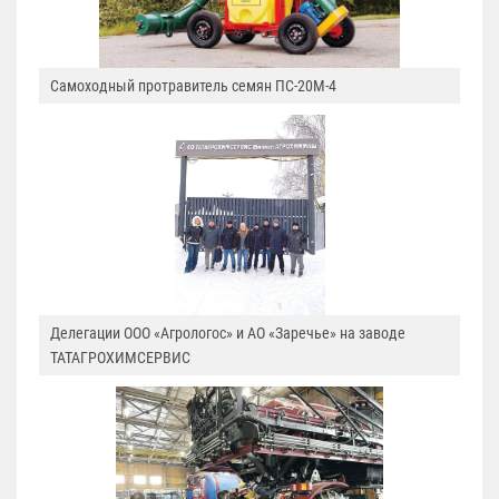
Самоходный протравитель семян ПС-20М-4
Делегации ООО «Агрологос» и АО «Заречье» на заводе
ТАТАГРОХИМСЕРВИС