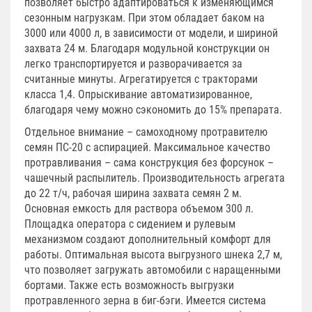
позволяет быстро адаптироваться к изменяющимся
сезонным нагрузкам. При этом обладает баком на
3000 или 4000 л, в зависимости от модели, и шириной
захвата 24 м. Благодаря модульной конструкции он
легко транспортируется и разворачивается за
считанные минуты. Агрегатируется с тракторами
класса 1,4. Опрыскивание автоматизированное,
благодаря чему можно сэкономить до 15% препарата.
Отдельное внимание – самоходному протравителю
семян ПС-20 с аспирацией. Максимальное качество
протравливания – сама конструкция без форсунок –
чашечный распылитель. Производительность агрегата
до 22 т/ч, рабочая ширина захвата семян 2 м.
Основная емкость для раствора объемом 300 л.
Площадка оператора с сидением и рулевым
механизмом создают дополнительный комфорт для
работы. Оптимальная высота выгрузного шнека 2,7 м,
что позволяет загружать автомобили с наращенными
бортами. Также есть возможность выгрузки
протравленного зерна в биг-бэги. Имеется система