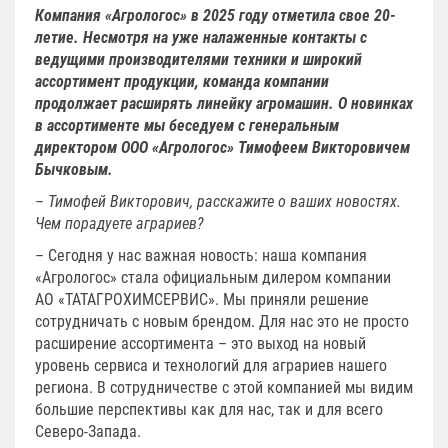
Компания «Агрологос» в 2025 году отметила свое 20-
летие. Несмотря на уже налаженные контакты с
ведущими производителями техники и широкий
ассортимент продукции, команда компании
продолжает расширять линейку агромашин. О новинках
в ассортименте мы беседуем с генеральным
директором ООО «Агрологос» Тимофеем Викторовичем
Бычковым.
– Тимофей Викторович, расскажите о ваших новостях.
Чем порадуете аграриев?
– Сегодня у нас важная новость: наша компания
«Агрологос» стала официальным дилером компании
АО «ТАТ­АГРОХИМСЕРВИС». Мы приняли решение
сотрудничать с новым брендом. Для нас это не просто
расширение ассортимента – это выход на новый
уровень сервиса и технологий для аграриев нашего
региона. В сотрудничестве с этой компанией мы видим
большие перспективы как для нас, так и для всего
Северо-Запада.