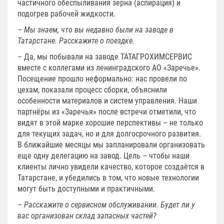
частичного обеспыливания зерна (аспирация) и
подогрев рабочей жидкости.
– Мы знаем, что вы недавно были на заводе в
Татарстане. Расскажите о поездке.
– Да, мы побывали на заводе ТАТАГРОХИМСЕРВИС
вместе с коллегами из ленинградского АО «Заречье».
Посещение прошло неформально: нас провели по
цехам, показали процесс сборки, объяснили
особенности материалов и систем управления. Наши
партнёры из «Заречья» после встречи отметили, что
видят в этой марке хорошие перспективы – не только
для текущих задач, но и для долгосрочного развития.
В ближайшие месяцы мы запланировали организовать
еще одну делегацию на завод. Цель – чтобы наши
клиенты лично увидели качество, которое создаётся в
Татарстане, и убедились в том, что новые технологии
могут быть доступными и практичными.
– Расскажите о сервисном обслуживании. Будет ли у
вас организован склад запасных частей?