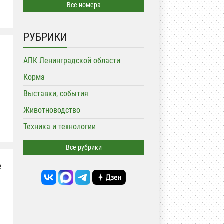
Все номера
РУБРИКИ
АПК Ленинградской области
Корма
Выставки, события
Животноводство
Техника и технологии
Все рубрики
е