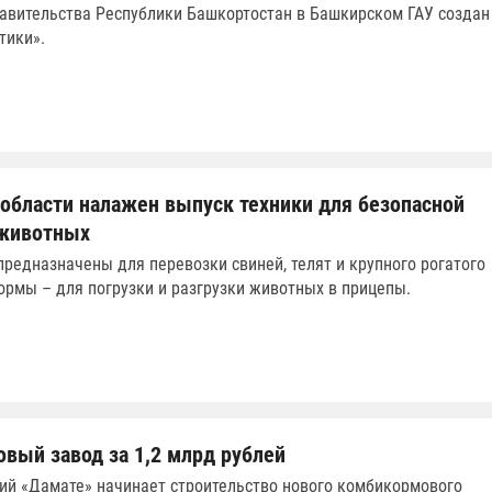
авительства Республики Башкортостан в Башкирском ГАУ создан
тики».
 области налажен выпуск техники для безопасной
 животных
редназначены для перевозки свиней, телят и крупного рогатого
формы – для погрузки и разгрузки животных в прицепы.
вый завод за 1,2 млрд рублей
ий «Дамате» начинает строительство нового комбикормового