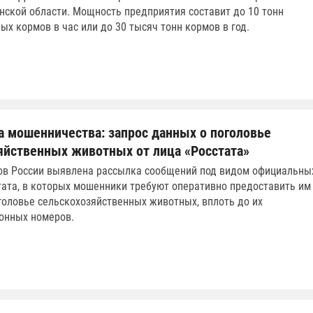
нской области. Мощность предприятия составит до 10 тонн
ых кормов в час или до 30 тысяч тонн кормов в год.
а мошенничества: запрос данных о поголовье
яйственных животных от лица «Росстата»
ов России выявлена рассылка сообщений под видом официальны
тата, в которых мошенники требуют оперативно предоставить им
головье сельскохозяйственных животных, вплоть до их
онных номеров.