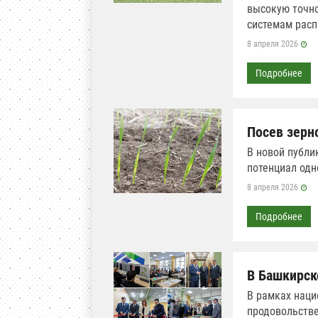
высокую точно
системам расп
8 апреля 2026
Подробнее
Посев зерн
В новой публи
потенциал одн
8 апреля 2026
Подробнее
В Башкирск
В рамках наци
продовольстве