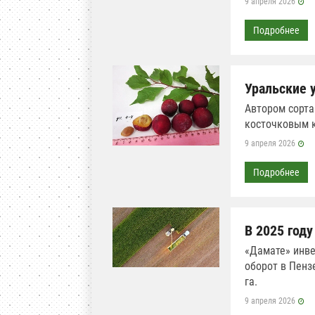
9 апреля 2026
Подробнее
Уральские 
Автором сорта
косточковым к
9 апреля 2026
Подробнее
В 2025 году
«Дамате» инве
оборот в Пенз
га.
9 апреля 2026