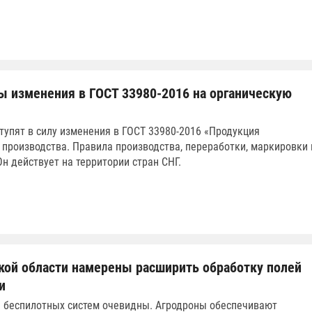
 изменения в ГОСТ 33980-2016 на органическую
ступят в силу изменения в ГОСТ 33980-2016 «Продукция
 производства. Правила производства, переработки, маркировки 
Он действует на территории стран СНГ.
кой области намерены расширить обработку полей
и
 беспилотных систем очевидны. Агродроны обеспечивают