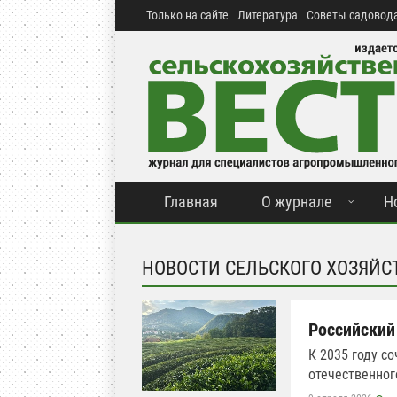
Только на сайте
Литература
Советы садовода
Главная
О журнале
Н
НОВОСТИ СЕЛЬСКОГО ХОЗЯЙС
Российский 
К 2035 году с
отечественног