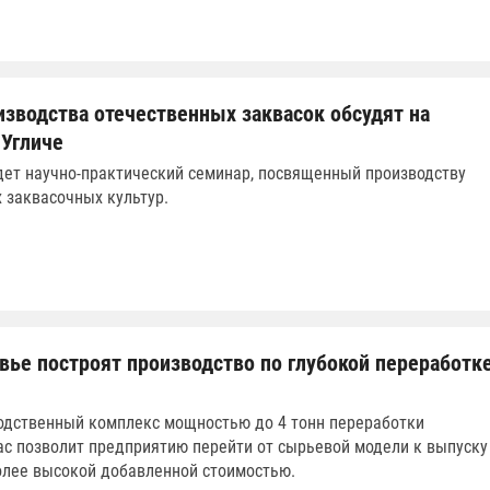
изводства отечественных заквасок обсудят на
 Угличе
дет научно-практический семинар, посвященный производству
 заквасочных культур.
вье построят производство по глубокой переработк
одственный комплекс мощностью до 4 тонн переработки
ас позволит предприятию перейти от сырьевой модели к выпуску
олее высокой добавленной стоимостью.