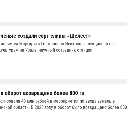
ученые создали сорт сливы «Шелест»
 является Маргарита Германовна Исакова, селекционер по
ультурам на Урале, научный сотрудник станции.
 в оборот возвращено более 800 га
стировала 48 млн рублей в мероприятия по вводу земель в
енской области. В 2025 году в оборот было возвращено более 800