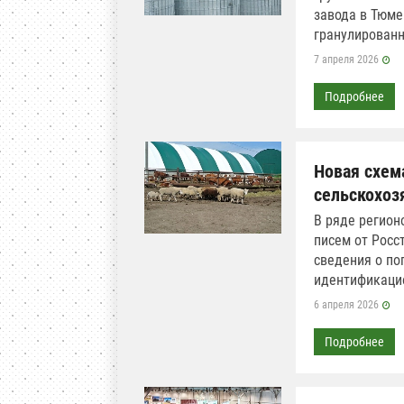
завода в Тюме
гранулированн
7 апреля 2026
Подробнее
Новая схем
сельскохоз
В ряде регион
писем от Росс
сведения о по
идентификаци
6 апреля 2026
Подробнее