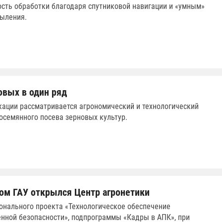
сть обработки благодаря спутниковой навигации и «умным»
ыления.
овых в один ряд
кации рассматривается агрономический и технологический
осемянного посева зерновых культур.
ом ГАУ открылся Центр агронетики
онального проекта «Технологическое обеспечение
нной безопасности», подпрограммы «Кадры в АПК», при