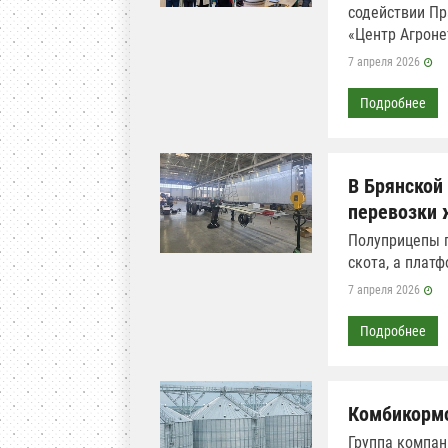
содействии Пр
«Центр Агроне
7 апреля 2026
Подробнее
В Брянской
перевозки
Полуприцепы п
скота, а плат
7 апреля 2026
Подробнее
Комбикормо
Группа компан