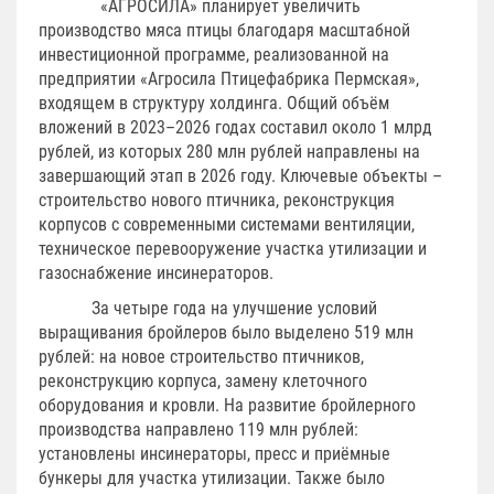
«АГРОСИЛА» планирует увеличить
производство мяса птицы благодаря масштабной
инвестиционной программе, реализованной на
предприятии «Агросила Птицефабрика Пермская»,
входящем в структуру холдинга. Общий объём
вложений в 2023–2026 годах составил около 1 млрд
рублей, из которых 280 млн рублей направлены на
завершающий этап в 2026 году. Ключевые объекты –
строительство нового птичника, реконструкция
корпусов с современными системами вентиляции,
техническое перевооружение участка утилизации и
газоснабжение инсинераторов.
За четыре года на улучшение условий
выращивания бройлеров было выделено 519 млн
рублей: на новое строительство птичников,
реконструкцию корпуса, замену клеточного
оборудования и кровли. На развитие бройлерного
производства направлено 119 млн рублей:
установлены инсинераторы, пресс и приёмные
бункеры для участка утилизации. Также было