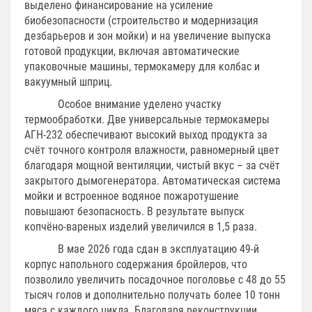
выделено финансирование на усиление
биобезопасности (строительство и модернизация
дезбарьеров и зон мойки) и на увеличение выпуска
готовой продукции, включая автоматические
упаковочные машины, термокамеру для колбас и
вакуумный шприц.
Особое внимание уделено участку
термообработки. Две универсальные термокамеры
АГН‑232 обеспечивают высокий выход продукта за
счёт точного контроля влажности, равномерный цвет
благодаря мощной вентиляции, чистый вкус – за счёт
закрытого дымогенератора. Автоматическая система
мойки и встроенное водяное пожаротушение
повышают безопасность. В результате выпуск
копчёно-вареных изделий увеличился в 1,5 раза.
В мае 2026 года сдан в эксплуатацию 49‑й
корпус напольного содержания бройлеров, что
позволило увеличить посадочное поголовье с 48 до 55
тысяч голов и дополнительно получать более 10 тонн
мяса с каждого цикла. Благодаря реконструкции