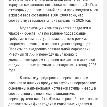
корпусов сохранность поголовья повышена на 3–5%, а
ежегодный дополнительный объём производства мяса
в живом весе составляет 1500–2000 тонн, что
соответствует плановым показателям на 2026 год.
Модернизация климата участка разделки и
упаковки обеспечила постоянное поддержание
требуемого температурно-влажностного режима,
напрямую влияющего на срок годности продукции.
Проекты по внедрению обязательной маркировки
«Честный ЗНАК» и переходу на упаковку с
увеличенным сроком хранения находятся в активной
стадии – первые результаты ожидаются к концу 2026
года.
В этом году предприятие перезапустило и
расширило линейку продуктов глубокой переработки:
обновлены наименования котлетной группы и фарш в
соответствии с рыночными ожиданиями,
перезагружена линейка «Гриль», в разработке – новые
деликатесы из филе грудки и колбасные изделия в