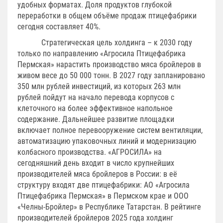
удобных форматах. Доля продуктов глубокой
переработки в общем объёме продаж птицефабрики
сегодня составляет 40%.
Стратегическая цель холдинга – к 2030 году
только по направлению «Агросила Птицефабрика
Пермская» нарастить производство мяса бройлеров в
живом весе до 50 000 тонн. В 2027 году запланировано
350 млн рублей инвестиций, из которых 263 млн
рублей пойдут на начало перевода корпусов с
клеточного на более эффективное напольное
содержание. Дальнейшее развитие площадки
включает полное перевооружение систем вентиляции,
автоматизацию упаковочных линий и модернизацию
колбасного производства. «АГРОСИЛА» на
сегодняшний день входит в число крупнейших
производителей мяса бройлеров в России: в её
структуру входят две птицефабрики: АО «Агросила
Птицефабрика Пермская» в Пермском крае и ООО
«Челны-Бройлер» в Республике Татарстан. В рейтинге
производителей бройлеров 2025 года холдинг