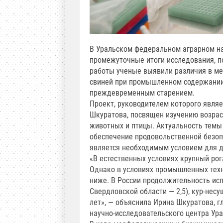
В Уральском федеральном аграрном на
промежуточные итоги исследования, п
работы ученые выявили различия в мех
свиней при промышленном содержании
преждевременным старением.
Проект, руководителем которого являе
Шкуратова, посвящен изучению возрас
животных и птицы. Актуальность темы
обеспечение продовольственной безоп
является необходимым условием для д
«В естественных условиях крупный рога
Однако в условиях промышленных техн
ниже. В России продолжительность ис
Свердловской области — 2,5), кур-несу
лет», — объяснила Ирина Шкуратова, 
научно-исследовательского центра Ура