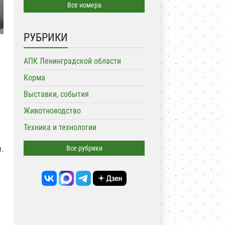
Все номера
РУБРИКИ
АПК Ленинградской области
Корма
Выставки, события
Животноводство
Техника и технологии
.
Все рубрики