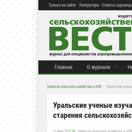
Только на сайте
Литература
Советы садовода
Главная
О журнале
Н
Новости сельского хозяйства и АПК
Уральские учен
Уральские ученые изу
старения сельскохозяй
12 мая 2026
Новости сельского хозяйства и АП