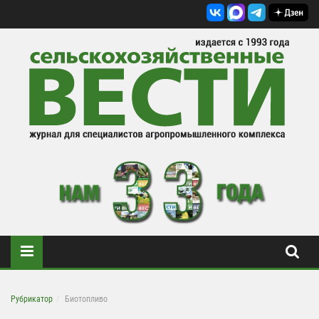
Рубрикатор
Биотопливо