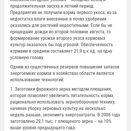
продолжительная засуха в летний период.
Предприятия не получили корма первого укоса, из-за
недостатка влаги внесенные в почву удобрения
оказались для растений недоступными. Если бы не
прошедшие дожди во второй половине августа, то
формирование урожая второго укоса кормовых
культур оказалось бы под угрозой. Обеспеченность
кормами в среднем составляет 21,9 ц к.ед. на одну
условную голову.
Одним из существенных резервов повышения запасов
энергоемких кормов в хозяйствах области является
использование технологий:
1. Заготовки фуражного зерна методом плющения,
которая позволяет увеличить питательность корма,
рационально использовать зерноуборочную технику,
начиная уборку зерновых культур на несколько
недель раньше, экономить энергозатраты. В 2006 году
заготовлено 29,1 тыс. т плющеного зерна – на 10%
выше уровня предыдущего года.