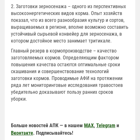
2. Заготовки зерносенажа – одного из перспективных
высокоэнергетических видов корма. Опыт хозяйств
показал, что из всего разнообразия культур и сортов,
выращиваемых в регионе, вполне возможно составить
устойчивый сырьевой конвейер для зерносенажа, в
котором достойное место занимает тритикале.
Главный резерв в кормопроизводстве – качество
заготовляемых кормов. Определяющим фактором
повышения качества остаются оптимальные сроки
скашивания и совершенствование технологий
заготовки кормов. Проводимые АФИ на протяжении
ряда лет мониторинговые исследования травостоев
убедительно доказывают пользу ранних сроков
уборки.
Больше новостей АПК — в нашем
MAX
,
Telegram
и
Вконтакте
. Подписывайтесь!