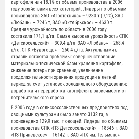
картофеля или 18,1% от объема производства в 2006
году хозяйствами всех категорий. Лидеры по объемам
производства ЗАО «Агротехника» – 9230 т (9,1%), ЗАО
«Любань» – 7246 т, ЗАО «Октябрьское» – 4630 т.
Средняя урожайность по области в 2006 году
составила 171,1 ц/га. Самая высокая урожайность СПК
«Детскосельский» – 309,4 ц/га, ЗАО «Любань» – 268,4
ц/га, СПК «Будогощь» – 260,4 ц/га. Актуальными в
отрасли остаются проблемы: совершенствование
материально-технической базы хранения картофеля,
снижение потерь при хранении, увеличение
продолжительности хранения продукции в летний
период за счет установок холодильного оборудования;
доработка и переработка картофеля в зависимости от
потребительского спроса.
В 2006 году в сельскохозяйственных предприятиях под
овощными культурами было занято 3132 га, а
произведено 129,9 тыс. т овощей. Лидеры по объемам
производства СПК «ПЗ Детскосельский» – 18346 т, ЗАО
«ПЗ Приневское» – 16142 т, ЗАО «ПХ им. Тельмана» –