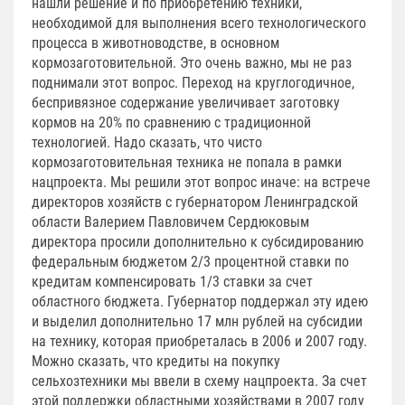
нашли решение и по приобретению техники,
необходимой для выполнения всего технологического
процесса в животноводстве, в основном
кормозаготовительной. Это очень важно, мы не раз
поднимали этот вопрос. Переход на круглогодичное,
беспривязное содержание увеличивает заготовку
кормов на 20% по сравнению с традиционной
технологией. Надо сказать, что чисто
кормозаготовительная техника не попала в рамки
нацпроекта. Мы решили этот вопрос иначе: на встрече
директоров хозяйств с губернатором Ленинградской
области Валерием Павловичем Сердюковым
директора просили дополнительно к субсидированию
федеральным бюджетом 2/3 процентной ставки по
кредитам компенсировать 1/3 ставки за счет
областного бюджета. Губернатор поддержал эту идею
и выделил дополнительно 17 млн рублей на субсидии
на технику, которая приобреталась в 2006 и 2007 году.
Можно сказать, что кредиты на покупку
сельхозтехники мы ввели в схему нацпроекта. За счет
этой поддержки областными хозяйствами в 2007 году