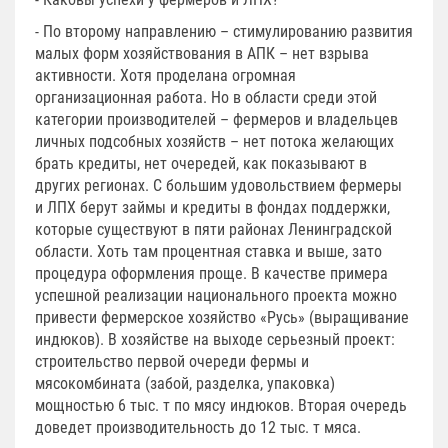
- По второму направлению – стимулированию развития
малых форм хозяйствования в АПК – нет взрыва
активности. Хотя проделана огромная
организационная работа. Но в области среди этой
категории производителей – фермеров и владельцев
личных подсобных хозяйств – нет потока желающих
брать кредиты, нет очередей, как показывают в
других регионах. С большим удовольствием фермеры
и ЛПХ берут займы и кредиты в фондах поддержки,
которые существуют в пяти районах Ленинградской
области. Хоть там процентная ставка и выше, зато
процедура оформления проще. В качестве примера
успешной реализации национального проекта можно
привести фермерское хозяйство «Русь» (выращивание
индюков). В хозяйстве на выходе серьезный проект:
строительство первой очереди фермы и
мясокомбината (забой, разделка, упаковка)
мощностью 6 тыс. т по мясу индюков. Вторая очередь
доведет производительность до 12 тыс. т мяса.