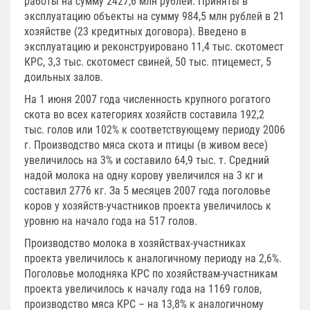
работы на сумму 2427,6 млн рублей. Приняты в
эксплуатацию объекты на сумму 984,5 млн рублей в 21
хозяйстве (23 кредитных договора). Введено в
эксплуатацию и реконструировано 11,4 тыс. скотомест
КРС, 3,3 тыс. скотомест свиней, 50 тыс. птицемест, 5
доильных залов.
На 1 июня 2007 года численность крупного рогатого
скота во всех категориях хозяйств составила 192,2
тыс. голов или 102% к соответствующему периоду 2006
г. Производство мяса скота и птицы (в живом весе)
увеличилось на 3% и составило 64,9 тыс. т. Средний
надой молока на одну корову увеличился на 3 кг и
составил 2776 кг. За 5 месяцев 2007 года поголовье
коров у хозяйств-участников проекта увеличилось к
уровню на начало года на 517 голов.
Производство молока в хозяйствах-участниках
проекта увеличилось к аналогичному периоду на 2,6%.
Поголовье молодняка КРС по хозяйствам-участникам
проекта увеличилось к началу года на 1169 голов,
производство мяса КРС – на 13,8% к аналогичному