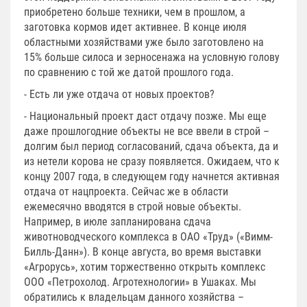
приобретено больше техники, чем в прошлом, а
заготовка кормов идет активнее. В конце июля
областными хозяйствами уже было заготовлено на
15% больше силоса и зерносенажа на условную голову
по сравнению с той же датой прошлого года.
- Есть ли уже отдача от новых проектов?
- Национальный проект даст отдачу позже. Мы еще
даже прошлогодние объекты не все ввели в строй –
долгим был период согласований, сдача объекта, да и
из нетели корова не сразу появляется. Ожидаем, что к
концу 2007 года, в следующем году начнется активная
отдача от нацпроекта. Сейчас же в области
ежемесячно вводятся в строй новые объекты.
Например, в июле запланирована сдача
животноводческого комплекса в ОАО «Труд» («Вимм-
Билль-Данн»). В конце августа, во время выставки
«Агрорусь», хотим торжественно открыть комплекс
ООО «Петрохолод. Агротехнологии» в Ушаках. Мы
обратились к владельцам данного хозяйства –