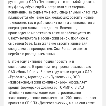
руководству ОАО «Петрохолод» – с просьбой сделать
эту ферму обучающей и встретили с их стороны
понимание. На ферме уже есть специальный класс, где
планируется обучение как желающих освоить новые
технологии, так и работающих по ним специалистов и
операторов машинного доения. Возможно,
производство мороженого тоже перебазируется из
Санкт-Петербурга в Тосненский район, поближе к
сырьевой базе. Есть желание строить жилье для
специалистов предприятия. Хозяйство готовится
перейти в разряд племенных.
В этом году активнее пошли проекты и в
свиноводстве. В прошлом году проект реализовало
ОАО «Новый Свет». В этом году взяли кредиты ОАО
«Русбелго», Агрохолдинг «Пулковский», ООО
«Животноводческий комплекс «Бор», оформляет
кредит фермерское хозяйство ТОММИК. В ЗАО
«Любань» полным ходом идет строительство
животноводческого комплекса на 1200 голов – аналог
проекта в СПК ПЗ «Детскосельский», а еще они хотят