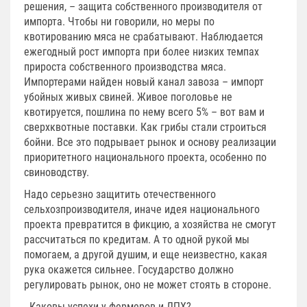
решения, – защита собственного производителя от
импорта. Чтобы ни говорили, но меры по
квотированию мяса не срабатывают. Наблюдается
ежегодный рост импорта при более низких темпах
прироста собственного производства мяса.
Импортерами найден новый канал завоза – импорт
убойных живых свиней. Живое поголовье не
квотируется, пошлина по нему всего 5% – вот вам и
сверхквотные поставки. Как грибы стали строиться
бойни. Все это подрывает рынок и основу реализации
приоритетного национального проекта, особенно по
свиноводству.
Надо серьезно защитить отечественного
сельхозпроизводителя, иначе идея национального
проекта превратится в фикцию, а хозяйства не смогут
рассчитаться по кредитам. А то одной рукой мы
помогаем, а другой душим, и еще неизвестно, какая
рука окажется сильнее. Государство должно
регулировать рынок, оно не может стоять в стороне.
- Каковы успехи у фермеров и ЛПХ?