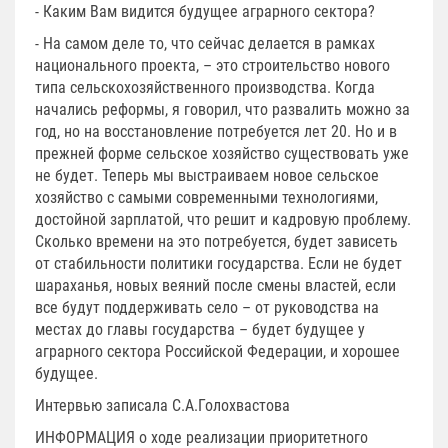
- Каким Вам видится будущее аграрного сектора?
- На самом деле то, что сейчас делается в рамках
национального проекта, – это строительство нового
типа сельскохозяйственного производства. Когда
начались реформы, я говорил, что развалить можно за
год, но на восстановление потребуется лет 20. Но и в
прежней форме сельское хозяйство существовать уже
не будет. Теперь мы выстраиваем новое сельское
хозяйство с самыми современными технологиями,
достойной зарплатой, что решит и кадровую проблему.
Сколько времени на это потребуется, будет зависеть
от стабильности политики государства. Если не будет
шараханья, новых веяний после смены властей, если
все будут поддерживать село – от руководства на
местах до главы государства – будет будущее у
аграрного сектора Российской Федерации, и хорошее
будущее.
Интервью записала С.А.Голохвастова
ИНФОРМАЦИЯ о ходе реализации приоритетного