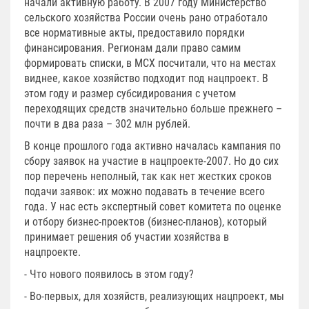
начали активную работу. В 2007 году Министерство
сельского хозяйства России очень рано отработало
все нормативные акты, предоставило порядки
финансирования. Регионам дали право самим
формировать списки, в МСХ посчитали, что на местах
виднее, какое хозяйство подходит под нацпроект. В
этом году и размер субсидирования с учетом
переходящих средств значительно больше прежнего –
почти в два раза – 302 млн рублей.
В конце прошлого года активно началась кампания по
сбору заявок на участие в нацпроекте-2007. Но до сих
пор перечень неполный, так как нет жестких сроков
подачи заявок: их можно подавать в течение всего
года. У нас есть экспертный совет комитета по оценке
и отбору бизнес-проектов (бизнес-планов), который
принимает решения об участии хозяйства в
нацпроекте.
- Что нового появилось в этом году?
- Во-первых, для хозяйств, реализующих нацпроект, мы