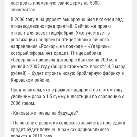
построить племенную свиноферму на 5000
свиноматок.
В 2006 году в нацпроект выборочно был включен ряд
птицеводческих предприятий. Сейчас же проект
открыт для всех птицефабрик. Уже участвует в
реализации нацпроекта птицефабрика яичного
направления «Роскар», на подходе – «Ударник»,
который оформляет кредит. Птицефабрика
«Северная» привезла договор с банком на 700 млн
рублей в 2007 году (общая стоимость проекта 4,5 млрд
рублей) – будет строить новую бройлерную фабрику в
Кировском районе.
Предполагаем, что в рамках нацпроектов в этом году
увеличим раза в 1,5 сумму инвестиций по сравнению с
2006 годом.
- Каковы же планы на будущее?
- По закону о развитии сельского хозяйства последний
кредит будет получен в рамках национального
проекта в 2010 году.