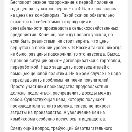
Беспокоит резкое подорожание в первой половине
года цен на фуражное зерно – на 40%, что сказалось
на ценах на комбикорма. Такой скачок обязательно
скажется на себестоимости продукции и
рентабельности производства сельскохозяйственных
предприятий. Конечно, все ждут нового урожая, но
если быть реалистами, не стоит верить, что цены
вернутся на прежний уровень. В России такого никогда
не было, раз цены подскочили, то это навсегда. Выход
в данной ситуации один – договариваться с торговлей,
переработкой. Надо защищать производителей с
помощью ценовой политики. Ни в коем случае не надо
перекладывать проблемы на плечи покупателей.
Просто участники производства продовольствия
должны поделиться, распределить доходы между
собой. Существующая цена, которую получают
производители за литр молока, теперь не покроет
затраты на производство. А увеличение цен на
комбикорма особенно коснулось птицеводства.
Следующий вопрос, требующий безотлагательного