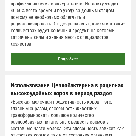
профессионализма и аккуратности. На дойку уходит
40-60% всего времени по уходу за дойным стадом,
поэтому ее необходимо облегчить и
рационализировать. От дояра зависит, каким и в каких
количествах будет конечный продукт, на который
затрачены силы и знания многих специалистов
хозяйства.
Подробнее
Использование Целлобактерина в рационах
высокоудойных коров в период раздоя
>Высокая молочная продуктивность коров – это,
главным образом, способность животных
трансформировать большое количество
разнообразных питательных веществ кормов в
составные части молока. Эта способность зависит как
от состава кормов, так и от состояния организма.