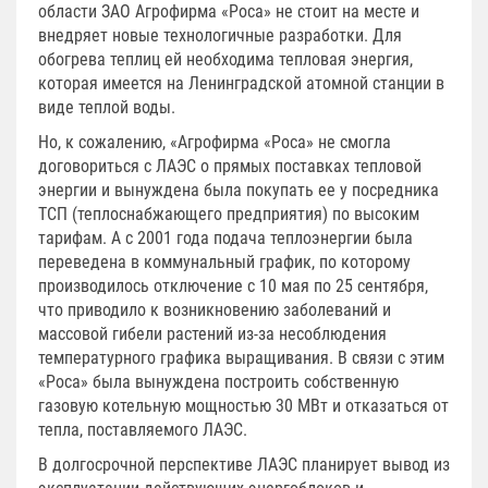
области ЗАО Агрофирма «Роса» не стоит на месте и
внедряет новые технологичные разработки. Для
обогрева теплиц ей необходима тепловая энергия,
которая имеется на Ленинградской атомной станции в
виде теплой воды.
Но, к сожалению, «Агрофирма «Роса» не смогла
договориться с ЛАЭС о прямых поставках тепловой
энергии и вынуждена была покупать ее у посредника
ТСП (теплоснабжающего предприятия) по высоким
тарифам. А с 2001 года подача теплоэнергии была
переведена в коммунальный график, по которому
производилось отключение с 10 мая по 25 сентября,
что приводило к возникновению заболеваний и
массовой гибели растений из-за несоблюдения
температурного графика выращивания. В связи с этим
«Роса» была вынуждена построить собственную
газовую котельную мощностью 30 МВт и отказаться от
тепла, поставляемого ЛАЭС.
В долгосрочной перспективе ЛАЭС планирует вывод из