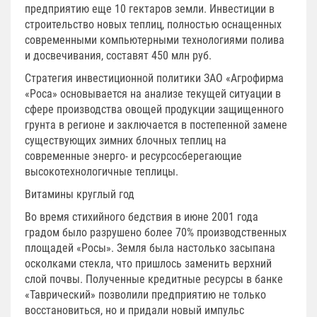
предприятию еще 10 гектаров земли. Инвестиции в
строительство новых теплиц, полностью оснащенных
современными компьютерными технологиями полива
и досвечивания, составят 450 млн руб.
Стратегия инвестиционной политики ЗАО «Агрофирма
«Роса» основывается на анализе текущей ситуации в
сфере производства овощей продукции защищенного
грунта в регионе и заключается в постепенной замене
существующих зимних блочных теплиц на
современные энерго- и ресурсосберегающие
высокотехнологичные теплицы.
Витамины круглый год
Во время стихийного бедствия в июне 2001 года
градом было разрушено более 70% производственных
площадей «Росы». Земля была настолько засыпана
осколками стекла, что пришлось заменить верхний
слой почвы. Полученные кредитные ресурсы в банке
«Таврический» позволили предприятию не только
восстановиться, но и придали новый импульс