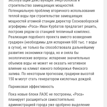
эксплуатации действующих энергоблоков и
строительство замещающих мощностей.
Потенциальную проблему вторичного использования
теплой воды при строительстве замещающих
мощностей атомной станции директор Сосновоборской
агрофирмы «Роса» Иван Курбатов предлагает решить,
построив рядом со станцией тепличный комплекс.
Реализация подобного проекта вместо возведения
градирен (необходимы для испарения 600 тыс. т воды
в сутки), не только бы способствовала дальнейшему
развитию экономики города, но и сняла бы
экологические вопросы: испарение значительных
объемов воды не может не оказать негативное
влияние на климат южного побережья Финского
залива. По некоторым прогнозам, градирни высотой
150 м могут стать генератором кислотных дождей.
Парниковая эффективность
Пока новые блоки ЛАЭС не построены, «Роса»
планирует расширяться самостоятельно:
администрацией города уже одобрено выделение