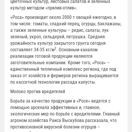
цветочных культур, листовых салатов и зеленных
культур методом «прилив-отлив».
«Роса» производит около 2000 т овощей ежегодно, в
том числе: томаты, сладкий перец, огурцы, баклажаны,
а также зеленные культуры – редис, салаты, лук
зеленый, укроп, сельдерей, петрушка. Средняя
урожайность культур закрытого грунта сегодня
2
составляет 34-35 кг/м
. Основным каналом
реализации готовой продукции являются
заготовительные компании. Кроме того, «Роса» –
единственный тепличный комплекс региона, где под
заказ от хозяйств и фермеров региона выращивается
по кассетной технологии рассада капусты.
Молоко против вредителей
Борьба за качество продукции в «Росе» ведется с
помощью арсенала эффективных и, главное,
экологических мер по борьбе с вредителями. Главный
агроном хозяйства Раиса Выскубова рассказала, что
противосновной вирусной болезни огурцов –