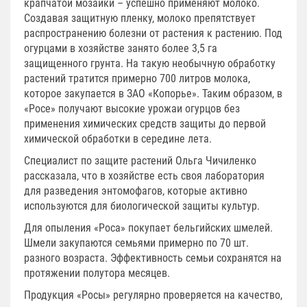
крапчатой мозаики – успешно применяют молоко.
Создавая защитную пленку, молоко препятствует
распространению болезни от растения к растению. Под
огурцами в хозяйстве занято более 3,5 га
защищенного грунта. На такую необычную обработку
растений тратится примерно 700 литров молока,
которое закупается в ЗАО «Копорье». Таким образом, в
«Росе» получают высокие урожаи огурцов без
применения химических средств защиты до первой
химической обработки в середине лета.
Специалист по защите растений Ольга Чичиленко
рассказала, что в хозяйстве есть своя лаборатория
для разведения энтомофагов, которые активно
используются для биологической защиты культур.
Для опыления «Роса» покупает бельгийских шмелей.
Шмели закупаются семьями примерно по 70 шт.
разного возраста. Эффективность семьи сохранятся на
протяжении полутора месяцев.
Продукция «Росы» регулярно проверяется на качество,