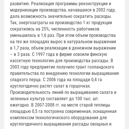
развитию. Реализация программы реконструкции и
модернизации производства, начавшаяся в 2002 году,
дала возможность значительно сократить расходы.
Так, энергозатраты на производство 1 кг продукции
сократились на 25%, численность работников
уменьшилась в 1,6 раз. При этом объем производства
на тех же площадях вырос в натуральном выражении
в 1,7 раза, объем реализации в денежном выражении
– в 3 раза. С 1997 года в фирме освоили финскую
кассетную технологию для производства рассады. В
2003 году предприятие получило грант голландского
правительства по внедрению технологии выращивания
сладкого перца. С 2006 года на площади 0,4 га
круглогодично растет салат в горшочках.
Производительность линий по выращиванию салата и
зеленных культур составляет до 100 тыс. шт.
ежегодно. В 2007-2008 гг. на месте старой теплицы
площадью 0,5 га построена современная, оснащенная
комплексом технологического оборудования для
круглогодичного выращивания рассады овощных и