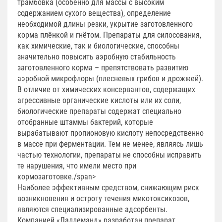
трамбовка (особенно для массы с высоким
содержанием сухого вещества), определение
необходимой длины резки, укрытие заготовленного
корма плёнкой и гнётом. Препараты для силосования,
как химические, так и биологические, способны
значительно повысить аэробную стабильность
заготовленного корма – препятствовать развитию
аэробной микрофлоры (плесневых грибов и дрожжей).
В отличие от химических консервантов, содержащих
агрессивные органические кислоты или их соли,
биологические препараты содержат специально
отобранные штаммы бактерий, которые
вырабатывают пропионовую кислоту непосредственно
в массе при ферментации. Тем не менее, являясь лишь
частью технологии, препараты не способны исправить
те нарушения, что имели место при
кормозаготовке./span>
Наиболее эффективным средством, снижающим риск
возникновения и остроту течения микотоксикозов,
являются специализированные адсорбенты.
Компанией «Лаллеманд» разработан препарат