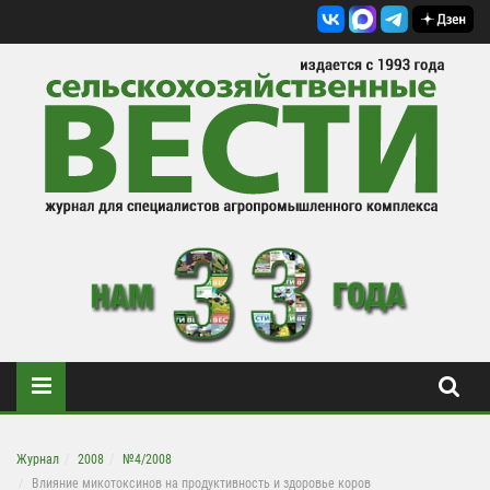
Журнал
2008
№4/2008
Влияние микотоксинов на продуктивность и здоровье коров