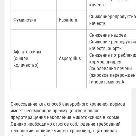
качеств
Снижениерепродукти
Фуминозин
Fusarium
качеств
Снижение надоев
Снижение репродукти
качеств, аборты
Афлатоксины
Снижение потреблени
(общее
Aspergillus
кормов, диарея
количество)
Заболевания печени
(жировое перерожден
Гиповитаминоз А
Силосование как способ анаэробного хранения кормов
имеет несомненное преимущество в плане
предотвращения накопления микотоксинов в корме.
Однако необходимо строгое соблюдение требований
технологии: наличие чистых хранилищ, тщательная