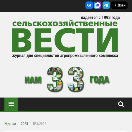
Журнал
2025
№3/2025