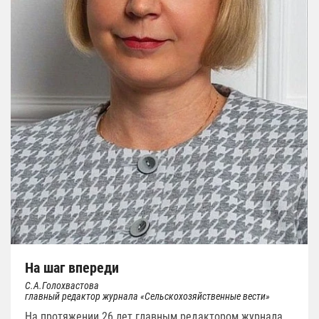
На шаг впереди
С.А.Голохвастова
главный редактор журнала «Сельскохозяйственные вести»
На протяжении 26 лет главным редактором журнала