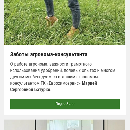
Заботы агронома-консультанта
О работе агронома, важности грамотного
использования удобрений, полевых опытах и многом
другом мы беседуем со старшим агрономом-
консультантом ГК «Еврохимсервис»
Марией
Сергеевной Батурко
.
Подробнее