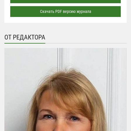
Скачать PDF версию журнала
ОТ РЕДАКТОРА