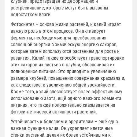
клубней, предотвращая их деформацию и
растрескивание, которые могут быть вызваны
недостатком влаги.
Фотосинтез – основа жизни растений, и калий играет
важную роль в этом процессе. Он активирует
ферменты, необходимые для преобразования
солнечной энергии в химическую энергию сахаров,
которые затем используются растением для роста и
развития. Калий также способствует транспортировке
этих сахаров из листьев в клубни, обеспечивая их
полноценное питание. Это приводит к увеличению
размера клубней, повышению содержания крахмала и,
как следствие, к увеличению общей урожайности.
Кроме того, калий способствует более эффективному
использованию азота, ещё одного важного элемента
питания, что также положительно сказывается на
фотосинтетической активности растений.
Устойчивость к болезням и вредителям – ещё одна
важная функция калия. Он укрепляет клеточные
стенки растений, делая их более устойчивыми к