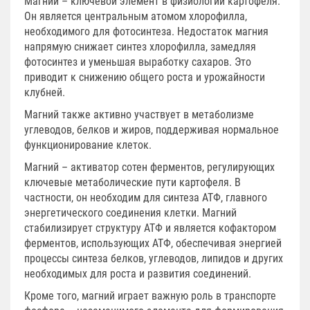
Магний – ключевой элемент в физиологии картофеля.
Он является центральным атомом хлорофилла,
необходимого для фотосинтеза. Недостаток магния
напрямую снижает синтез хлорофилла, замедляя
фотосинтез и уменьшая выработку сахаров. Это
приводит к снижению общего роста и урожайности
клубней.
Магний также активно участвует в метаболизме
углеводов, белков и жиров, поддерживая нормальное
функционирование клеток.
Магний – активатор сотен ферментов, регулирующих
ключевые метаболические пути картофеля. В
частности, он необходим для синтеза АТФ, главного
энергетического соединения клетки. Магний
стабилизирует структуру АТФ и является кофактором
ферментов, использующих АТФ, обеспечивая энергией
процессы синтеза белков, углеводов, липидов и других
необходимых для роста и развития соединений.
Кроме того, магний играет важную роль в транспорте