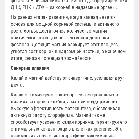
фосфора – незаменимого элемента для формирования
ДНК, РНК и АТФ – из корней в надземные органы.
На ранних этапах развития, когда закладывается
основа для мощной корневой системы и активного
роста ботвы, достаточное количество магния
критически важно для эффективной доставки
фосфора. Дефицит магния блокирует этот процесс,
угнетая рост корней и надземной части, и, в конечном
итоге, снижая потенциал урожайности.
Синергия влияния
Калий и магний действуют синергично, усиливая друг
друга.
Калий оптимизирует транспорт синтезированных в
листьях сахаров в клубни, а магний поддерживает
высокую эффективность фотосинтеза, обеспечивая
активную работу хлорофилла. Магний также
способствует усвоению калия корнями, гарантируя его
оптимальную концентрацию в клетках растения. Эта
взаимосвязь позволяет картофелю максимально