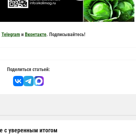
,
Telegram
и
Вконтакте
. Подписывайтесь!
Поделиться статьей:
е с уверенным итогом