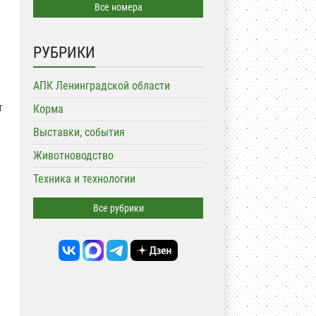
Все номера
РУБРИКИ
АПК Ленинградской области
т
Корма
Выставки, события
Животноводство
Техника и технологии
Все рубрики