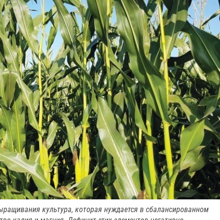
выращивания культура, которая нуждается в сбалансированном