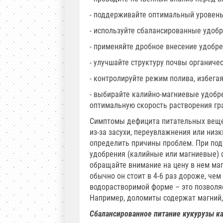
- поддерживайте оптимальный уровень 
- используйте сбалансированные удобр
- применяйте дробное внесение удобр
- улучшайте структуру почвы органиче
- контролируйте режим полива, избегая
- выбирайте калийно-магниевые удобр
оптимальную скорость растворения гр
Симптомы дефицита питательных вещес
из-за засухи, переувлажнения или низк
определить причины проблем. При по
удобрения (калийные или магниевые) 
обращайте внимание на цену в нем маг
обычно он стоит в 4-6 раз дороже, ч
водорастворимой форме – это позволя
Например, доломиты содержат магний,
Сбалансированное питание кукурузы к