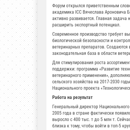
Форум открылся приветственным сло
академика ICC Вячеслава Ароновича Бу
активно развивается. Главная задача 
расширить экспортный потенциал.
Современное производство требует выс
биологической безопасности и контр
ветеринарных препаратов. Создаются 
законодательная база в области ветер
Для стимулирования роста ассортимен
поддержки: программа «Развитие техн
ветеринарного применения», дополня
сельского хозяйства на 2017-2030 го
Национального проекта «Технологичес
Работа на результат
Генеральный директор Национального С
2005 года в стране фактически появил
выросло с 400 тыс. т до 5 млн т. Сейч
близка к тому, чтобы войти в топ-5 кр