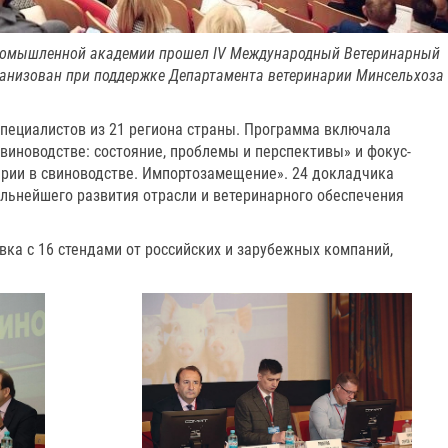
промышленной академии прошел IV Международный Ветеринарный
ганизован при поддержке Департамента ветеринарии Минсельхоза
специалистов из 21 региона страны. Программа включала
виноводстве: состояние, проблемы и перспективы» и фокус-
рии в свиноводстве. Импортозамещение». 24 докладчика
альнейшего развития отрасли и ветеринарного обеспечения
ка с 16 стендами от российских и зарубежных компаний,