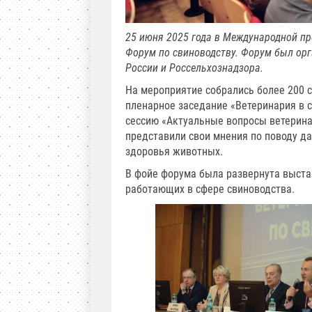
25 июня 2025 года в Международной 
Форум по свиноводству. Форум был ор
России и Россельхознадзора.
На мероприятие собрались более 200 
пленарное заседание «Ветеринария в с
сессию «Актуальные вопросы ветерина
представили свои мнения по поводу д
здоровья животных.
В фойе форума была развернута выстав
работающих в сфере свиноводства.