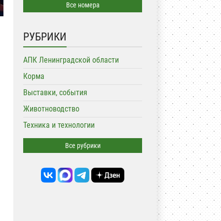
Все номера
РУБРИКИ
АПК Ленинградской области
Корма
Выставки, события
Животноводство
Техника и технологии
Все рубрики