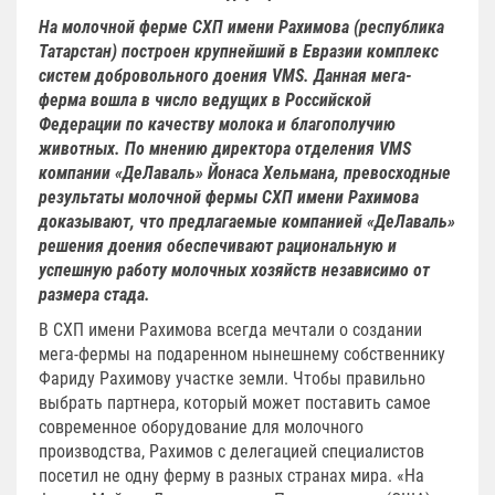
На молочной ферме СХП имени Рахимова (республика
Татарстан) построен крупнейший в Евразии комплекс
систем добровольного доения VMS. Данная мега-
ферма вошла в число ведущих в Российской
Федерации по качеству молока и благополучию
животных. По мнению директора отделения VMS
компании «ДеЛаваль» Йонаса Хельмана, превосходные
результаты молочной фермы СХП имени Рахимова
доказывают, что предлагаемые компанией «ДеЛаваль»
решения доения обеспечивают рациональную и
успешную работу молочных хозяйств независимо от
размера стада.
В СХП имени Рахимова всегда мечтали о создании
мега-фермы на подаренном нынешнему собственнику
Фариду Рахимову участке земли. Чтобы правильно
выбрать партнера, который может поставить самое
современное оборудование для молочного
производства, Рахимов с делегацией специалистов
посетил не одну ферму в разных странах мира. «На