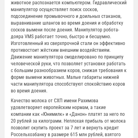
животное распознается компьютером. Гидравлический
манипулятор осуществляет поиск сосков,
подсоединение промывочного и доильных стаканов,
выравнивание шлангов во время доения и обработку
сосков вымени после доения. Манипулятор робота-
дояра VMS работает точно, быстро и бесшумно.
Изготовленный из сверхпрочной стали он эффективно
противостоит жёстким внешним воздействиям.
Движение манипулятора смоделировано по принципу
человеческой руки, что позволяет установке работать
с большим разнообразием коров, снижая требования к
форме вымени животных. Малые габариты нижней
части манипулятора способствуют спокойствию коров
во время доения.
Качество молока от СХП имени Рахимова
удовлетворяет европейским нормам, а такие
компании как «Юнимилк» и «Данон» платят за него по
20 рублей за килограмм. Неплохая прибыль от молока
позволит окупить проект за 7 лет и вернуть кредит
Россельхозбанку в размере 615 млн рублей, взятого