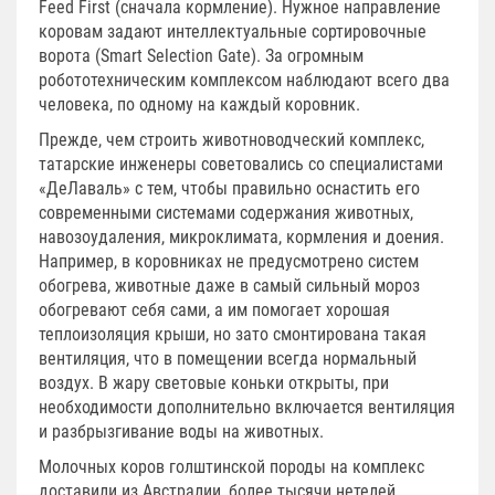
Feed First (сначала кормление). Нужное направление
коровам задают интеллектуальные сортировочные
ворота (Smart Selection Gate). За огромным
робототехническим комплексом наблюдают всего два
человека, по одному на каждый коровник.
Прежде, чем строить животноводческий комплекс,
татарские инженеры советовались со специалистами
«ДеЛаваль» с тем, чтобы правильно оснастить его
современными системами содержания животных,
навозоудаления, микроклимата, кормления и доения.
Например, в коровниках не предусмотрено систем
обогрева, животные даже в самый сильный мороз
обогревают себя сами, а им помогает хорошая
теплоизоляция крыши, но зато смонтирована такая
вентиляция, что в помещении всегда нормальный
воздух. В жару световые коньки открыты, при
необходимости дополнительно включается вентиляция
и разбрызгивание воды на животных.
Молочных коров голштинской породы на комплекс
доставили из Австралии, более тысячи нетелей