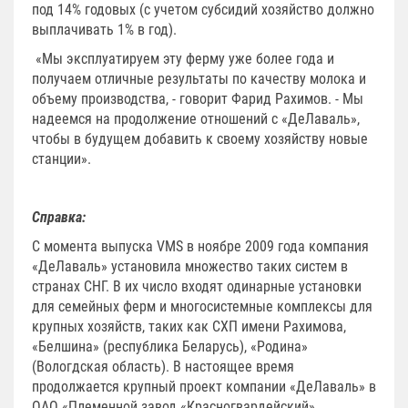
под 14% годовых (с учетом субсидий хозяйство должно
выплачивать 1% в год).
«Мы эксплуатируем эту ферму уже более года и
получаем отличные результаты по качеству молока и
объему производства, - говорит Фарид Рахимов. - Мы
надеемся на продолжение отношений с «ДеЛаваль»,
чтобы в будущем добавить к своему хозяйству новые
станции».
Справка:
С момента выпуска VMS в ноябре 2009 года компания
«ДеЛаваль» установила множество таких систем в
странах СНГ. В их число входят одинарные установки
для семейных ферм и многосистемные комплексы для
крупных хозяйств, таких как СХП имени Рахимова,
«Белшина» (республика Беларусь), «Родина»
(Вологдская область). В настоящее время
продолжается крупный проект компании «ДеЛаваль» в
ОАО «Племенной завод «Красногвардейский»