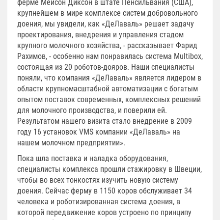
ферме Мейсон Диксон в штате Пенсильвания (США),
крупнейшем в мире комплексе систем добровольного
доения, мы увидели, как «ДеЛаваль» решает задачу
проектирования, внедрения и управления стадом
крупного молочного хозяйства, - рассказывает Фарид
Рахимов, - особенно нам понравилась система Multibox,
состоящая из 20 роботов-дояров. Наши специалисты
поняли, что компания «ДеЛаваль» является лидером в
области крупномасштабной автоматизации с богатым
опытом поставок современных, комплексных решений
для молочного производства, и поверили ей.
Результатом нашего визита стало внедрение в 2009
году 16 установок VMS компании «ДеЛаваль» на
нашем молочном предприятии».
Пока шла поставка и наладка оборудования,
специалисты комплекса прошли стажировку в Швеции,
чтобы во всех тонкостях изучить новую систему
доения. Сейчас ферму в 1150 коров обслуживает 34
человека и роботизированная система доения, в
которой передвижение коров устроено по принципу