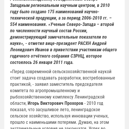
Западным региональным научным центром, в 2010
году было создано 175 наименований научно-
технической продукции, а за период 2006-2010 гг. –
554 наименования. «Ученые Северо-Запада – второй
по численности научный состав России,
демонстрирующий замечательные показатели по
науке», - отметил вице-президент РАСХН Андрей
Леонидович Иванов в приветствии участникам общего
годичного отчётного собрания СЗРНЦ, которое
состоялось 26 января 2011 года.
«Перед современной сельскохозяйственной наукой
стоит задача создавать разработки, востребованные
практикой, - заявил заместитель председателя
комитета по агропромышленному и
рыбохозяйственному комплексу Ленинградской
области,
Игорь Викторович Прохоров
- 2010 год
показал, что засушливое лето, ленинградское
сельское хозяйство, используя инновации ученых,
прошло с наименьшими потерями. Думаю, на этом
экстремальные условия не закончатся. Успех во