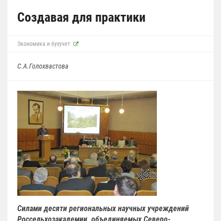
Создавая для практики
Экономика и бухучет
С.А.Голохвастова
Силами десяти региональных научных учреждений
Россельхозакадемии, объединяемых Северо-