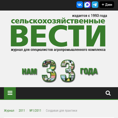
Журнал
2011
№1/2011
Создавая для практики