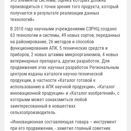
это элементы системы, оценка которых должна
производиться с точки зрения того продукта, который
получается в результате реализации данных
технологий».
В 2010 году научными учреждениями СЗРНЦ создано
63 технологии и системы, 49 новых сортов, переданных
на районирование, 26 методов и способов
функционирования АПК, 5 технических средств и
приборов, 2 новых штамма микроорганизмов, 4 новых
ветеринарных препарата, других разработок. Для
продвижения этих научных разработок Региональным
центром изданы каталоги научно-технической
продукции, в частности «Каталог готовой к
использованию в АПК научной продукции», «Каталог
инновационной продукции» и «Каталог изобретений», с
которыми может ознакомиться любой
заинтересованный в новшествах
сельхозпроизводитель.
«Инновационная составляющая товара – инструмент
при его продвижении, - заметил главный советник