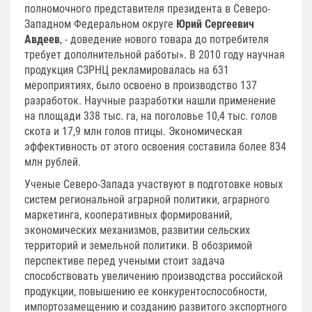
полномочного представителя президента в Северо-
Западном Федеральном округе
Юрий Сергеевич
Авдеев
, - доведение нового товара до потребителя
требует дополнительной работы». В 2010 году научная
продукция СЗРНЦ рекламировалась на 631
мероприятиях, было освоено в производство 137
разработок. Научные разработки нашли применение
на площади 338 тыс. га, на поголовье 10,4 тыс. голов
скота и 17,9 млн голов птицы. Экономическая
эффективность от этого освоения составила более 834
млн рублей.
Ученые Северо-Запада участвуют в подготовке новых
систем региональной аграрной политики, аграрного
маркетинга, кооперативных формирований,
экономических механизмов, развитии сельских
территорий и земельной политики. В обозримой
перспективе перед учеными стоит задача
способствовать увеличению производства российской
продукции, повышению ее конкурентоспособности,
импортозамещению и созданию развитого экспортного