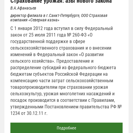
Страхование урожая: азы нового закона
В.А.Афанасьев
директор филиала в г.Санкт-Петербурге, ООО Страховая
компания «Северная казна»
С 1 января 2012 года вступил в силу Федеральный
закон от 25 июля 2011 года № 260-ФЗ «О
государственной поддержке в сфере
сельскохозяйственного страхования и о внесении
изменений в Федеральный закон «О развитии
сельского хозяйства». Предоставление и
распределение субсидий из федерального бюджета
бюджетам субъектов Российской Федерации на
компенсацию части затрат сельскохозяйственным
товаропроизводителям при страховании урожая
сельхозкультур, урожая многолетних насаждений и
посадок производится в соответствии с Правилами,
утвержденными Постановлением правительства РФ №
1234 от 30.12.11 г.
Подробнее