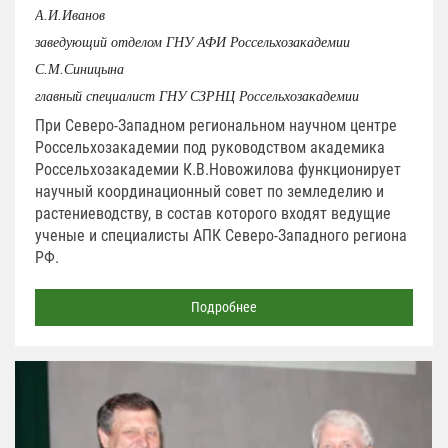
А.И.Иванов
заведующий отделом ГНУ АФИ Россельхозакадемии
С.М.Синицына
главный специалист ГНУ СЗРНЦ Россельхозакадемии
При Северо-Западном региональном научном центре
Россельхозакадемии под руководством академика
Россельхозакадемии К.В.Новожилова функционирует
научный координационный совет по земледелию и
растениеводству, в состав которого входят ведущие
ученые и специалисты АПК Северо-Западного региона
РФ.
Подробнее