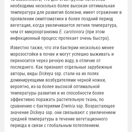
необходима несколько более высокая оптимальная
температура для развития болезни, имеет отражение в
проявлении симптоматики в более поздний период
вегетация, когда увеличивается летняя температура,
чем от микроорганизма
E. carotovora
(при этом
инфекционный процесс протекает очень быстро).
Известно также, что эти бактерии несколько менее
морозостойки в почве и могут успешно выживать и
переносится через речную воду, в отличие от
последнего. Как признают отдельные зарубежные
авторы, виды
Dickeya
ssp. стали на их полях
доминирующими возбудителями черной ножки,
вероятно, из-за более высокой оптимальной
температуры развития и их способности более
эффективно поражать растительную ткань, по
сравнению с бактериями
Erwinia
ssp. Возрастающее
значение
Dickeya
ssp. они связывают с увеличением
средней температуры в течение вегетационного
периода в связи с глобальным потеплением.