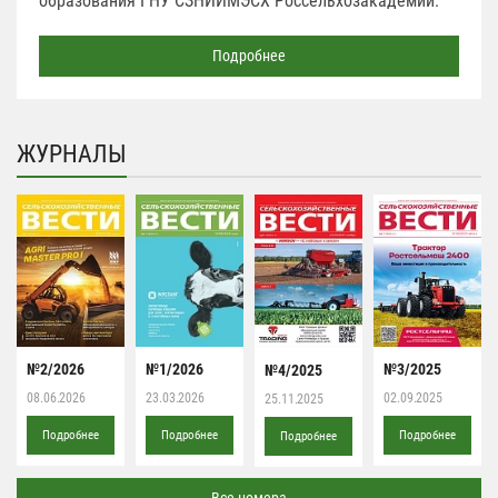
образования ГНУ СЗНИИМЭСХ Россельхозакадемии.
Подробнее
ЖУРНАЛЫ
№2/2026
№1/2026
№3/2025
№4/2025
08.06.2026
23.03.2026
02.09.2025
25.11.2025
Подробнее
Подробнее
Подробнее
Подробнее