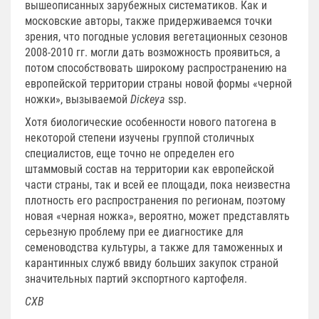
вышеописанных зарубежных систематиков. Как и
московские авторы, также придерживаемся точки
зрения, что погодные условия вегетационных сезонов
2008-2010 гг. могли дать возможность проявиться, а
потом способствовать широкому распространению на
европейской территории страны новой формы «черной
ножки», вызываемой
Dickeya
ssp.
Хотя биологические особенности нового патогена в
некоторой степени изучены группой столичных
специалистов, еще точно не определен его
штаммовый состав на территории как европейской
части страны, так и всей ее площади, пока неизвестна
плотность его распространения по регионам, поэтому
новая «черная ножка», вероятно, может представлять
серьезную проблему при ее диагностике для
семеноводства культуры, а также для таможенных и
карантинных служб ввиду больших закупок страной
значительных партий экспортного картофеля.
СХВ