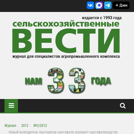
Журнал
2012
№2/2012
Новый возбудитель бактериоза картофеля угрожает картофелеводству