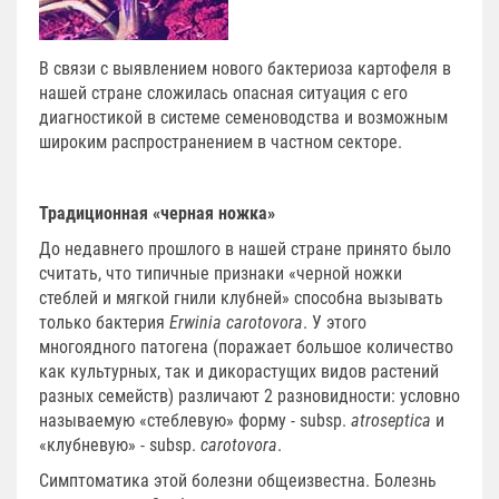
В связи с выявлением нового бактериоза картофеля в
нашей стране сложилась опасная ситуация с его
диагностикой в системе семеноводства и возможным
широким распространением в частном секторе.
Традиционная «черная ножка»
До недавнего прошлого в нашей стране принято было
считать, что типичные признаки «черной ножки
стеблей и мягкой гнили клубней» способна вызывать
только бактерия
Erwinia carotovora
. У этого
многоядного патогена (поражает большое количество
как культурных, так и дикорастущих видов растений
разных семейств) различают 2 разновидности: условно
называемую «стеблевую» форму - subsp.
atroseptica
и
«клубневую» - subsp.
carotovora
.
Симптоматика этой болезни общеизвестна. Болезнь