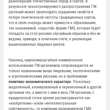
разнообразие отечественных пород и сортов. В
результате неконтролируемого распространения ГМ-
растений может происходить ухудшение свойств и
потеря генетической чистоты традиционных сортов,
что в свою очередь может привести к образованию,
так называемой, «скрытой» форме ГМО, которая будет
попадать на стол россиян случайным образом и без их
ведома, приводя, в конечном счете, к реализации
вышеназванных пищевых рисков.
Наконец, широкомасштабное коммерческое
использование ГМ-организмов сопровождается не
только названными выше пищевыми, экологическими
и агротехническими рисками, но и проблемами
политико-экономического характера
. Поскольку
выделенный, клонированный и перенесенный в другой
организм ген, а вместе с ним и весь ГМ-организм, с
юридической точки зрения рассматривается как
«изобретение» и/или «интеллектуальная
собственность», то компании производители ГМО