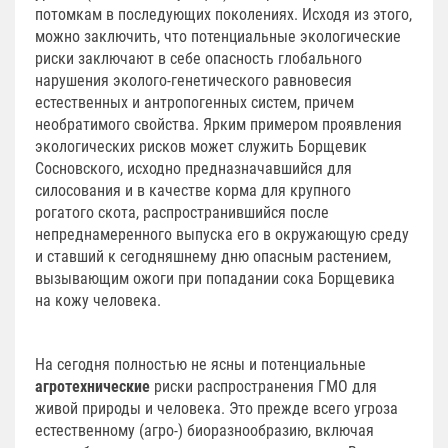
потомкам в последующих поколениях. Исходя из этого,
можно заключить, что потенциальные экологические
риски заключают в себе опасность глобального
нарушения эколого-генетического равновесия
естественных и антропогенных систем, причем
необратимого свойства. Ярким примером проявления
экологических рисков может служить Борщевик
Сосновского, исходно предназначавшийся для
силосования и в качестве корма для крупного
рогатого скота, распространившийся после
непреднамеренного выпуска его в окружающую среду
и ставший к сегодняшнему дню опасным растением,
вызывающим ожоги при попадании сока Борщевика
на кожу человека.
На сегодня полностью не ясны и потенциальные
агротехнические
риски распространения ГМО для
живой природы и человека. Это прежде всего угроза
естественному (агро-) биоразнообразию, включая