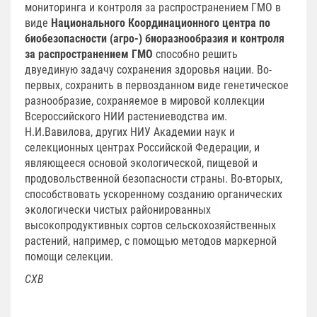
мониторинга и контроля за распространением ГМО в
виде
Национального Координационного центра по
биобезопасности (агро-) биоразнообразия и контроля
за распространением ГМО
способно решить
двуединую задачу сохранения здоровья нации. Во-
первых, сохранить в первозданном виде генетическое
разнообразие, сохраняемое в мировой коллекции
Всероссийского НИИ растениеводства им.
Н.И.Вавилова, других НИУ Академии наук и
селекционных центрах Российской Федерации, и
являющееся основой экологической, пищевой и
продовольственной безопасности страны. Во-вторых,
способствовать ускоренному созданию органических
экологически чистых районированных
высокопродуктивных сортов сельскохозяйственных
растений, например, с помощью методов маркерной
помощи селекции.
СХВ