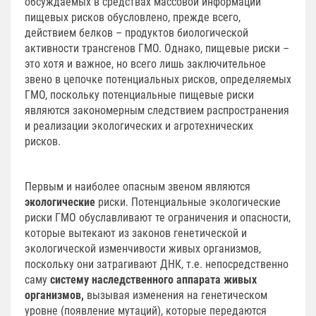
обсуждаемых в средствах массовой информации
пищевых рисков обусловлено, прежде всего,
действием белков – продуктов биологической
активности трансгенов ГМО. Однако, пищевые риски –
это хотя и важное, но всего лишь заключительное
звено в цепочке потенциальных рисков, определяемых
ГМО, поскольку потенциальные пищевые риски
являются закономерным следствием распространения
и реализации экологических и агротехнических
рисков.
Первым и наиболее опасным звеном являются
экологические
риски. Потенциальные экологические
риски ГМО обуславливают те ограничения и опасности,
которые вытекают из законов генетической и
экологической изменчивости живых организмов,
поскольку они затрагивают ДНК, т.е. непосредственно
саму
систему наследственного аппарата живых
организмов,
вызывая изменения на генетическом
уровне (появление мутаций), которые передаются