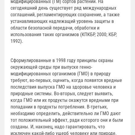
модифицированных (ГМ) сортов растений. На
сегодняшний день существует ряд международных
соглашений, регламентирующих сохранение, а также
устанавливающих надлежащий уровень защиты в
области безопасной передачи, обработки и
использования таких организмов (КПКБР, 2000; КБР,
1992).
Сформулированные в 1998 году принципы охраны
окружающей среды при выпуске генно-
модифицированных организмов (ГМО) в природу
требуют, во-первых, оценить, когда появятся вредные
последствия выпуска ГМО на здоровье человека и
природные системы. Во-вторых, следует выявить,
когда ГМО или их продукты окажутся вредными при
попадании в продукты потребления. В-третьих,
необходимо определить, действительно ли ГМО дают
тот положительный эффект, ради которого они и были
созданы. И, наконец, надо гарантировать, что
исключен какой-либо ущерб человеку или природе,