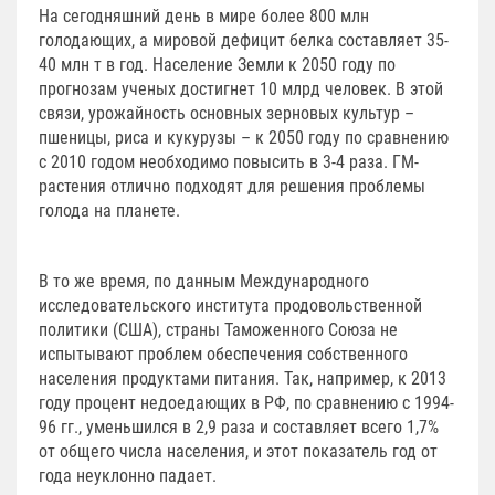
На сегодняшний день в мире более 800 млн
голодающих, а мировой дефицит белка составляет 35-
40 млн т в год. Население Земли к 2050 году по
прогнозам ученых достигнет 10 млрд человек. В этой
связи, урожайность основных зерновых культур –
пшеницы, риса и кукурузы – к 2050 году по сравнению
с 2010 годом необходимо повысить в 3-4 раза. ГМ-
растения отлично подходят для решения проблемы
голода на планете.
В то же время, по данным Международного
исследовательского института продовольственной
политики (США), страны Таможенного Союза не
испытывают проблем обеспечения собственного
населения продуктами питания. Так, например, к 2013
году процент недоедающих в РФ, по сравнению с 1994-
96 гг., уменьшился в 2,9 раза и составляет всего 1,7%
от общего числа населения, и этот показатель год от
года неуклонно падает.