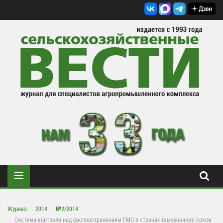
Журнал
2014
№2/2014
Система контроля над распространением ГМО в странах таможенного союза