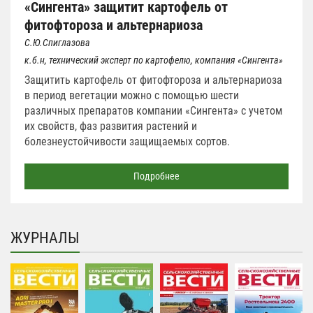
«Сингента» защитит картофель от
фитофтороза и альтернариоза
С.Ю.Спиглазова
к.б.н, технический эксперт по картофелю, компания «Сингента»
Защитить картофель от фитофтороза и альтернариоза
в период вегетации можно с помощью шести
различных препаратов компании «Сингента» с учетом
их свойств, фаз развития растений и
болезнеустойчивости защищаемых сортов.
Подробнее
ЖУРНАЛЫ