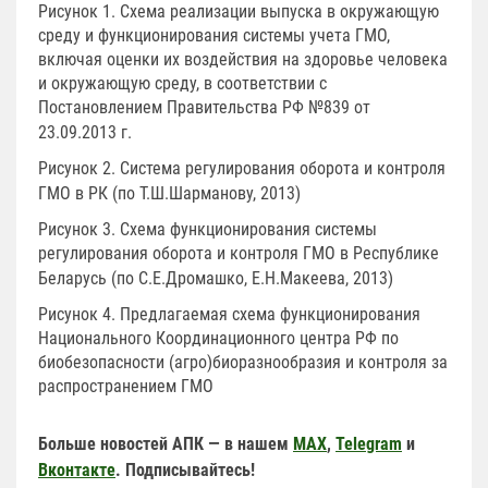
Рисунок 1. Схема реализации выпуска в окружающую
среду и функционирования системы учета ГМО,
включая оценки их воздействия на здоровье человека
и окружающую среду, в соответствии с
Постановлением Правительства РФ №839 от
23.09.2013 г.
Рисунок 2. Система регулирования оборота и контроля
ГМО в РК (по Т.Ш.Шарманову, 2013)
Рисунок 3. Схема функционирования системы
регулирования оборота и контроля ГМО в Республике
Беларусь (по С.Е.Дромашко, Е.Н.Макеева, 2013)
Рисунок 4. Предлагаемая схема функционирования
Национального Координационного центра РФ по
биобезопасности (агро)биоразнообразия и контроля за
распространением ГМО
Больше новостей АПК — в нашем
MAX
,
Telegram
и
Вконтакте
. Подписывайтесь!