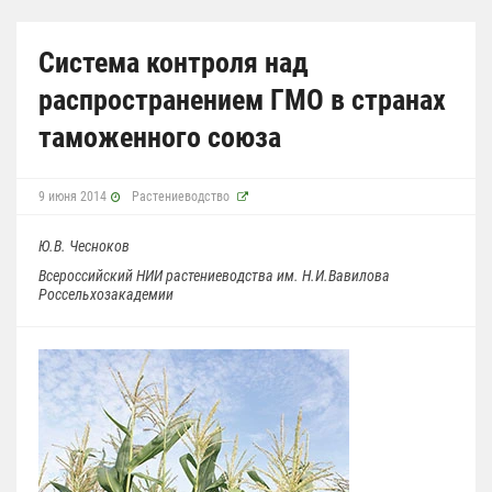
Система контроля над
распространением ГМО в странах
таможенного союза
9 июня 2014
Растениеводство
Ю.В. Чесноков
Всероссийский НИИ растениеводства им. Н.И.Вавилова
Россельхозакадемии