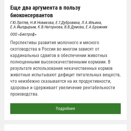
Еще два аргумента в пользу
биоконсервантов
Г.Ю.Лаптев, Н.И.Новикова, Е.Г.Дубровина, Л.А.Ильина,
Е.А.Йылдырым, К.В.Нагорнова, В.В.Думова, Е.А.Бражник
ООО «Биотроф»
Перспективы развития молочного и мясного
скотоводства в России во многом зависят от
кардинальных сдвигов в обеспечении животных
полноценными высококачественными кормами. В
результате использования некачественных кормов
животные испытывают дефицит питательных веществ,
что неизбежно сказывается на их продуктивности,
здоровье и сдерживает увеличение рентабельности
производства.
Подробнее