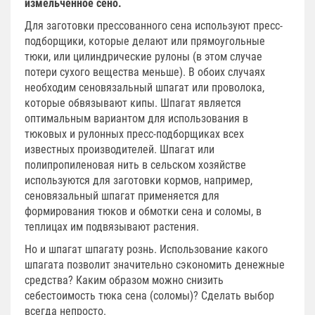
измельченное сено.
Для заготовки прессованного сена используют пресс-
подборщики, которые делают или прямоугольные
тюки, или цилиндрические рулоны (в этом случае
потери сухого вещества меньше). В обоих случаях
необходим сеновязальный шпагат или проволока,
которые обвязывают кипы. Шпагат является
оптимальным вариантом для использования в
тюковых и рулонных пресс-подборщиках всех
известных производителей. Шпагат или
полипропиленовая нить в сельском хозяйстве
используются для заготовки кормов, например,
сеновязальный шпагат применяется для
формирования тюков и обмотки сена и соломы, в
теплицах им подвязывают растения.
Но и шпагат шпагату рознь. Использование какого
шпагата позволит значительно сэкономить денежные
средства? Каким образом можно снизить
себестоимость тюка сена (соломы)? Сделать выбор
всегда непросто.