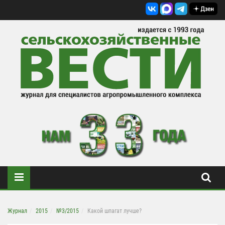
Журнал
2015
№3/2015
Какой шпагат лучше?