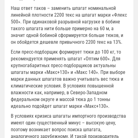
Наш ответ таков – заменить шпагат номинальной
линейной плотности 2200 текс на шпагат марки «Флекс
500». При одинаковой разрывной нагрузке в бобине
такого шпагата нити больше примерно на 60 м, а
значит одной бобиной сформируется больше тюков, и
он обойдется дешевле привычного 2200 текс на 13%.
Если пресс-подборщик формирует тюки до 100 кг, то
рекомендуется применять шпагат «Оптим 600». Для
крупногабаритных пресс-подборщиков актуальны
шпагаты марки «Макс+130» и «Макс 140». При выборе
марки данных шпагатов важно учитывать вес тюка и
климатические условия. В условиях повышенной
влажности как, например, в Северо-Западном
федеральном округе и массой тюка до 1 тонны
идеально подойдет шпагат марки «Макс+130».
В условиях кризиса шпагаты импортного производства
имеют один существенный минус – высокую цену,
поэтому возникает вопрос поиска шпагата,
аналогичного зарубежному. И такой производитель