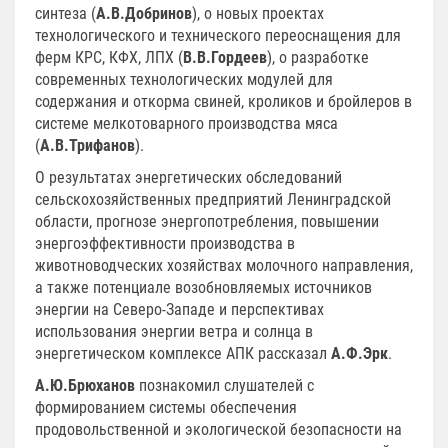
синтеза (
А.В.Добринов
), о новых проектах
технологического и технического переоснащения для
ферм КРС, КФХ, ЛПХ (
В.В.Гордеев
), о разработке
современных технологических модулей для
содержания и откорма свиней, кроликов и бройлеров в
системе мелкотоварного производства мяса
(
А.В.Трифанов
).
О результатах энергетических обследований
сельскохозяйственных предприятий Ленинградской
области, прогнозе энергопотребления, повышении
энергоэффективности производства в
животноводческих хозяйствах молочного направления,
а также потенциале возобновляемых источников
энергии на Северо-Западе и перспективах
использования энергии ветра и солнца в
энергетическом комплексе АПК рассказал
А.Ф.Эрк
.
А.Ю.Брюханов
познакомил слушателей с
формированием системы обеспечения
продовольственной и экологической безопасности на