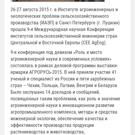
26-27 августа 2015 г. в Институте агроинженерных и
экологических проблем сельскохозяйственного
производства (ИАЭП) в Санкт-Петербурге (г. Пушкин)
прошла 9-я Международная научная Конференция
институтов сельскохозяйственной инженерии стран
Центральной и Восточной Европы (CEE AgEng).
9-я конференция под девизом «Роль и место
агроинженерной науки в современных условиях»
состоялась в рамках деловой программы выставки-
ярмарки АГРОРУСЬ-2015. В ней приняли участие 41
ученый и специалист из России и пяти зарубежных
стран – Чехии, Польши, Латвии, Венгрии и Беларуси.
Было заслушано 14 докладов и сообщений,
посвященных таким проблемам, как роль и значение
агроинженерной науки в инновационном развитии
агропромышленного комплекса, методы и средства
инженерной экологии, обеспечение качества и
эффективности производства продукции
растениеводства и животноводства,