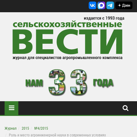
Журнал
2015
№4/2015
Роль и место агроинженерной науки в современных условиях