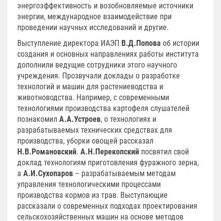
энергоэффективность и возобновляемые источники
энергии, международное взаимодействие при
проведении научных исследований и другие.
Выступление директора ИАЭП
В.Д.Попова
об истории
создания и основных направлениях работы института
дополнили ведущие сотрудники этого научного
учреждения. Прозвучали доклады о разработке
технологий и машин для растениеводства и
животноводства. Например, с современными
технологиями производства картофеля слушателей
познакомил
А.А.Устроев
, о технологиях и
разрабатываемых технических средствах для
производства, уборки овощей рассказал
Н.В.Романовский
.
А.Н.Перекопский
посвятил свой
доклад технологиям приготовления фуражного зерна,
а
А.И.Сухопаров
– разрабатываемым методам
управления технологическими процессами
производства кормов из трав. Выступающие
рассказали о современных подходах проектирования
сельскохозяйственных машин на основе методов