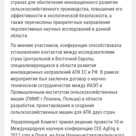
странах для обеспечения инновационного развития
сельскохозяйственного производства, повышения его
эффективности и экологической безопасности, а
также перечислены приоритетные направления
перспективных научных исследований в данной
области.
По мнению участников, конференция способствовала
установлению контактов между исследователями
стран Центральной и Восточной Европы,
специализирующихся в области развития
инновационных направлений АПК ЕС и РФ. В рамках
мероприятия был заключен договор о научно-
техническом сотрудничестве между ИАЭП и
Промышленным институтом сельскохозяйственных
машин (ПИМР, г.Познань, Польша) в области
разработки, проектирования и создания
сельскохозяйственных машин для АПК двух стран.
Управляющий Комитет принял решение провести 10-ю
Международную научную конференцию CEE AgEng в
2017 году в Праге, на базе Научно-исследовательского