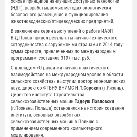
основе принципов наилучших доступных технологий
(НДТ), разрабатываемых методах экологически
безопасного размещения и функционирования
животноводческих/птицеводческих предприятий.
В заключение серии выступлений о работе ИАЭП
В.Д.Попов привел результаты научно-технического
сотрудничества с зарубежными странами в 2014 году:
сумма средств, привлеченных по международным
программам, составила 3197 тыс. руб.
С докладом «О развитии научно-практического
взаимодействия на международном уровне в области
сельского хозяйства» выступил доктор экономических
наук, директор ФГБНУ ВНИМС
Н.Т.Сорокин
(г.Рязань).
Директор института Строительства
сельскохозяйственных машин
Тадеуш Павловски
(г.Познань, Польша) остановился на истории создания
института, основных разработках
сельскохозяйственных машин в Польше с
применением современного компьютерного
моделирования.