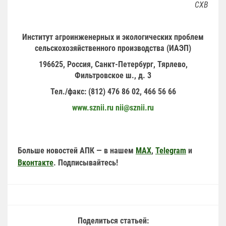
СХВ
Институт агроинженерных и экологических проблем
сельскохозяйственного производства (ИАЭП)
196625, Россия, Санкт-Петербург, Тярлево,
Фильтровское ш., д. 3
Тел./факс: (812) 476 86 02, 466 56 66
www.sznii.ru
nii@sznii.ru
Больше новостей АПК — в нашем
MAX
,
Telegram
и
Вконтакте
. Подписывайтесь!
Поделиться статьей: