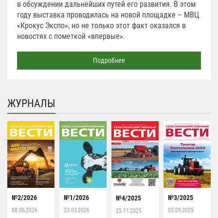
в обсуждении дальнейших путей его развития. В этом
году выставка проводилась на новой площадке – МВЦ
«Крокус Экспо», но не только этот факт оказался в
новостях с пометкой «впервые».
Подробнее
ЖУРНАЛЫ
№2/2026
№1/2026
№3/2025
№4/2025
08.06.2026
23.03.2026
02.09.2025
25.11.2025