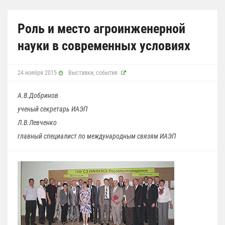
Роль и место агроинженерной
науки в современных условиях
24 ноября 2015
Выставки, события
А.В.Добринов
ученый секретарь ИАЭП
Л.В.Левченко
главный специалист по международным связям ИАЭП