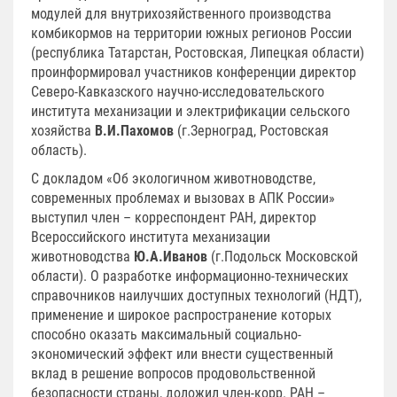
модулей для внутрихозяйственного производства
комбикормов на территории южных регионов России
(республика Татарстан, Ростовская, Липецкая области)
проинформировал участников конференции директор
Северо-Кавказского научно-исследовательского
института механизации и электрификации сельского
хозяйства
В.И.Пахомов
(г.Зерноград, Ростовская
область).
С докладом «Об экологичном животноводстве,
современных проблемах и вызовах в АПК России»
выступил член – корреспондент РАН, директор
Всероссийского института механизации
животноводства
Ю.А.Иванов
(г.Подольск Московской
области). О разработке информационно-технических
справочников наилучших доступных технологий (НДТ),
применение и широкое распространение которых
способно оказать максимальный социально-
экономический эффект или внести существенный
вклад в решение вопросов продовольственной
безопасности страны, доложил член-корр. РАН –