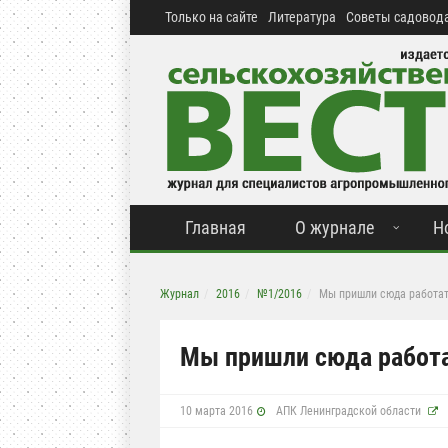
Только на сайте
Литература
Советы садовода
Главная
О журнале
Н
Журнал
2016
№1/2016
Мы пришли сюда работат
Мы пришли сюда работа
10 марта 2016
АПК Ленинградской области