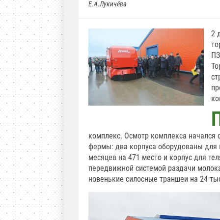
Е.А.Лукичёва
2 
то
ПЗ
То
ст
пр
ко
комплекс. Осмотр комплекса начался 
фермы: два корпуса оборудованы для ко
месяцев на 471 место и корпус для те
передвижной системой раздачи молок
новенькие силосные траншеи на 24 тыс