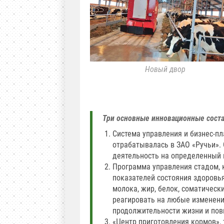
Новый двор
Три основные инновационные сост
Система управления и бизнес-пл
отрабатывалась в ЗАО «Ручьи».
деятельность на определенный п
Программа управления стадом, 
показателей состояния здоровья
молока, жир, белок, соматическ
реагировать на любые изменени
продолжительности жизни и повы
«Центр приготовления кормов»,