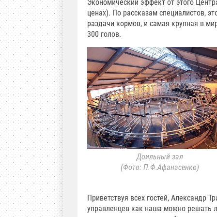
Экономический эффект от этого Центра
ценах). По рассказам специалистов, э
раздачи кормов, и самая крупная в ми
300 голов.
Доильный зал
(Фото: П.Ф.Афанасенко)
Приветствуя всех гостей, Александр Т
управленцев как наша можно решать л