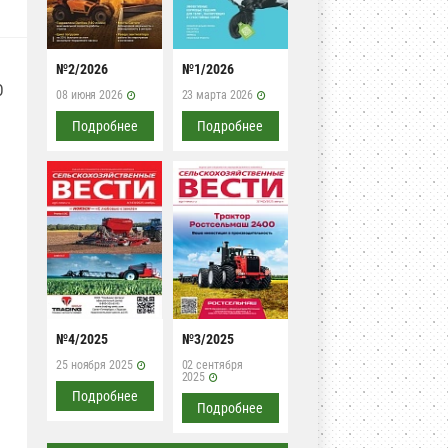
№2/2026
№1/2026
О
08 июня 2026
23 марта 2026
Подробнее
Подробнее
№4/2025
№3/2025
25 ноября 2025
02 сентября
2025
Подробнее
Подробнее