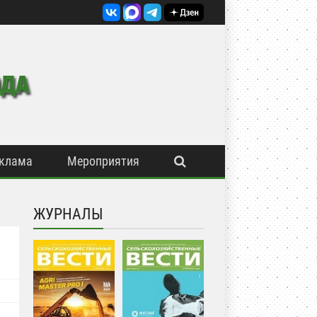
клама
Мероприятия
ЖУРНАЛЫ