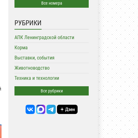
Все номера
РУБРИКИ
АПК Ленинградской области
Корма
Выставки, события
Животноводство
Техника и технологии
й
Все рубрики