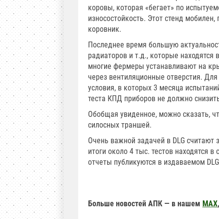
коровы, которая «бегает» по испытуе
износостойкость. Этот стенд мобилен,
коровник.
Последнее время большую актуальност
радиаторов и т.д., которые находятся
многие фермеры устанавливают на кр
через вентиляционные отверстия. Для
условия, в которых 3 месяца испытани
теста КПД приборов не должно снизить
Обобщая увиденное, можно сказать, что
силосных траншей.
Очень важной задачей в DLG считают 
итоги около 4 тыс. тестов находятся 
отчеты публикуются в издаваемом DLG
Больше новостей АПК — в нашем
MAX