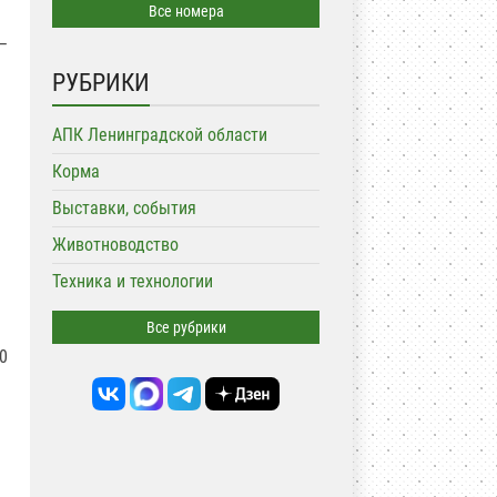
Все номера
–
РУБРИКИ
АПК Ленинградской области
Корма
Выставки, события
Животноводство
Техника и технологии
Все рубрики
0