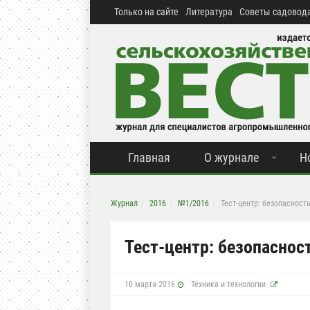
Только на сайте
Литература
Советы садовода
Главная
О журнале
Н
Журнал
2016
№1/2016
Тест-центр: безопасност
Тест-центр: безопаснос
10 марта 2016
Техника и технологии