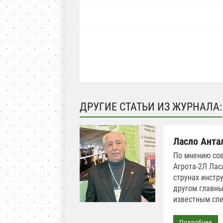
ДРУГИЕ СТАТЬИ ИЗ ЖУРНАЛА:
Ласло Анта
По мнению сов
Агрота-2Л Лас
струнах инстр
другом главны
известным спе
Подробнее