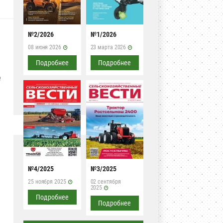
№2/2026
№1/2026
08 июня 2026
23 марта 2026
Подробнее
Подробнее
е
№4/2025
№3/2025
25 ноября 2025
02 сентября
2025
Подробнее
Подробнее