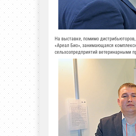
На выставке, помимо дистрибьюторов,
«Ареал Био», занимающаяся комплекс
сельхозпредприятий ветеринарными пр