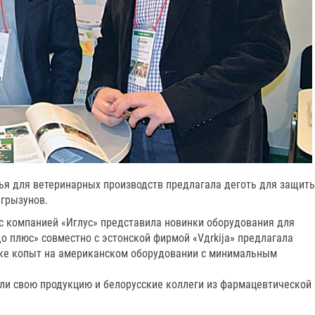
ья для ветеринарных производств предлагала деготь для защит
 грызунов.
 компанией «Иглус» представила новинки оборудования для
о плюс» совместно с эстонской фирмой «Vдrkija» предлагала
зке копыт на американском оборудовании с минимальным
или свою продукцию и белорусские коллеги из фармацевтической