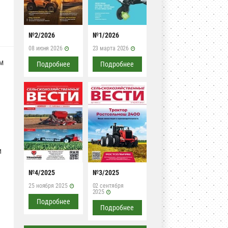
№2/2026
№1/2026
08 июня 2026
23 марта 2026
м
Подробнее
Подробнее
и
№4/2025
№3/2025
25 ноября 2025
02 сентября
2025
Подробнее
Подробнее