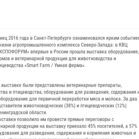
нец 2016 года в Санкт-Петербурге ознаменовался ярким событие
жизни агропромышленного комплекса Северо-Запада: в КВЦ
КСПОФОРУМ» впервые в России прошла выставка оборудования,
рмов и ветеринарной продукции для животноводства и
ицеводства «Smart Farm / Умная ферма».
 выставке были представлены ветеринарные препараты,
тва и птицеводства, оборудование для разведения, содержания 
оборудование для первичной переработки мяса и молока. За два
ставители животноводческих (38%) и птицеводческих (12%)
енинградской области.
ыставки позволило им провести прямые переговоры с
нарной продукции на выставку приехало 45% посетителей, а 57%
удования для разведения, содержания и кормления животных и