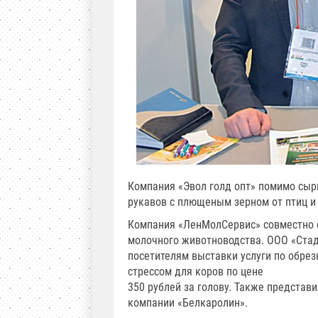
Компания «Эвол голд опт» помимо сыр
рукавов с плющеным зерном от птиц и
Компания «ЛенМолСервис» совместно с
молочного животноводства. ООО «Стад
посетителям выставки услуги по обре
стрессом для коров по цене
350 рублей за голову. Также представ
компании «Белкаролин».