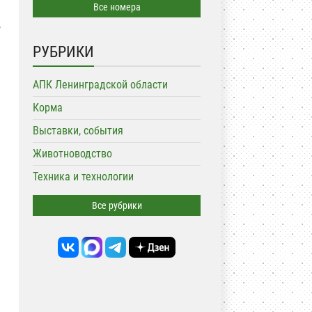
Все номера
,
РУБРИКИ
АПК Ленинградской области
Корма
Выставки, события
Животноводство
Техника и технологии
Все рубрики