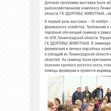
Деловая программа выставки была ор
рыбохозяйственному комплексу Ленинг
области, ГК ЗДОРОВЬЕ ЖИВОТНЫХ, «Ай
В первый день выставки – 30 ноября –
фермерского хозяйства. Требования к 
подобный обучающий семинар в рамка
по АПК Ленинградской области, Управ
ГК ЗДОРОВЬЕ ЖИВОТНЫХ. В семинаре п
фермерских и личных подсобных хозяй
и субсидий из Ленинградской области 
областей. На семинар были приглаше
болезнях крупного рогатого скота, пт
помощь фермерам и провести индивид