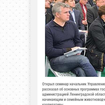
Открыл семинар начальник Управления
рассказал об основных программах го
администрацией Ленинградской област
начинающим и семейным животноводч
кооперативы.