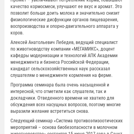
качество кормосмеси, улучшают ее вкус и аромат. Это
позволит больше доить молока и значительно снизит
физиологические дисфункции органов пищеварения,
воспроизводства и опорно-двигательного аппарата у
коров.
Алексей Анатольевич Лебедев, ведущий специалист
по животноводству компании «МЕГАМИКС», доцент
кафедры модернизации и технологий АПК Академии
менеджмента и бизнеса Российской Федерации,
кандидат сельскохозяйственных наук рассказал
слушателям о менеджменте кормления на ферме.
Программа семинара была очень насыщенной и
интересной, что отметили как слушатели, так и
докладчики. Отведенного времени не хватило для
обсуждения всех насущных вопросов, поэтому многие
выразили желание встретиться снова.
Следующий семинар «Система противоэпизоотических
мероприятий – основа биобезопасности в молочном
животноводстве» состоится 15 июня 2017 года в Санкт-