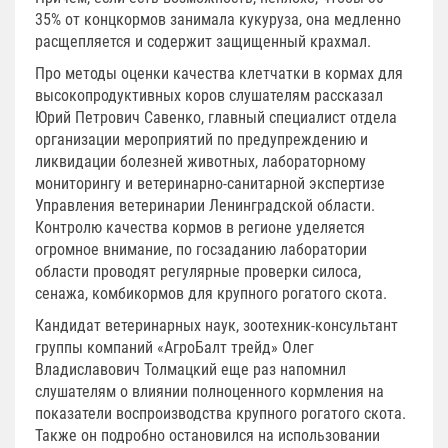
35% от концкормов занимала кукуруза, она медленно
расщепляется и содержит защищенный крахмал.
Про методы оценки качества клетчатки в кормах для
высокопродуктивных коров слушателям рассказал
Юрий Петрович Савенко, главный специалист отдела
организации мероприятий по предупреждению и
ликвидации болезней животных, лабораторному
мониторингу и ветеринарно-санитарной экспертизе
Управления ветеринарии Ленинградской области.
Контролю качества кормов в регионе уделяется
огромное внимание, по госзаданию лаборатории
области проводят регулярные проверки силоса,
сенажа, комбикормов для крупного рогатого скота.
Кандидат ветеринарных наук, зоотехник-консультант
группы компаний «АгроБалт трейд» Олег
Владиславович Толмацкий еще раз напомнил
слушателям о влиянии полноценного кормления на
показатели воспроизводства крупного рогатого скота.
Также он подробно остановился на использовании