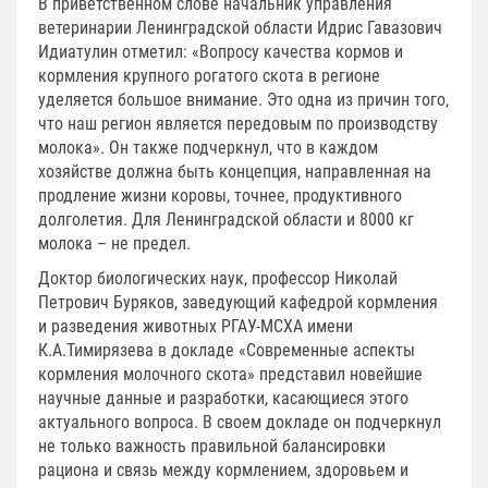
В приветственном слове начальник управления
ветеринарии Ленинградской области Идрис Гавазович
Идиатулин отметил: «Вопросу качества кормов и
кормления крупного рогатого скота в регионе
уделяется большое внимание. Это одна из причин того,
что наш регион является передовым по производству
молока». Он также подчеркнул, что в каждом
хозяйстве должна быть концепция, направленная на
продление жизни коровы, точнее, продуктивного
долголетия. Для Ленинградской области и 8000 кг
молока – не предел.
Доктор биологических наук, профессор Николай
Петрович Буряков, заведующий кафедрой кормления
и разведения животных РГАУ-МСХА имени
К.А.Тимирязева в докладе «Современные аспекты
кормления молочного скота» представил новейшие
научные данные и разработки, касающиеся этого
актуального вопроса. В своем докладе он подчеркнул
не только важность правильной балансировки
рациона и связь между кормлением, здоровьем и