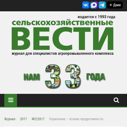
Журнал
2017
№2/2017
Кормление – основа продуктивности