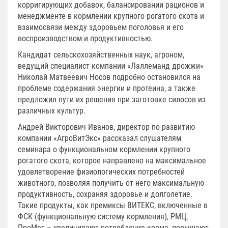
корригирующих добавок, балансировании рационов и
менеджменте в кормлении крупного рогатого скота и
взаимосвязи между здоровьем поголовья и его
воспроизводством и продуктивностью.
Кандидат сельскохозяйственных наук, агроном,
ведущий специалист компании «Лаллеманд дрожжи»
Николай Матвеевич Носов подробно остановился на
проблеме содержания энергии и протеина, а также
предложил пути их решения при заготовке силосов из
различных культур.
Андрей Викторович Иванов, директор по развитию
компании «АгроВитЭкс» рассказал слушателям
семинара о функциональном кормлении крупного
рогатого скота, которое направлено на максимальное
удовлетворение физиологических потребностей
животного, позволяя получить от него максимальную
продуктивность, сохраняя здоровье и долголетие.
Такие продукты, как премиксы ВИТЕКС, включенные в
ФСК (функциональную систему кормления), РМЦ,
ПроМет – увеличивают потребление корма, повышают