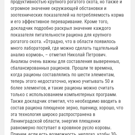
продуктивностью крупного рогатого скота, но также и
огромное значение окружающей обстановки и
зоотехнических показателей на потребляемость корма
и его эффективное переваривание. Кроме того,
докладчик подробно раскрыл значение каждого
показателя питательности рациона для крупного
рогатого скота. «Отрадно, что в области появилось
много лабораторий, где можно сделать тщательный
анализ кормов», – отметил Николай Петрович.
Анализы очень важны для составления выверенных,
сбалансированных рационов. Прошли те времена,
когда рационы составлялись по шести элементам,
теперь этого недостаточно, нужно учитывать 50 и
более элементов, и такие рационы можно считать
только с использованием компьютерных программ.
Также докладчик отметил, что необходимо вводить в
состав рациона плющеное зерно, пшеницу, хорошо, что
эта технология широко распространена в
Ленинградской области, энергия плющенки
равномерно поступает в кровяное русло коровы.
Причем, если есть возможность, неплохо, чтобы 30-