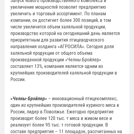
Запуск нового производственного комплекса и
увеличение мощностей позволит предприятию
увеличить и торговый ассортимент. По планам
компании, он достигнет более 300 позиций, в том
числе увеличится объем халяльной продукции,
производство которой на сегодняшний день является
приоритетным для развития птицеводческого
направления холдинга «АГРОСИЛА». Сегодня доля
халяльной продукции от общего объема
произведенной продукции «Челны-Бройлер»
составляет 13%, компания является одним из
крупнейших производителей халяльной продукции в
России.
«Челны-Бройлер»
– инновационный птицекомплекс,
один из крупнейших производителей куриного мяса в
России, лидер в Поволжье. Ежегодно предприятие
производит более 120 тыс. т мяса в живом весе и
реализует более 95 тыс. т готовой продукции. В
составе предприятия – 11 площадок, рассчитанных на