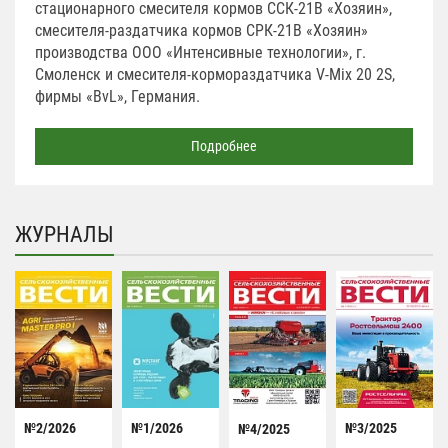
стационарного смесителя кормов ССК-21В «Хозяин»,
смесителя-раздатчика кормов СРК-21В «Хозяин»
производства ООО «Интенсивные технологии», г.
Смоленск и смесителя-кормораздатчика V-Mix 20 2S,
фирмы «BvL», Германия.
Подробнее
ЖУРНАЛЫ
№2/2026
№1/2026
№3/2025
№4/2025