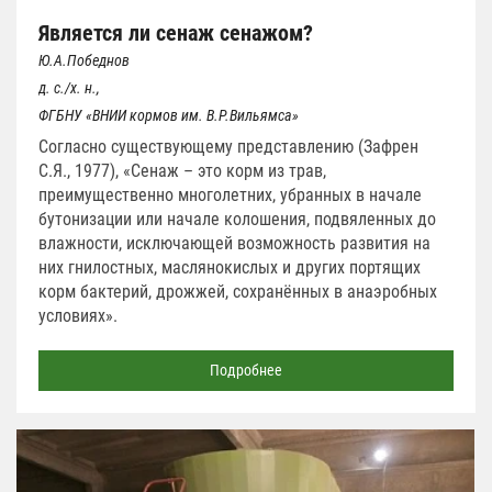
Является ли сенаж сенажом?
Ю.А.Победнов
д. с./х. н.,
ФГБНУ «ВНИИ кормов им. В.Р.Вильямса»
Согласно существующему представлению (Зафрен
С.Я., 1977), «Сенаж – это корм из трав,
преимущественно многолетних, убранных в начале
бутонизации или начале колошения, подвяленных до
влажности, исключающей возможность развития на
них гнилостных, маслянокислых и других портящих
корм бактерий, дрожжей, сохранённых в анаэробных
условиях».
Подробнее