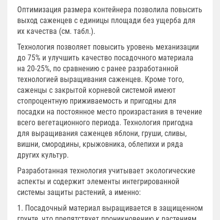
Оптимизация размера контейнера позволила повысить
выход саженцев с единицы площади без ущерба для
их качества (см. табл.).
Технология позволяет повысить уровень механизации
до 75% и улучшить качество посадочного материала
на 20-25%, по сравнению с ранее разработанной
технологией выращивания саженцев. Кроме того,
саженцы с закрытой корневой системой имеют
стопроцентную приживаемость и пригодны для
посадки на постоянное место произрастания в течение
всего вегетационного периода. Технология пригодна
для выращивания саженцев яблони, груши, сливы,
вишни, смородины, крыжовника, облепихи и ряда
других культур.
Разработанная технология учитывает экологические
аспекты и содержит элементы интегрированной
системы защиты растений, а именно:
1. Посадочный материал выращивается в защищенном
грунте, что препятствует проникновению к растениям