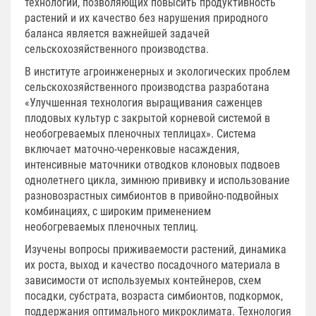
технологий, позволяющих повысить продуктивность
растений и их качество без нарушения природного
баланса является важнейшей задачей
сельскохозяйственного производства.
В институте агроинженерных и экологических проблем
сельскохозяйственного производства разработана
«Улучшенная технология выращивания саженцев
плодовых культур с закрытой корневой системой в
необогреваемых пленочных теплицах». Система
включает маточно-черенковые насаждения,
интенсивные маточники отводков клоновых подвоев
однолетнего цикла, зимнюю прививку и использование
разновозрастных симбионтов в привойно-подвойных
комбинациях, с широким применением
необогреваемых пленочных теплиц.
Изучены вопросы приживаемости растений, динамика
их роста, выход и качество посадочного материала в
зависимости от используемых контейнеров, схем
посадки, субстрата, возраста симбионтов, подкормок,
поддержания оптимального микроклимата. Технология