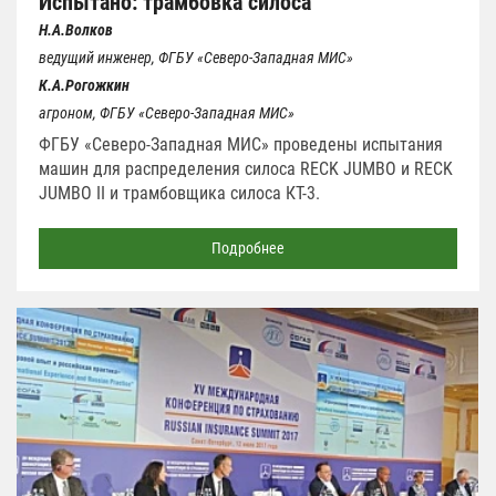
Испытано: трамбовка силоса
Н.А.Волков
ведущий инженер, ФГБУ «Северо-Западная МИС»
К.А.Рогожкин
агроном, ФГБУ «Северо-Западная МИС»
ФГБУ «Северо-Западная МИС» проведены испытания
машин для распределения силоса RECK JUMBO и RECK
JUMBO II и трамбовщика силоса КТ-3.
Подробнее