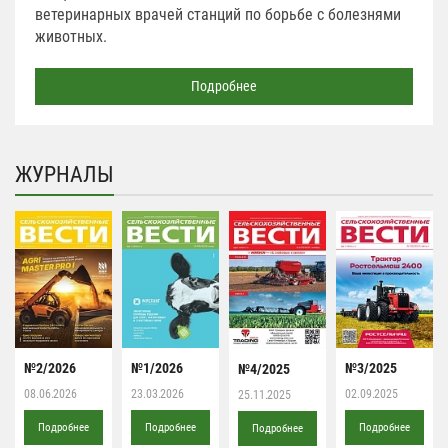
ветеринарных врачей станций по борьбе с болезнями
животных.
Подробнее
ЖУРНАЛЫ
№2/2026
№1/2026
№3/2025
№4/2025
08.06.2026
23.03.2026
02.09.2025
25.11.2025
Подробнее
Подробнее
Подробнее
Подробнее