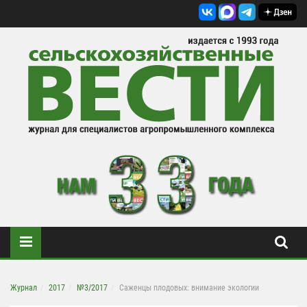
Журнал
2017
№3/2017
Саженцы плодовых: внимание экологии