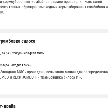
и кормоуборочных комбайнов в плане проведения испытаний
рспективных образцов самоходных кормоуборочных комбайнов и
им.
трамбовка силоса
, ФГБУ «Северо-Западная МИС»
Северо-Западная МИС»
-Западная МИС» проведены испытания машин для распределени
UMBO и RECK JUMBO II и трамбовщика силоса КТ-3.
т-драйв