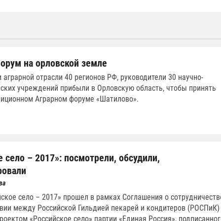
орум на орловской земле
 аграрной отрасли 40 регионов РФ, руководители 30 научно-
ских учреждений прибыли в Орловскую область, чтобы принять
диционном Аграрном форуме «Шатилово».
 село – 2017»: посмотрели, обсудили,
ровали
ва
ское село – 2017» прошел в рамках Соглашения о сотрудничеств
вии между Российской Гильдией пекарей и кондитеров (РОСПиК)
роектом «Российское село» партии «Единая Россия», подписанног