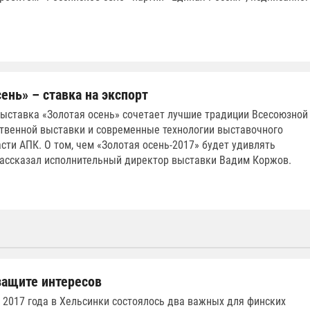
ень» – ставка на экспорт
выставка «Золотая осень» сочетает лучшие традиции Всесоюзной
твенной выставки и современные технологии выставочного
асти АПК. О том, чем «Золотая осень-2017» будет удивлять
рассказал исполнительный директор выставки Вадим Коржов.
 защите интересов
 2017 года в Хельсинки состоялось два важных для финских