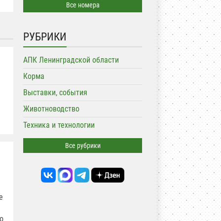
Все номера
РУБРИКИ
АПК Ленинградской области
Корма
Выставки, события
Животноводство
Техника и технологии
Все рубрики
е
о