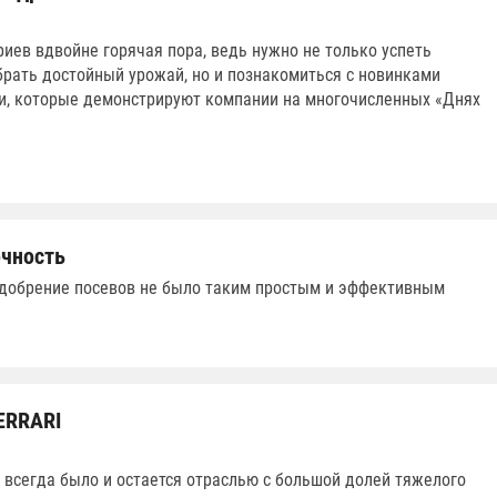
риев вдвойне горячая пора, ведь нужно не только успеть
брать достойный урожай, но и познакомиться с новинками
и, которые демонстрируют компании на многочисленных «Днях
очность
добрение посевов не было таким простым и эффективным
ERRARI
всегда было и остается отраслью с большой долей тяжелого