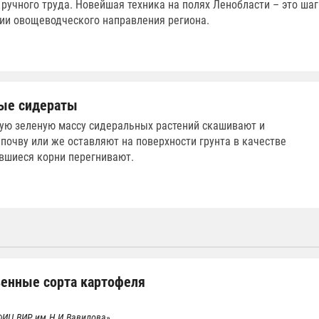
 ручного труда. Новейшая техника на полях Ленобласти – это шаг
ии овощеводческого направления региона.
ые сидераты
ую зеленую массу сидеральных растений скашивают и
почву или же оставляют на поверхности грунта в качестве
авшиеся корни перегнивают.
венные сорта картофеля
«ФИЦ ВИР им.Н.И.Вавилова»