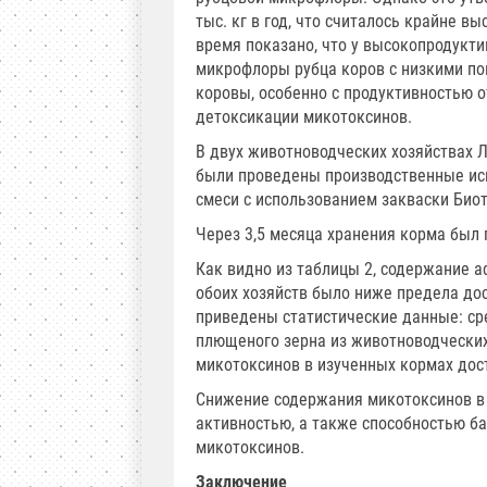
тыс. кг в год, что считалось крайне 
время показано, что у высокопродукт
микрофлоры рубца коров с низкими по
коровы, особенно с продуктивностью от
детоксикации микотоксинов.
В двух животноводческих хозяйствах Л
были проведены производственные исп
смеси с использованием закваски Биот
Через 3,5 месяца хранения корма был
Как видно из таблицы 2, содержание аф
обоих хозяйств было ниже предела до
приведены статистические данные: ср
плющеного зерна из животноводческих
микотоксинов в изученных кормах дост
Снижение содержания микотоксинов в
активностью, а также способностью ба
микотоксинов.
Заключение