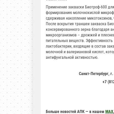
Применение закваски Биотроф-600 для
формированию молочнокислой микрофл
сдерживая накопление микотоксинов, 
После вскрытия траншеи закваска Био
консервированного зерна благодаря а
микроорганизмов – дрожжей и плесне
питательных веществ. Эффективность 
лактобактерии, входящие в состав зак
молочной и валериановой кислот, кот
антифунгальной активностью.
Санкт-Петербург, г.
+7 (81
Больше новостей АПК — в нашем
MAX