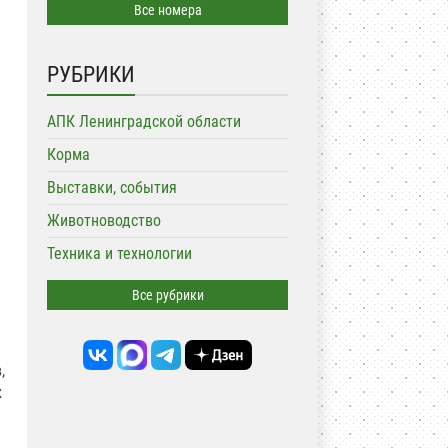
Все номера
РУБРИКИ
АПК Ленинградской области
Корма
Выставки, события
Животноводство
ь
Техника и технологии
Все рубрики
,
х