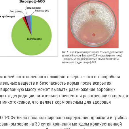
зателей заготовленного плющеного зерна – это его аэробная
тательных веществ и безопасность корма после вскрытия
ервированную массу может вызвать размножение аэробных
их к деградации питательных веществ и разогреванию корма, а
в микотоксинов, что делает корм опасным для здоровья
БИОТРОФ» было проанализировано содержание дрожжей и грибов-
ованном зерне на 30 сутки хранения методом количественной