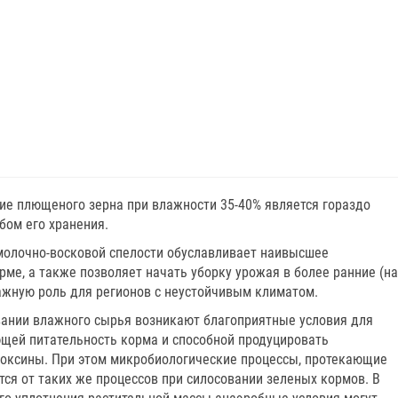
ие плющеного зерна при влажности 35-40% является гораздо
бом его хранения.
 молочно-восковой спелости обуславливает наивысшее
ме, а также позволяет начать уборку урожая в более ранние (на
важную роль для регионов с неустойчивым климатом.
овании влажного сырья возникают благоприятные условия для
щей питательность корма и способной продуцировать
оксины. При этом микробиологические процессы, протекающие
тся от таких же процессов при силосовании зеленых кормов. В