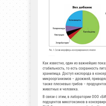
Как известно, один из важнейших пока
стабильность, то есть сохранность пи
хранилища. Доступ кислорода в конс
микроорганизмов – дрожжей, приводящ
также плесневых грибов – продуценто
животных и человека.
В связи с этим, в лаборатории ООО «
подуцентов микотоксинов в консервир