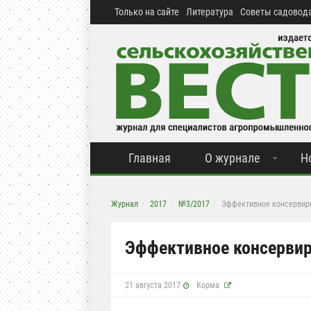
Только на сайте
Литература
Советы садовода
Главная
О журнале
Н
Журнал
2017
№3/2017
Эффективное консервир
Эффективное консервир
21 августа 2017
Корма