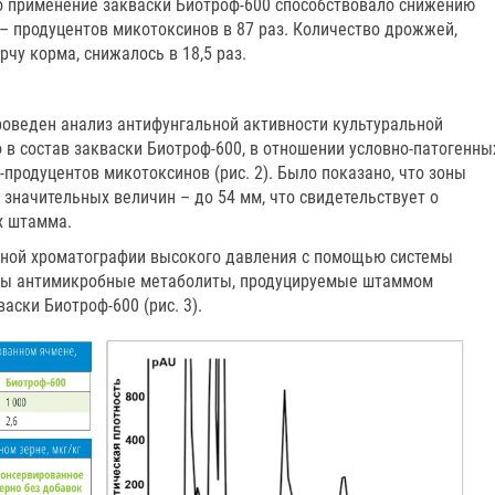
что применение закваски Биотроф-600 способствовало снижению
– продуцентов микотоксинов в 87 раз. Количество дрожжей,
у корма, снижалось в 18,5 раз.
оведен анализ антифунгальной активности культуральной
в состав закваски Биотроф-600, в отношении условно-патогенны
-продуцентов микотоксинов (рис. 2). Было показано, что зоны
 значительных величин – до 54 мм, что свидетельствует о
х штамма.
ной хроматографии высокого давления с помощью системы
ны антимикробные метаболиты, продуцируемые штаммом
аски Биотроф-600 (рис. 3).