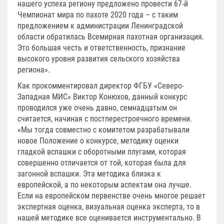
нашего успеха региону предложено провести 67-й
Чемпионат мира по пахоте 2020 года – с таким
предложением к администрации Ленинградской
области обратилась Всемирная пахотная организация.
Это большая честь и ответственность, признание
высокого уровня развития сельского хозяйства
региона».
Как прокомментировал директор ФГБУ «Северо-
Западная МИС» Виктор Конюхов, данный конкурс
проводился уже очень давно, семнадцатым он
считается, начиная с постперестроечного времени.
«Мы тогда совместно с комитетом разрабатывали
новое Положение о конкурсе, методику оценки
гладкой вспашки с оборотными плугами, которая
совершенно отличается от той, которая была для
загонной вспашки. Эта методика близка к
европейской, а по некоторым аспектам она лучше.
Если на европейском первенстве очень многое решает
экспертная оценка, визуальная оценка эксперта, то в
нашей методике все оценивается инструментально. В