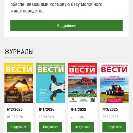
обеспечивающими кормовую базу молочного
животноводства.
Подробнее
ЖУРНАЛЫ
№2/2026
№1/2026
№3/2025
№4/2025
08.06.2026
23.03.2026
02.09.2025
25.11.2025
Подробнее
Подробнее
Подробнее
Подробнее