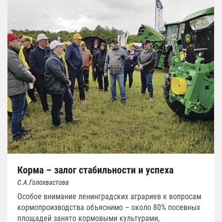
Корма – залог стабильности и успеха
С.А.Голохвастова
Особое внимание ленинградских аграриев к вопросам
кормопроизводства объяснимо – около 80% посевных
площадей занято кормовыми культурами,