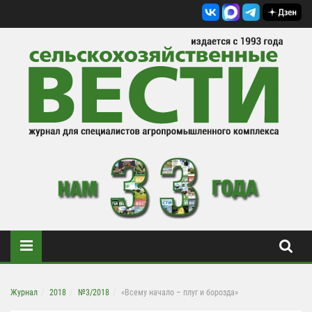
Журнал
2018
№3/2018
«Всему начало – плуг и борозда»