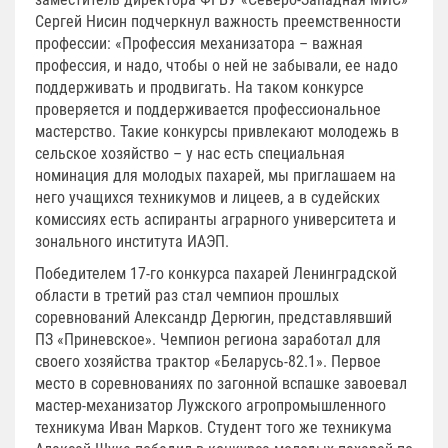
Сергей Нисин подчеркнул важность преемственности
профессии: «Профессия механизатора – важная
профессия, и надо, чтобы о ней не забывали, ее надо
поддерживать и продвигать. На таком конкурсе
проверяется и поддерживается профессиональное
мастерство. Такие конкурсы привлекают молодежь в
сельское хозяйство – у нас есть специальная
номинация для молодых пахарей, мы приглашаем на
него учащихся техникумов и лицеев, а в судейских
комиссиях есть аспиранты аграрного университета и
зонального института ИАЭП.
Победителем 17-го конкурса пахарей Ленинградской
области в третий раз стал чемпион прошлых
соревнований Александр Дерюгин, представлявший
ПЗ «Приневское». Чемпион региона заработал для
своего хозяйства трактор «Беларусь-82.1». Первое
место в соревнованиях по загонной вспашке завоевал
мастер-механизатор Лужского агропромышленного
техникума Иван Марков. Студент того же техникума