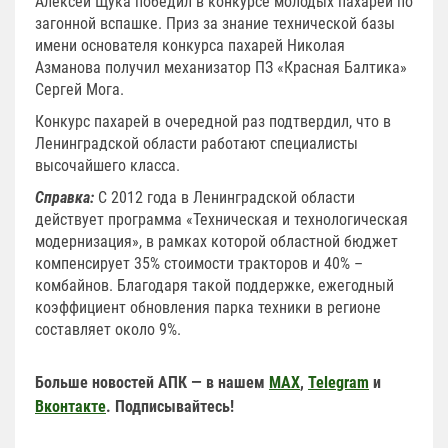
Алексей Щука победил в конкурсе молодых пахарей по
загонной вспашке. Приз за знание технической базы
имени основателя конкурса пахарей Николая
Азманова получил механизатор ПЗ «Красная Балтика»
Сергей Мога.
Конкурс пахарей в очередной раз подтвердил, что в
Ленинградской области работают специалисты
высочайшего класса.
Справка:
С 2012 года в Ленинградской области
действует программа «Техническая и технологическая
модернизация», в рамках которой областной бюджет
компенсирует 35% стоимости тракторов и 40% –
комбайнов. Благодаря такой поддержке, ежегодный
коэффициент обновления парка техники в регионе
составляет около 9%.
Больше новостей АПК — в нашем
MAX
,
Telegram
и
Вконтакте
. Подписывайтесь!