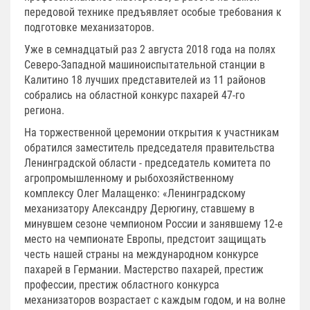
передовой технике предъявляет особые требования к
подготовке механизаторов.
Уже в семнадцатый раз 2 августа 2018 года на полях
Северо-Западной машиноиспытательной станции в
Калитино 18 лучших представителей из 11 районов
собрались на областной конкурс пахарей 47-го
региона.
На торжественной церемонии открытия к участникам
обратился заместитель председателя правительства
Ленинградской области - председатель комитета по
агропромышленному и рыбохозяйственному
комплексу Олег Малащенко: «Ленинградскому
механизатору Александру Дерюгину, ставшему в
минувшем сезоне чемпионом России и занявшему 12-е
место на чемпионате Европы, предстоит защищать
честь нашей страны на международном конкурсе
пахарей в Германии. Мастерство пахарей, престиж
профессии, престиж областного конкурса
механизаторов возрастает с каждым годом, и на волне