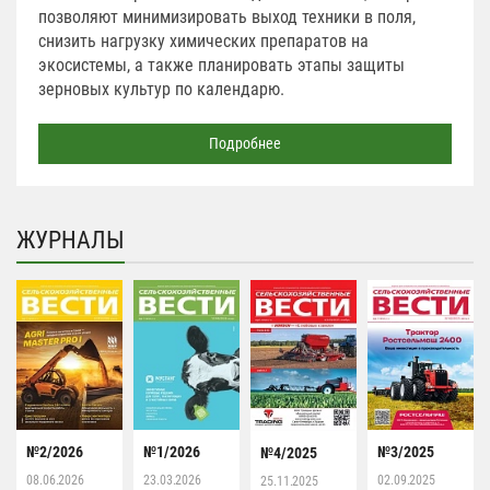
позволяют минимизировать выход техники в поля,
снизить нагрузку химических препаратов на
экосистемы, а также планировать этапы защиты
зерновых культур по календарю.
Подробнее
ЖУРНАЛЫ
№2/2026
№1/2026
№3/2025
№4/2025
08.06.2026
23.03.2026
02.09.2025
25.11.2025