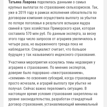
Татьяна Лаврова
поделилась данными о самых
крупных выплатах по страхованию сельхозрисков. Так,
уже в 2019 году в рамках исполнения обязательств по
договорам компания осуществила выплату за убытки
по потере поголовья в результате вспышки ящура
свиней в трех хозяйствах Приморского края, которая
составила 570 млн руб. По данным эксперта, за весну
этого года число запросов от аграриев увеличилось в
четыре раза, но выраженного тренда пока не
наблюдается. Специалист считает, что большое
будущее у так называемого индексного страхования.
Участники мероприятия коснулись темы недоверия у
аграриев к страхованию. По мнению экспертов,
доверие было подорвано «лжестрахованием»,
«схемами» по освоению субсидий, когда страховщики
просто исчезали, и аграрий выплату при убытке не
получал. Сейчас важно переломить ситуацию. В
настоящее время условия страхования закреплены на
уровне законодательства, разработан стандартный
договор страхования, устанавливающий минимальный