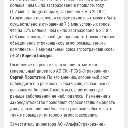
больше, чем было застраховано в прошлом году
(1,2 млн га по договорам, заключенным в 2018 г.).
Страхование поголовья сельхозживотных может быть
осуществлено в отношении 7,6 млн условных голов,
что на 57% больше, чем было застраховано в 2018 г.
(4,8 млн голов)», – сообщил президент Союза «Единое
объединение страховщиков агропромышленного
комплекса – Национальный союз агростраховщиков»
(НСА)
Корней Биждов
.
Оживление на рынке страхования отметил и
генеральный директор АО СК «РСХБ-Страхование»
Сергей Простатин
. По его мнению, особенный рост
наблюдается в регионах, в том числе, связанный со
вспышками болезней животных, в регионах где
раньше заболеваний не наблюдалось. Изменения в
законодательстве позволяют страхователю выбирать
для страхования наиболее актуальные события, что
также повышает интерес к агрострахованию.
Заместитель директора АО «АльфаСтрахование»