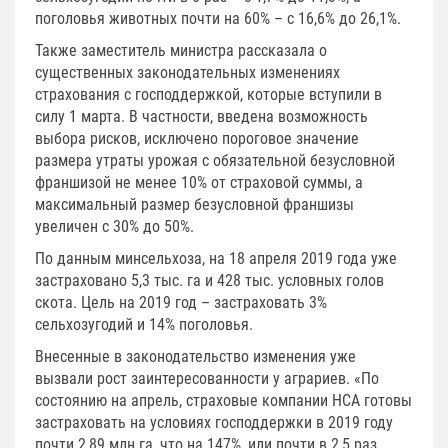
поголовья животных почти на 60% – с 16,6% до 26,1%.
Также заместитель министра рассказала о
существенных законодательных изменениях
страхования с господдержкой, которые вступили в
силу 1 марта. В частности, введена возможность
выбора рисков, исключено пороговое значение
размера утраты урожая с обязательной безусловной
франшизой не менее 10% от страховой суммы, а
максимальный размер безусловной франшизы
увеличен с 30% до 50%.
По данным минсельхоза, на 18 апреля 2019 года уже
застраховано 5,3 тыс. га и 428 тыс. условных голов
скота. Цель на 2019 год – застраховать 3%
сельхозугодий и 14% поголовья.
Внесенные в законодательство изменения уже
вызвали рост заинтересованности у аграриев. «По
состоянию на апрель, страховые компании НСА готовы
застраховать на условиях господдержки в 2019 году
почти 2,89 млн га, что на 147%, или почти в 2,5 раз