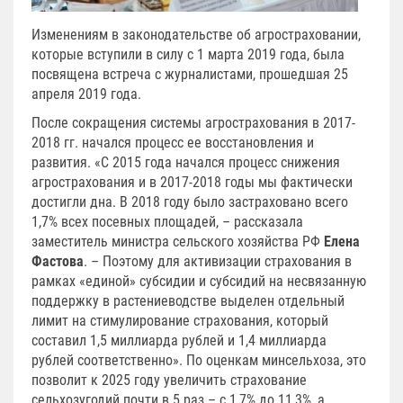
Изменениям в законодательстве об агростраховании,
которые вступили в силу с 1 марта 2019 года, была
посвящена встреча с журналистами, прошедшая 25
апреля 2019 года.
После сокращения системы агрострахования в 2017-
2018 гг. начался процесс ее восстановления и
развития. «С 2015 года начался процесс снижения
агрострахования и в 2017-2018 годы мы фактически
достигли дна. В 2018 году было застраховано всего
1,7% всех посевных площадей, – рассказала
заместитель министра сельского хозяйства РФ
Елена
Фастова
. – Поэтому для активизации страхования в
рамках «единой» субсидии и субсидий на несвязанную
поддержку в растениеводстве выделен отдельный
лимит на стимулирование страхования, который
составил 1,5 миллиарда рублей и 1,4 миллиарда
рублей соответственно». По оценкам минсельхоза, это
позволит к 2025 году увеличить страхование
сельхозугодий почти в 5 раз – с 1,7% до 11,3%, а