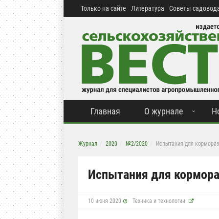
Только на сайте
Литература
Советы садовода
Главная
О журнале
Н
Журнал
2020
№2/2020
Испытания для кормора
Испытания для кормор
10 июня 2020
Техника и технологии