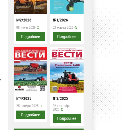
№2/2026
№1/2026
08 июня 2026
23 марта 2026
Подробнее
Подробнее
и
№4/2025
№3/2025
25 ноября 2025
02 сентября
2025
Подробнее
Подробнее