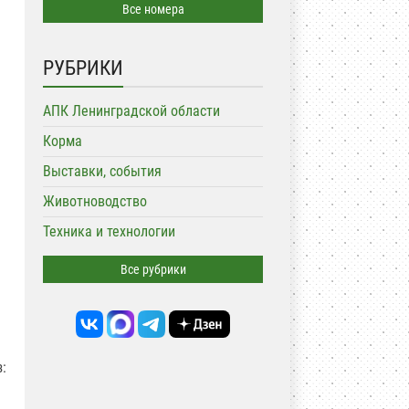
Все номера
РУБРИКИ
АПК Ленинградской области
Корма
Выставки, события
Животноводство
Техника и технологии
Все рубрики
: