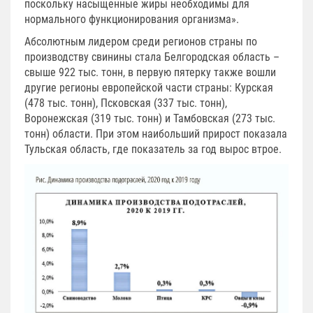
поскольку насыщенные жиры необходимы для
нормального функционирования организма».
Абсолютным лидером среди регионов страны по
производству свинины стала Белгородская область –
свыше 922 тыс. тонн, в первую пятерку также вошли
другие регионы европейской части страны: Курская
(478 тыс. тонн), Псковская (337 тыс. тонн),
Воронежская (319 тыс. тонн) и Тамбовская (273 тыс.
тонн) области. При этом наибольший прирост показала
Тульская область, где показатель за год вырос втрое.