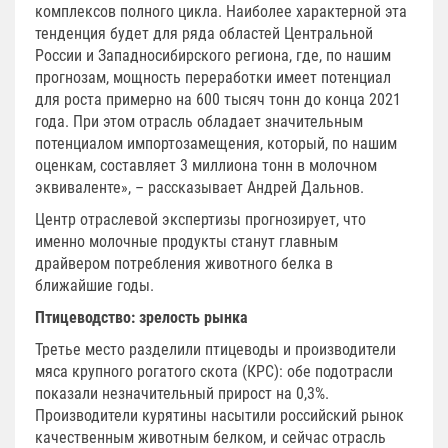
комплексов полного цикла. Наиболее характерной эта
тенденция будет для ряда областей Центральной
России и Западносибирского региона, где, по нашим
прогнозам, мощность переработки имеет потенциал
для роста примерно на 600 тысяч тонн до конца 2021
года. При этом отрасль обладает значительным
потенциалом импортозамещения, который, по нашим
оценкам, составляет 3 миллиона тонн в молочном
эквиваленте», – рассказывает Андрей Дальнов.
Центр отраслевой экспертизы прогнозирует, что
именно молочные продукты станут главным
драйвером потребления животного белка в
ближайшие годы.
Птицеводство: зрелость рынка
Третье место разделили птицеводы и производители
мяса крупного рогатого скота (КРС): обе подотрасли
показали незначительный прирост на 0,3%.
Производители курятины насытили российский рынок
качественным животным белком, и сейчас отрасль