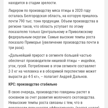
находится в стадии зрелости.
Лидером по производству мяса птицы в 2020 году
осталась Белгородская область, на которую пришлось
почти 790 тыс. тонн продукции. Объем производства в
регионе таков, что область уступает по этому
показателю только Центральному и Приволжскому
федеральным округам. Самые высокие темпы роста
показало Приморье (увеличение производства почти в
три раза).
«Дальнейший прирост в сегменте большей частью
обеспечат производители нишевой птицы – индейки,
уток, гусей. Потребление в этом сегменте составляет
2-3 кг на человека и в обозримой перспективе может
вырасти до 4-5 кг», – полагает Андрей Дальнов.
КРС: производство стабильно
В свою очередь, производство говядины растет в
основном за счет развития молочного скотоводства.
Невысокие темпы роста связаны с тем, что в
подотрасли повышается эффективность (растут надои)