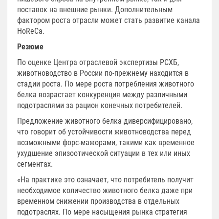
поставок на внешние рынки. Дополнительным
фактором роста отрасли может стать развитие канала
HoReCa.
Резюме
По оценке Центра отраслевой экспертизы РСХБ,
животноводство в России по-прежнему находится в
стадии роста. По мере роста потребления животного
белка возрастает конкуренция между различными
подотраслями за рацион конечных потребителей.
Предложение животного белка диверсифицировано,
что говорит об устойчивости животноводства перед
возможными форс-мажорами, такими как временное
ухудшение эпизоотической ситуации в тех или иных
сегментах.
«На практике это означает, что потребитель получит
необходимое количество животного белка даже при
временном снижении производства в отдельных
подотраслях. По мере насыщения рынка стратегия