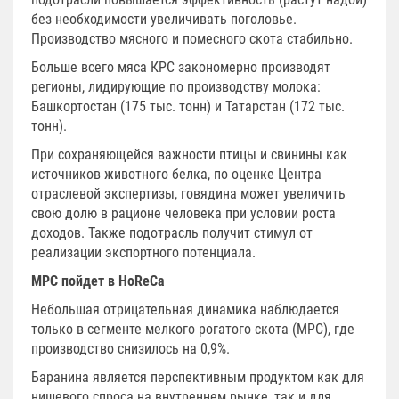
без необходимости увеличивать поголовье.
Производство мясного и помесного скота стабильно.
Больше всего мяса КРС закономерно производят
регионы, лидирующие по производству молока:
Башкортостан (175 тыс. тонн) и Татарстан (172 тыс.
тонн).
При сохраняющейся важности птицы и свинины как
источников животного белка, по оценке Центра
отраслевой экспертизы, говядина может увеличить
свою долю в рационе человека при условии роста
доходов. Также подотрасль получит стимул от
реализации экспортного потенциала.
МРС пойдет в HoReCa
Небольшая отрицательная динамика наблюдается
только в сегменте мелкого рогатого скота (МРС), где
производство снизилось на 0,9%.
Баранина является перспективным продуктом как для
нишевого спроса на внутреннем рынке, так и для