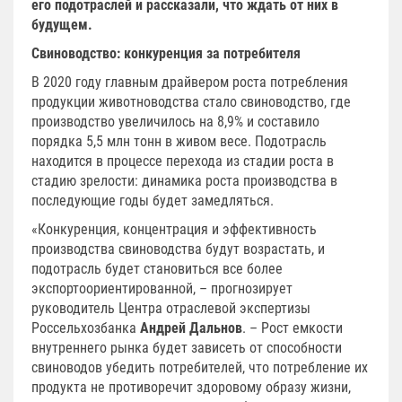
его подотраслей и рассказали, что ждать от них в
будущем.
Свиноводство: конкуренция за потребителя
В 2020 году главным драйвером роста потребления
продукции животноводства стало свиноводство, где
производство увеличилось на 8,9% и составило
порядка 5,5 млн тонн в живом весе. Подотрасль
находится в процессе перехода из стадии роста в
стадию зрелости: динамика роста производства в
последующие годы будет замедляться.
«Конкуренция, концентрация и эффективность
производства свиноводства будут возрастать, и
подотрасль будет становиться все более
экспортоориентированной, – прогнозирует
руководитель Центра отраслевой экспертизы
Россельхозбанка
Андрей Дальнов
. – Рост емкости
внутреннего рынка будет зависеть от способности
свиноводов убедить потребителей, что потребление их
продукта не противоречит здоровому образу жизни,