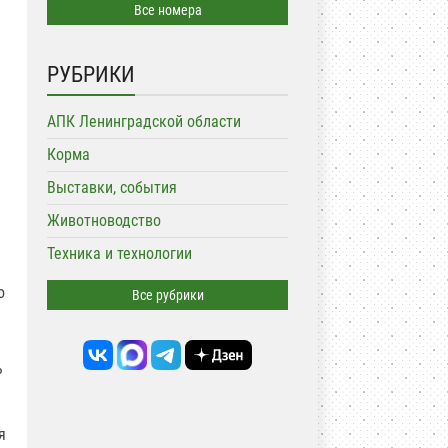
Все номера
РУБРИКИ
АПК Ленинградской области
Корма
Выставки, события
Животноводство
Техника и технологии
о
Все рубрики
ь
я