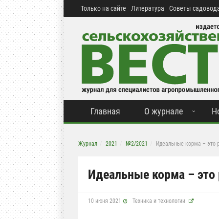
Только на сайте
Литература
Советы садовода
Главная
О журнале
Н
Журнал
2021
№2/2021
Идеальные корма – это 
Идеальные корма – это
10 июня 2021
Техника и технологии