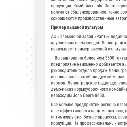
продукции. Комбайны John Deere сери
получают сбалансированное, точно соо
сокращаются производственные затра
Пример высокой культуры
АО «Племенной завод «Рапти» недавно
крупнейших племзаводов Ленинградской
показывает пример высокой культуры 
– Выращивая на более чем 3500 гектар
предприятие неизменно добивается вы
руководитель отдела продаж Ленингра
использовался комбайн другой марки, 
кормов. Ленинградское подразделение
демо-показ кормоуборочного комбайна
необходим John Deere 8400.
Все больше предприятий региона взве
в ее эффективности на демо-показах, 
оптимизируются бизнес-процессы, осва
продукции. На профессиональных встр