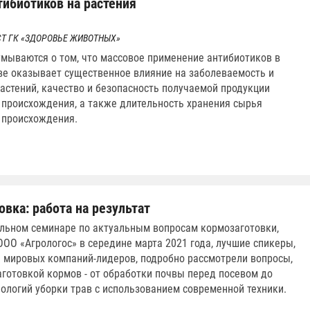
тибиотиков на растения
ТСТ ГК «ЗДОРОВЬЕ ЖИВОТНЫХ»
мываются о том, что массовое применение антибиотиков в
е оказывает существенное влияние на заболеваемость и
астений, качество и безопасность получаемой продукции
 происхождения, а также длительность хранения сырья
 происхождения.
вка: работа на результат
льном семинаре по актуальным вопросам кормозаготовки,
ОО «Агрологос» в середине марта 2021 года, лучшие спикеры,
 мировых компаний-лидеров, подробно рассмотрели вопросы,
аготовкой кормов - от обработки почвы перед посевом до
нологий уборки трав с использованием современной техники.