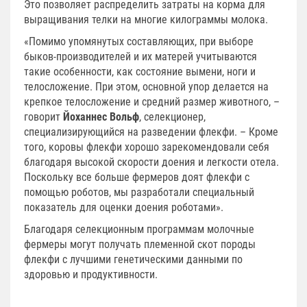
Это позволяет распределить затраты на корма для
выращивания телки на многие килограммы молока.
«Помимо упомянутых составляющих, при выборе
быков-производителей и их матерей учитываются
такие особенности, как состояние вымени, ноги и
телосложение. При этом, основной упор делается на
крепкое телосложение и средний размер животного, –
говорит
Йоханнес Вольф
, селекционер,
специализирующийся на разведении флекфи. – Кроме
того, коровы флекфи хорошо зарекомендовали себя
благодаря высокой скорости доения и легкости отела.
Поскольку все больше фермеров доят флекфи с
помощью роботов, мы разработали специальный
показатель для оценки доения роботами».
Благодаря селекционным программам молочные
фермеры могут получать племенной скот породы
флекфи с лучшими генетическими данными по
здоровью и продуктивности.