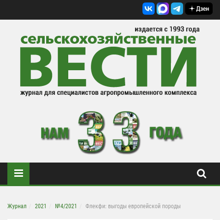
Журнал
2021
№4/2021
Флекфи: выгоды европейской породы