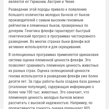
являются юг Германии, Австрия и Чехия.
Разведение этой породы привело к появлению
большого количества молодых бычков от быков-
производителей с самым высоким геномным
рейтингом и племенных быков, проверенных по
дочерям. Генетика флекфи гарантирует быстрый
генетический прогресс в программах чистокровного
разведения. Во многих странах быки флекфи всё
активнее используются и для скрещивания.
В селекционных программах применяется одинаковая
система оценки племенной ценности флекфи. Это
позволяет сравнивать племенную ценность животных
из разных стран. Оценка селекционной ценности
генома используется в разведении флекфи уже более
десяти лет. За годы работы была создана база данных
(эталонная популяция), содержащая информацию о
более чем 100 тыс. животных. Это означает, что
племенную ценность молодых бычков можно
рассчитать с высокой надежностью. Например, по
продуктивности точность оценки превышает 80%.