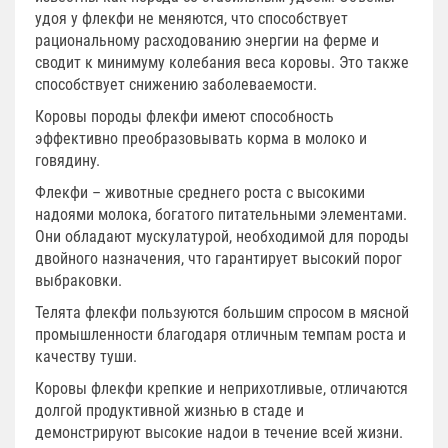
удоя у флекфи не меняются, что способствует
рациональному расходованию энергии на ферме и
сводит к минимуму колебания веса коровы. Это также
способствует снижению заболеваемости.
Коровы породы флекфи имеют способность
эффективно преобразовывать корма в молоко и
говядину.
Флекфи – животные среднего роста с высокими
надоями молока, богатого питательными элементами.
Они обладают мускулатурой, необходимой для породы
двойного назначения, что гарантирует высокий порог
выбраковки.
Телята флекфи пользуются большим спросом в мясной
промышленности благодаря отличным темпам роста и
качеству туши.
Коровы флекфи крепкие и неприхотливые, отличаются
долгой продуктивной жизнью в стаде и
демонстрируют высокие надои в течение всей жизни.