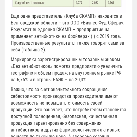
Еще один представитель «Клуба СКАМП» находится в
Белгородской области – это ООО «Бизнес Фуд Сфера».
Результат внедрения СКАМП – предприятие на
применяет антибиотики на бройлерах (!) с 2019 года.
Производственные результаты также говорят сами за
себя (таблица 2).
Маркировка зарегистрированным товарным знаком
«Без антибиотиков» помогла предприятию увеличить
географию и объем продаж на внутреннем рынке РФ
на 6,75% и в страны ЕАЭК – на 20,3%.
Важно, что за счет значительного сокращения
себестоимости производства производители имеют
возможность не повышать стоимость своей
продукции. Это означает, что потребителям становится
доступной полноценная, безопасная, качественная
продукция гарантированно без содержания
антибиотиков и других фармакологически активных
веществ по такой же цене. А здоровье сегодня