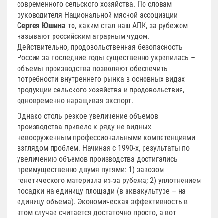
современного сельского хозяйства. По словам
руководителя Национальной мясной ассоциации
Сергея Юшина
то, каким стал наш АПК, за рубежом
называют российским аграрным чудом.
Действительно, продовольственная безопасность
России за последние годы существенно укрепилась –
объемы производства позволяют обеспечить
потребности внутреннего рынка в основных видах
продукции сельского хозяйства и продовольствия,
одновременно наращивая экспорт.
Однако столь резкое увеличение объемов
производства привело к ряду не видных
невооруженным профессиональными компетенциями
взглядом проблем. Начиная с 1990-х, результаты по
увеличению объемов производства достигались
преимущественно двумя путями: 1) завозом
генетического материала из-за рубежа; 2) уплотнением
посадки на единицу площади (в аквакультуре – на
единицу объема). Экономическая эффективность в
этом случае считается достаточно просто, а вот