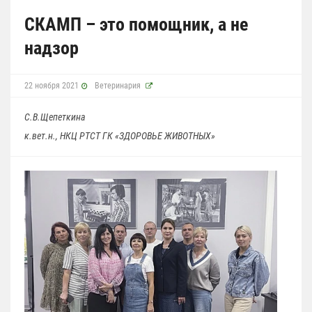
СКАМП – это помощник, а не
надзор
22 ноября 2021
Ветеринария
С.В.Щепеткина
к.вет.н., НКЦ РТСТ ГК «ЗДОРОВЬЕ ЖИВОТНЫХ»