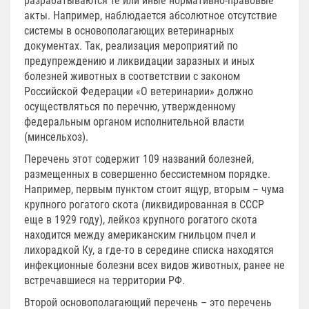
разрабатываются те или иные нормативно-правовые
акты. Например, наблюдается абсолютное отсутствие
системы в основополагающих ветеринарных
документах. Так, реализация мероприятий по
предупреждению и ликвидации заразных и иных
болезней животных в соответствии с законом
Российской Федерации «О ветеринарии» должно
осуществляться по перечню, утвержденному
федеральным органом исполнительной власти
(минсельхоз).
Перечень этот содержит 109 названий болезней,
размещенных в совершенно бессистемном порядке.
Например, первым пунктом стоит ящур, вторым – чума
крупного рогатого скота (ликвидированная в СССР
еще в 1929 году), лейкоз крупного рогатого скота
находится между американским гнильцом пчел и
лихорадкой Ку, а где-то в середине списка находятся
инфекционные болезни всех видов животных, ранее не
встречавшиеся на территории РФ.
Второй основополагающий перечень – это перечень