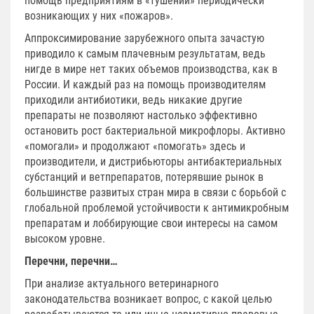
помощь предприятиям в «тушении» периодически
возникающих у них «пожаров».
Аппроксимирование зарубежного опыта зачастую
приводило к самым плачевным результатам, ведь
нигде в мире нет таких объемов производства, как в
России. И каждый раз на помощь производителям
приходили антибиотики, ведь никакие другие
препараты не позволяют настолько эффективно
остановить рост бактериальной микрофлоры. Активно
«помогали» и продолжают «помогать» здесь и
производители, и дистрибьюторы антибактериальных
субстанций и ветпрепаратов, потерявшие рынок в
большинстве развитых стран мира в связи с борьбой с
глобальной проблемой устойчивости к антимикробным
препаратам и лоббирующие свои интересы на самом
высоком уровне.
Перечни, перечни…
При анализе актуального ветеринарного
законодательства возникает вопрос, с какой целью