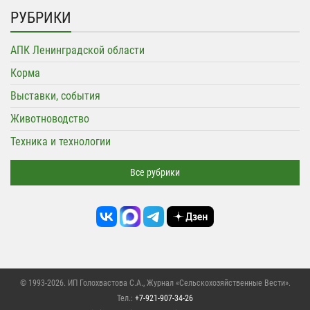
РУБРИКИ
АПК Ленинградской области
Корма
Выставки, события
Животноводство
Техника и технологии
Все рубрики
© 1993-2026. ИП Голохвастова С.А.,
Журнал «Сельскохозяйственные Вести»
.
Тел.:
+7-921-907-34-26