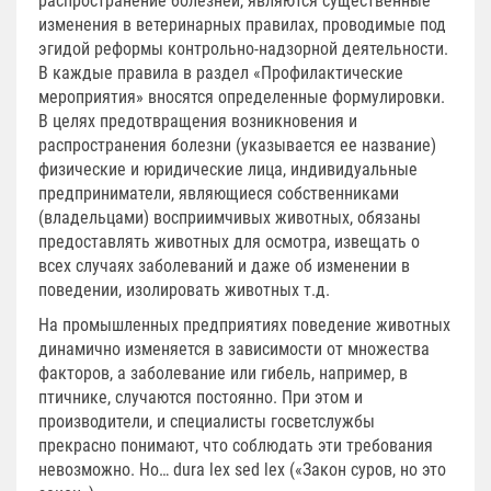
распространение болезней, являются существенные
изменения в ветеринарных правилах, проводимые под
эгидой реформы контрольно-надзорной деятельности.
В каждые правила в раздел «Профилактические
мероприятия» вносятся определенные формулировки.
В целях предотвращения возникновения и
распространения болезни (указывается ее название)
физические и юридические лица, индивидуальные
предприниматели, являющиеся собственниками
(владельцами) восприимчивых животных, обязаны
предоставлять животных для осмотра, извещать о
всех случаях заболеваний и даже об изменении в
поведении, изолировать животных т.д.
На промышленных предприятиях поведение животных
динамично изменяется в зависимости от множества
факторов, а заболевание или гибель, например, в
птичнике, случаются постоянно. При этом и
производители, и специалисты госветслужбы
прекрасно понимают, что соблюдать эти требования
невозможно. Но… dura lex sed lex («Закон суров, но это