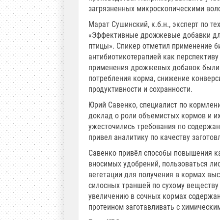
загрязненных микроскопическими вол
Марат Сушинский, к.б.н., эксперт по 
«Эффективные дрожжевые добавки для
птицы». Спикер отметил применение б
антибиотикотерапией как перспективу 
применения дрожжевых добавок были 
потребления корма, снижение конверс
продуктивности и сохранности.
Юрий Савенко, специалист по кормлен
доклад о роли объемистых кормов и их 
ужесточились требования по содержан
привел аналитику по качеству заготов
Савенко привёл способы повышения к
вносимых удобрений, пользоваться ли
вегетации для получения в кормах вы
силосных траншей по сухому веществу 
увеличению в сочных кормах содержани
протеином заготавливать с химически