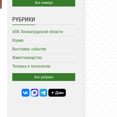
Все номера
РУБРИКИ
АПК Ленинградской области
Корма
Выставки, события
Животноводство
Техника и технологии
Все рубрики