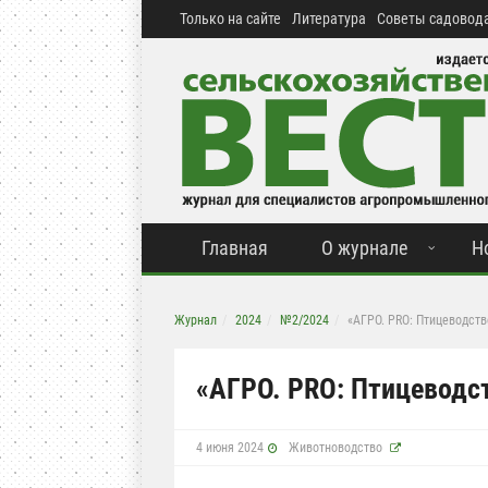
Только на сайте
Литература
Советы садовода
Главная
О журнале
Н
Журнал
2024
№2/2024
«АГРО. PRO: Птицеводств
«АГРО. PRO: Птицеводс
4 июня 2024
Животноводство