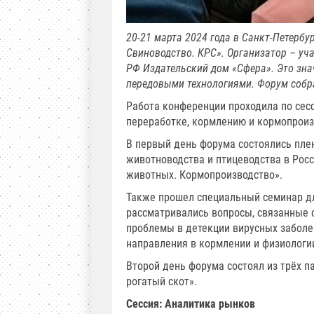
20-21 марта 2024 года в Санкт-Петербу
Свиноводство. КРС». Организатор – у
РФ Издательский дом «Сфера». Это зн
передовыми технологиями. Форум собра
Работа конференции проходила по се
переработке, кормлению и кормопроизв
В первый день форума состоялись пле
животноводства и птицеводства в Рос
животных. Кормопроизводство».
Также прошел специальный семинар дл
рассматривались вопросы, связанные 
проблемы в детекции вирусных заболе
направления в кормлении и физиологи
Второй день форума состоял из трёх п
рогатый скот».
Сессия: Аналитика рынков