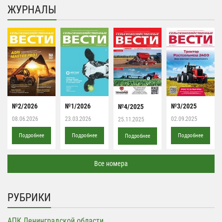
ЖУРНАЛЫ
№2/2026
№1/2026
№3/2025
№4/2025
08.06.2026
23.03.2026
02.09.2025
25.11.2025
Подробнее
Подробнее
Подробнее
Подробнее
Все номера
РУБРИКИ
АПК Ленинградской области