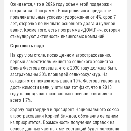
Ожидается, что в 2026 году объем этой поддержки
сохранится. Программа Росагролизинга предлагает
привлекательные условия: удорожание от 4%, срок 7
лет, отсрочка по выплате основного долга и нулевой
аванс. Кроме того, есть программа «ДОМ.РФ», которая
стимулируют активность лизинговых компаний.
Страховать надо
На круглом столе, посвященном агрострахованию,
первый заместитель министра сельского хозяйства
Елена Фастова сказала, что к 2030 году должны быть
застрахованы 30% площадей сельхозкультур. На
сегодня этот показатель равен 19%. Фастова уверена в
достижимости цели, учитывая тот факт, что в 2018
году площадь застрахованных посевов составляла
всего 1,7%.
Задачу подтвердил и президент Национального союза
агрострахования Корней Биждов, обозначив ее одним
из приоритетов. Возможность получения справок на
основе данных частных метеостанций будет заложена