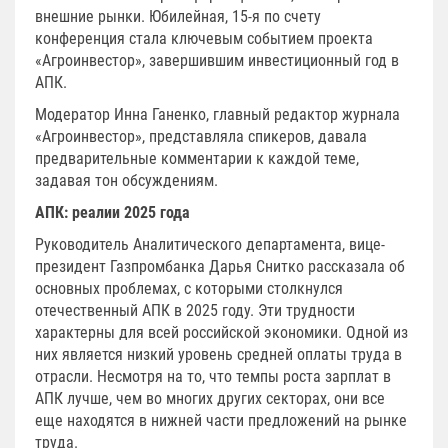
внешние рынки. Юбилейная, 15-я по счету
конференция стала ключевым событием проекта
«Агроинвестор», завершившим инвестиционный год в
АПК.
Модератор Инна Ганенко, главный редактор журнала
«Агроинвестор», представляла спикеров, давала
предварительные комментарии к каждой теме,
задавая тон обсуждениям.
АПК: реалии 2025 года
Руководитель Аналитического департамента, вице-
президент Газпромбанка Дарья Снитко рассказала об
основных проблемах, с которыми столкнулся
отечественный АПК в 2025 году. Эти трудности
характерны для всей российской экономики. Одной из
них является низкий уровень средней оплаты труда в
отрасли. Несмотря на то, что темпы роста зарплат в
АПК лучше, чем во многих других секторах, они все
еще находятся в нижней части предложений на рынке
труда.