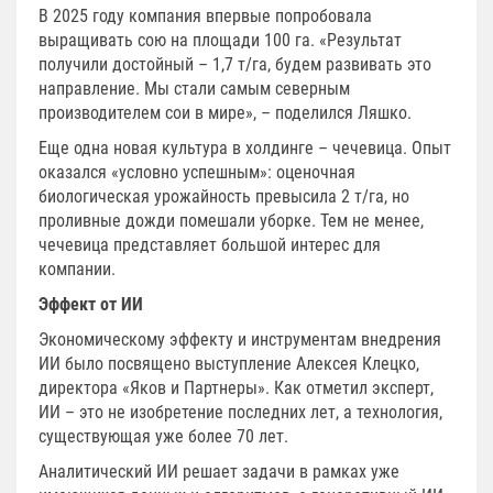
В 2025 году компания впервые попробовала
выращивать сою на площади 100 га. «Результат
получили достойный – 1,7 т/га, будем развивать это
направление. Мы стали самым северным
производителем сои в мире», – поделился Ляшко.
Еще одна новая культура в холдинге – чечевица. Опыт
оказался «условно успешным»: оценочная
биологическая урожайность превысила 2 т/га, но
проливные дожди помешали уборке. Тем не менее,
чечевица представляет большой интерес для
компании.
Эффект от ИИ
Экономическому эффекту и инструментам внедрения
ИИ было посвящено выступление Алексея Клецко,
директора «Яков и Партнеры». Как отметил эксперт,
ИИ – это не изобретение последних лет, а технология,
существующая уже более 70 лет.
Аналитический ИИ решает задачи в рамках уже