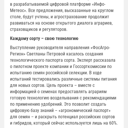
в разрабатываемой цифровой платформе «Инфо-
Метеос». Все предложения, высказанные на круглом
столе, будут учтены, и агрострахование продолжит
развиваться на основе открытого диалога аграриев,
страховщиков и регуляторов.
Каждому сорту – свою технологию
Выступление руководителя направления «ФосАгро-
Регион» Светланы Петровой касалось создания
технологического паспорта сорта. Эксперт рассказала
о пилотном проекте компании и Госсорткомиссии по
испытанию семян российской селекции. В ходе
испытаний тестировались различные системы питания
для новых сортов. Цель проекта – вместе с
информацией о семенах предоставлять аграриям
готовую технологию возделывания с рекомендациями
по применению удобрений. Это позволит создать
цифровую базу знаний – «агрономический паспорт»
для семян – и раскрыть потенциал российских сортов
и гибридов, который сейчас используется лишь на 60%.