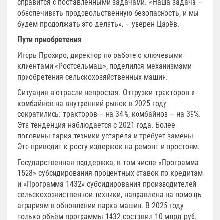
справится с поставленными задачами. «Наша задача –
обеспечивать продовольственную безопасность, и мы
будем продолжать это делать», – уверен Царёв.
Пути приобретения
Игорь Прохиро, директор по работе с ключевыми
клиентами «Ростсельмаш», поделился механизмами
приобретения сельскохозяйственных машин.
Ситуация в отрасли непростая. Отгрузки тракторов и
комбайнов на внутренний рынок в 2025 году
сократились: тракторов – на 34%, комбайнов – на 39%.
Эта тенденция наблюдается с 2021 года. Более
половины парка техники устарела и требует замены.
Это приводит к росту издержек на ремонт и простоям.
Государственная поддержка, в том числе «Программа
1528» субсидирования процентных ставок по кредитам
и «Программа 1432» субсидирования производителей
сельскохозяйственной техники, направлена на помощь
аграриям в обновлении парка машин. В 2025 году
только объём программы 1432 составил 10 млрд руб.