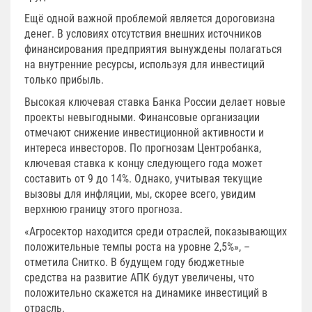
Ещё одной важной проблемой является дороговизна
денег. В условиях отсутствия внешних источников
финансирования предприятия вынуждены полагаться
на внутренние ресурсы, используя для инвестиций
только прибыль.
Высокая ключевая ставка Банка России делает новые
проекты невыгодными. Финансовые организации
отмечают снижение инвестиционной активности и
интереса инвесторов. По прогнозам Центробанка,
ключевая ставка к концу следующего года может
составить от 9 до 14%. Однако, учитывая текущие
вызовы для инфляции, мы, скорее всего, увидим
верхнюю границу этого прогноза.
«Агросектор находится среди отраслей, показывающих
положительные темпы роста на уровне 2,5%», –
отметила Снитко. В будущем году бюджетные
средства на развитие АПК будут увеличены, что
положительно скажется на динамике инвестиций в
отрасль.