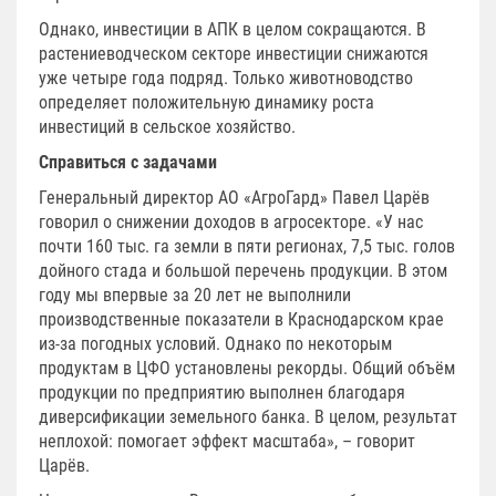
Однако, инвестиции в АПК в целом сокращаются. В
растениеводческом секторе инвестиции снижаются
уже четыре года подряд. Только животноводство
определяет положительную динамику роста
инвестиций в сельское хозяйство.
Справиться с задачами
Генеральный директор АО «АгроГард» Павел Царёв
говорил о снижении доходов в агросекторе. «У нас
почти 160 тыс. га земли в пяти регионах, 7,5 тыс. голов
дойного стада и большой перечень продукции. В этом
году мы впервые за 20 лет не выполнили
производственные показатели в Краснодарском крае
из-за погодных условий. Однако по некоторым
продуктам в ЦФО установлены рекорды. Общий объём
продукции по предприятию выполнен благодаря
диверсификации земельного банка. В целом, результат
неплохой: помогает эффект масштаба», – говорит
Царёв.