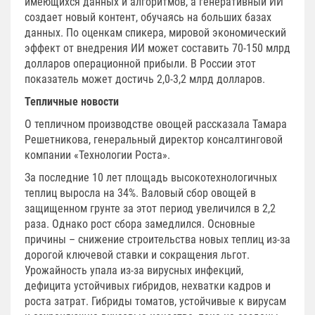
имеющихся данных и алгоритмов, а генеративный ИИ
создает новый контент, обучаясь на больших базах
данных. По оценкам спикера, мировой экономический
эффект от внедрения ИИ может составить 70-150 млрд
долларов операционной прибыли. В России этот
показатель может достичь 2,0-3,2 млрд долларов.
Тепличные новости
О тепличном производстве овощей рассказала Тамара
Решетникова, генеральный директор консалтинговой
компании «Технологии Роста».
За последние 10 лет площадь высокотехнологичных
теплиц выросла на 34%. Валовый сбор овощей в
защищенном грунте за этот период увеличился в 2,2
раза. Однако рост сбора замедлился. Основные
причины – снижение строительства новых теплиц из-за
дорогой ключевой ставки и сокращения льгот.
Урожайность упала из-за вирусных инфекций,
дефицита устойчивых гибридов, нехватки кадров и
роста затрат. Гибриды томатов, устойчивые к вирусам