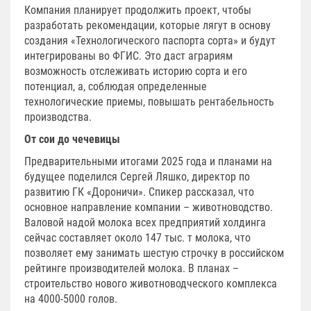
Компания планирует продолжить проект, чтобы
разработать рекомендации, которые лягут в основу
создания «Технологического паспорта сорта» и будут
интегрированы во ФГИС. Это даст аграриям
возможность отслеживать историю сорта и его
потенциал, а, соблюдая определенные
технологические приемы, повышать рентабельность
производства.
От сои до чечевицы
Предварительными итогами 2025 года и планами на
будущее поделился Сергей Ляшко, директор по
развитию ГК «Дороничи». Спикер рассказал, что
основное направление компании – животноводство.
Валовой надой молока всех предприятий холдинга
сейчас составляет около 147 тыс. т молока, что
позволяет ему занимать шестую строчку в российском
рейтинге производителей молока. В планах –
строительство нового животноводческого комплекса
на 4000-5000 голов.