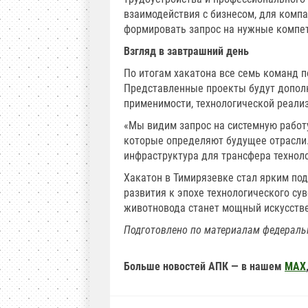
взаимодействия с бизнесом, для комп
формировать запрос на нужные компе
Взгляд в завтрашний день
По итогам хакатона все семь команд п
Представленные проекты будут дополн
применимости, технологической реали
«Мы видим запрос на системную работ
которые определяют будущее отрасли.
инфраструктура для трансфера техноло
Хакатон в Тимирязевке стал ярким по
развития к эпохе технологического су
животновода станет мощный искусстве
Подготовлено по материалам федераль
Больше новостей АПК — в нашем
MAX