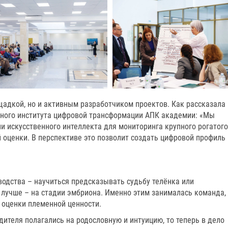
щадкой, но и активным разработчиком проектов. Как рассказала
тного института цифровой трансформации АПК академии: «Мы
и искусственного интеллекта для мониторинга крупного рогатого
й оценки. В перспективе это позволит создать цифровой профиль
одства – научиться предсказывать судьбу телёнка или
 лучше – на стадии эмбриона. Именно этим занималась команда,
оценки племенной ценности.
ителя полагались на родословную и интуицию, то теперь в дело