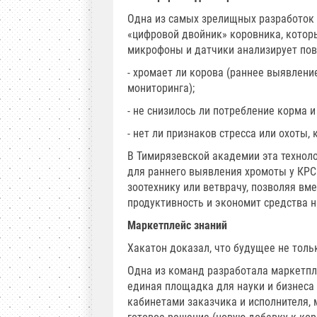
Одна из самых зрелищных разработок 
«цифровой двойник» коровника, котор
микрофоны и датчики анализирует пов
- хромает ли корова (раннее выявлен
мониторинга);
- не снизилось ли потребление корма 
- нет ли признаков стресса или охоты,
В Тимирязевской академии эта технол
для раннего выявления хромоты у КРС
зоотехнику или ветврачу, позволяя вм
продуктивность и экономит средства 
Маркетплейс знаний
Хакатон доказал, что будущее не толь
Одна из команд разработала маркетпле
единая площадка для науки и бизнеса 
кабинетами заказчика и исполнителя, 