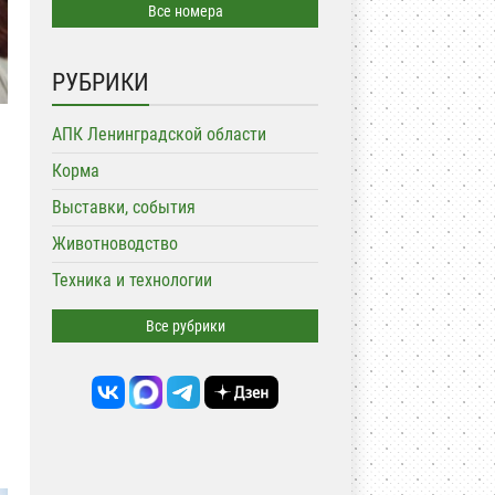
Все номера
РУБРИКИ
АПК Ленинградской области
Корма
Выставки, события
Животноводство
Техника и технологии
Все рубрики