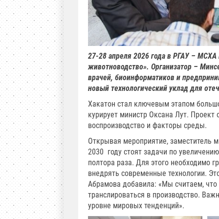
27-28 апреля 2026 года в РГАУ – МСХ
животноводство». Организатор – Минсе
врачей, биоинформатиков и предприни
новый технологический уклад для оте
Хакатон стал ключевым этапом большо
курирует министр Оксана Лут. Проект 
воспроизводство и факторы среды.
Открывая мероприятие, заместитель м
2030 году стоят задачи по увеличению
полтора раза. Для этого необходимо г
внедрять современные технологии. Эт
Абрамова добавила: «Мы считаем, что
транслироваться в производство. Важн
уровне мировых тенденций».