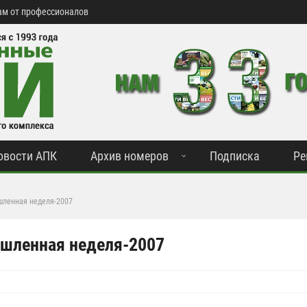
м от профессионалов
овости АПК
Архив номеров
Подписка
Ре
шленная неделя-2007
шленная неделя-2007