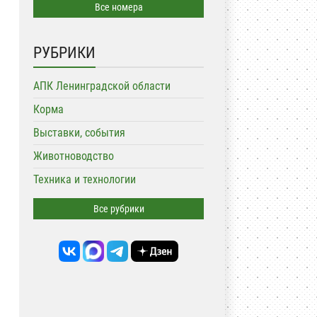
Все номера
РУБРИКИ
АПК Ленинградской области
Корма
Выставки, события
Животноводство
Техника и технологии
Все рубрики