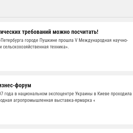
ических требований можно посчитать!
т-Петербурга городе Пушкине прошла V Международная научно-
и сельскохозяйственная техника».
изнес-форум
07 года в национальном экспоцентре Украины в Киеве проходила
родная агропромышленная выставка-ярмарка «