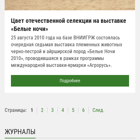
Цвет отечественной селекции на выставке
«Белые ночи»
25 августа 2010 года на базе ВНИИГРЖ состоялась
очередная седьмая выставка племенных животных
черно-пестрой и айрширской пород «Белые Ночи
2010», проводившаяся в рамках программы
международной выставки-ярмарки «Агрорусь».
Подробнее
Страницы:
1
2
3
4
5
6
След.
ЖУРНАЛЫ