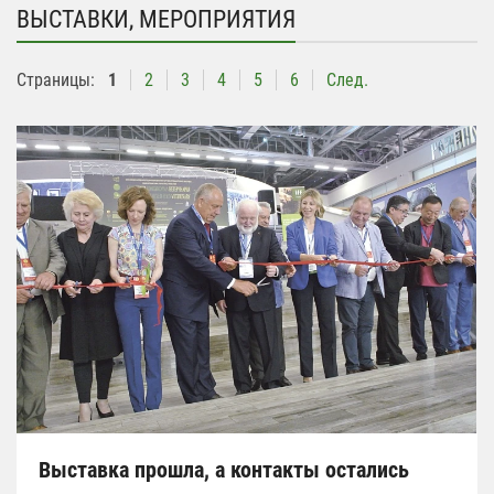
ВЫСТАВКИ, МЕРОПРИЯТИЯ
Страницы:
1
2
3
4
5
6
След.
Выставка прошла, а контакты остались