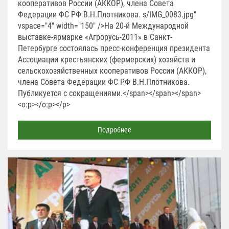
кооперативов России (АККОР), члена Совета
Федерации ФС РФ В.Н.Плотникова. s/IMG_0083.jpg"
vspace="4" width="150" />На 20-й Международной
выставке-ярмарке «Агрорусь-2011» в Санкт-
Петербурге состоялась пресс-конференция президента
Ассоциации крестьянских (фермерских) хозяйств и
сельскохозяйственных кооперативов России (АККОР),
члена Совета Федерации ФС РФ В.Н.Плотникова.
Публикуется с сокращениями.</span></span></span>
<o:p></o:p></p>
Подробнее