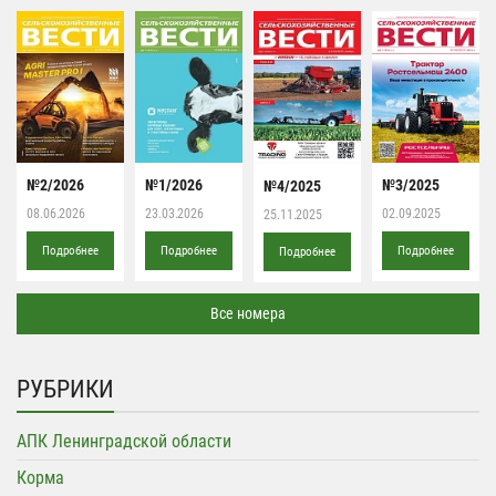
№2/2026
№1/2026
№3/2025
№4/2025
08.06.2026
23.03.2026
02.09.2025
25.11.2025
Подробнее
Подробнее
Подробнее
Подробнее
Все номера
РУБРИКИ
АПК Ленинградской области
Корма