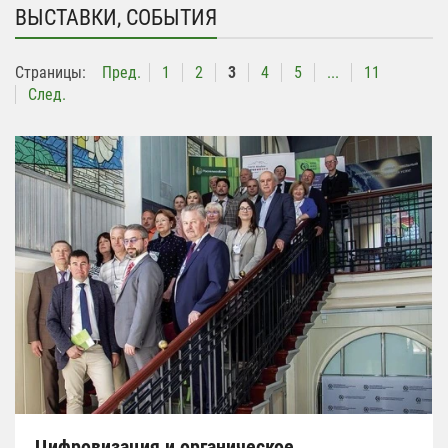
ВЫСТАВКИ, СОБЫТИЯ
Страницы:
Пред.
1
2
3
4
5
...
11
След.
Цифровизация и органическое