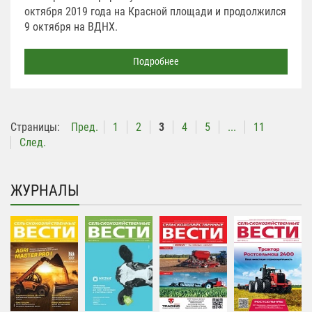
октября 2019 года на Красной площади и продолжился
9 октября на ВДНХ.
Подробнее
Страницы:
Пред.
1
2
3
4
5
...
11
След.
ЖУРНАЛЫ