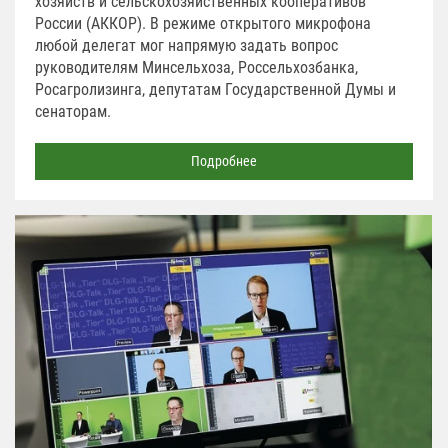
хозяйств и сельскохозяйственных кооперативов
России (АККОР). В режиме открытого микрофона
любой делегат мог напрямую задать вопрос
руководителям Минсельхоза, Россельхозбанка,
Росагролизинга, депутатам Государственной Думы и
сенаторам.
Подробнее