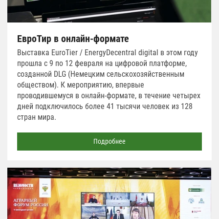
ЕвроТир в онлайн-формате
Выставка EuroTier / EnergyDecentral digital в этом году
прошла с 9 по 12 февраля на цифровой платформе,
созданной DLG (Немецким сельскохозяйственным
обществом). К мероприятию, впервые
проводившемуся в онлайн-формате, в течение четырех
дней подключилось более 41 тысячи человек из 128
стран мира.
Подробнее