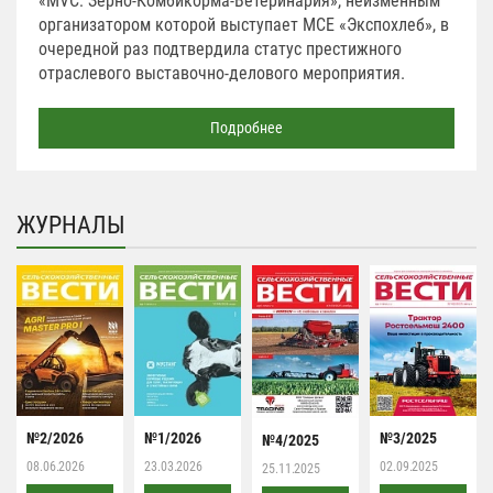
«MVC: Зерно-Комбикорма-Ветеринария», неизменным
организатором которой выступает МСЕ «Экспохлеб», в
очередной раз подтвердила статус престижного
отраслевого выставочно-делового мероприятия.
Подробнее
ЖУРНАЛЫ
№2/2026
№1/2026
№3/2025
№4/2025
08.06.2026
23.03.2026
02.09.2025
25.11.2025