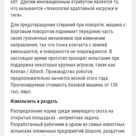
кВт. Другим инновационным атрибутом является то,
что называется «технология адаптивной нагрузки и
тяги».
Для предотвращения стираний при повороте, машина с
бортовым поворотом поднимает переднюю часть
своих гусеничных механизмов при изменении
направления, так что точка контакта с землей
уменьшается, и поверхности не повреждаются. В
настоящее время прототип проходит испытания при
поддержке некоторых крупных игроков, таких как
Keenan / Alltech. Производство роботов
предположительно начнется весной этого года.
Прогнозируемая стоимость базовой машины от 150
тыс. евро.
Измельчить и раздать
Распределение корма среди зимующего скота на
открытых площадках - неприятная задача.
Разработанный рабочими в одном из самых известных
испанских племенных предприятий Шароле, раздатчик