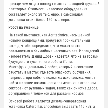
прежде чем ягоды попадут в лотки на задней грузовой
платформе. Стоимость навесного оборудования
составляет около 28 тыс. евро, а самоходная
установка стоит более 120 тыс. евро.
Робот на гусенице
На такой выставке, как Agritechnica, насыщенной
новыми концепциями, требуется проницательный
взгляд, чтобы определить, что может стать
реальностью в ближайшие несколько лет. Ирландский
изобретатель Дэвид Доран надеется, что не за горами
будущее его гусеничного робота iTarra.
Многофункциональный робот, который в состоянии
работать в местах, где есть опасность обрушения,
например, при добыче полезных ископаемых, может
найти широкие возможности применения в аграрном
секторе - от рутинных задач, таких как очистка двора,
до управления тележкой для раздачи кормов.
Основой робота является дизель-генераторная
установка Caterpillar, способная выдавать 110 кВт, а