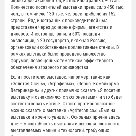
около 3000 экспонентов, из них иностранных – 1750.
Количество посетителей выставки превысило 450 тыс.
чел., в том числе 130 тыс. человек прибыло из 152
страны. Ряд иностранных производителей был
представлен через дочерние фирмы, агентства и
дилеров. Иностранцы заняли 60% площади
экспозиции, а 20 государств, включая Россию,
организовали собственные коллективные стенды. В
рамках выставки было проведено множество
форумов, посвященных тематикам эффективного
обеспечения аграрного производства.
Если посетителю выставок, например, таких как
«Золотая Осень», «Агроферма», «Зерно. Комбикорма.
Ветеринария» и других привычно сказать «Я посетил
выставку и ознакомился с экспонентами», и это будет
соответствовать истине. Строго противоположное
можно сказать о выставке «Agritechnica»: «Был на
выставке и кое-что увидел». Основных причин здесь
две – масштабность выставки и высокая сложность
выставляемых машин и технологий, требующих