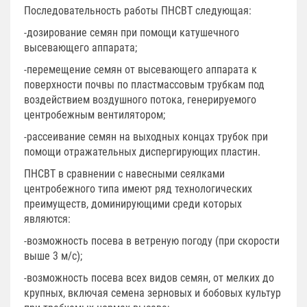
Последовательность работы ПНСВТ следующая:
-дозирование семян при помощи катушечного
высевающего аппарата;
-перемещение семян от высевающего аппарата к
поверхности почвы по пластмассовым трубкам под
воздействием воздушного потока, генерируемого
центробежным вентилятором;
-рассеивание семян на выходных концах трубок при
помощи отражательных диспергирующих пластин.
ПНСВТ в сравнении с навесными сеялками
центробежного типа имеют ряд технологических
преимуществ, доминирующими среди которых
являются:
-возможность посева в ветреную погоду (при скорости
выше 3 м/с);
-возможность посева всех видов семян, от мелких до
крупных, включая семена зерновых и бобовых культур