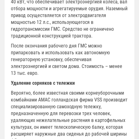
40 кВт, что обеспечивает электроэнергией колеса, вал
отбора мощности и агрегатируемые орудия. Наземный
привод осуществляется от электродвигателя
мощностью 12 л.с., использующегося в
гидротрансмиссии ГМС. Средство не ограничено
традиционной конструкцией трактора.
После окончания рабочего дня ГМС можно
припарковать и использовать как автономную
генераторную установку, обеспечивая
электроэнергией и светом дома. Стоимость – менее
13 тыс. евро.
Удаление сорняков с тележки
Вероятно, более известная своими корнеуборочными
комбайнами AMAC голландская фирма VSS производит
специализированную самоходную тележку,
предназначенную для перевозки трех человек,
удаляющих нежелательные растения в картофельных
культурах, он имеет телескопическую балку, которая
расширяет наружные два сиденья до рабочей ширины