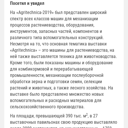
Посетил и увидел
На «Agritechnica-2019» был представлен широкий
спектр всех классов машин для механизации
процессов растениеводства, оборудования,
инструментов, запасных частей, компонентов и
различного типа вспомогательных конструкций.
Несмотря на то, что основная тематика выставки
«Agritechnica» – это машины для растениеводства, на
ней также выставляется техника для животноводства.
Кроме того, были показаны машины и оборудование
для комбикормовой и перерабатывающей
промышленности, механизации послеуборочной
обработки зерна и подготовки семян, селекции
растений и животных, а также лесного хозяйства. На
выставке было представлено множество новых
вспомогательных и расходных материалов для
сельскохозяйственного производства.
2
На площади, превышающей 390 тыс. м
, в 27
выставочных павильонах свою продукцию выставляло