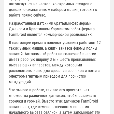
натолкнуться на несколько скромных стендов с
довольно симпатичным набором машин, готовых к
работе прямо сейчас.
Разработанный датскими братьями-фермерами
Дженсом и Кристианом Уормингом робот-фермер
FarmDroid является коммерческой реальностью.
В настоящее время в полевых условиях работают 12
таких умных машин, а книги заказов фирмы полны
записей. Автономный робот на солнечной энергии
имеет рабочую ширину 3 м и шесть прецизионных
высевающих аппаратов, между которыми
расположены лапы для срезания сорняков и ножи с
электромагнитным приводом для прочистки
междурядий.
Что умного в роботе, так это его простота: нет
множества различных датчиков, чтобы различать
сорняки и урожай. Вместо этих датчиков FarmDroid
записывает, где семена высеваются во время
начального высева сеялкой, а затем запоминает эти