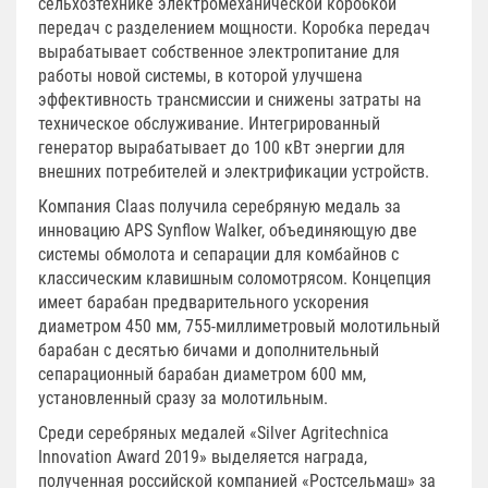
сельхозтехнике электромеханической коробкой
передач с разделением мощности. Коробка передач
вырабатывает собственное электропитание для
работы новой системы, в которой улучшена
эффективность трансмиссии и снижены затраты на
техническое обслуживание. Интегрированный
генератор вырабатывает до 100 кВт энергии для
внешних потребителей и электрификации устройств.
Компания Claas получила серебряную медаль за
инновацию APS Synflow Walker, объединяющую две
системы обмолота и сепарации для комбайнов с
классическим клавишным соломотрясом. Концепция
имеет барабан предварительного ускорения
диаметром 450 мм, 755-миллиметровый молотильный
барабан с десятью бичами и дополнительный
сепарационный барабан диаметром 600 мм,
установленный сразу за молотильным.
Среди серебряных медалей «Silver Agritechnica
Innovation Award 2019» выделяется награда,
полученная российской компанией «Ростсельмаш» за