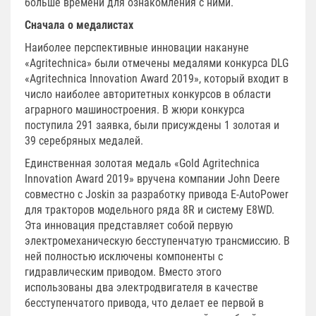
больше времени для ознакомления с ними.
Сначала о медалистах
Наиболее перспективные инновации накануне
«Agritechnica» были отмечены медалями конкурса DLG
«Agritechnica Innovation Award 2019», который входит в
число наиболее авторитетных конкурсов в области
аграрного машиностроения. В жюри конкурса
поступила 291 заявка, были присуждены 1 золотая и
39 серебряных медалей.
Единственная золотая медаль «Gold Agritechnica
Innovation Award 2019» вручена компании John Deere
совместно с Joskin за разработку привода Е-AutoPower
для тракторов модельного ряда 8R и систему Е8WD.
Эта инновация представляет собой первую
электромеханическую бесступенчатую трансмиссию. В
ней полностью исключены компоненты с
гидравлическим приводом. Вместо этого
использованы два электродвигателя в качестве
бесступенчатого привода, что делает ее первой в