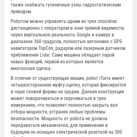
также снабжать гусеничные узлы гидростатическим
приводом.
Роботом можно управлять одним из трех способов:
дистанционно с оператором в зоне прямой видимости;
через виртуальную реальность Google и камеру в
диапазоне 360 градусов, полностью автономно с GPS-
навигатором TopCon, радаром или лазерным датчиком
приближения Lidar. Сама машина обладает парой
новых функций, первой из которых является
многоосная сцепка.
В отличие от существующих машин, робот iTarra имеет
четырехстороннюю муфту-сцепку, которая фиксируется
в чаше схожей формы на орудии. Данная конструкция
может поворачиваться и скручиваться в трех
измерениях, что позволяет полностью закрыть вал
отбора мощности, устраняя любые проблемы
безопасности. Мощность от робота не должна
передаваться механически, для применения в
будущем он оснащен электрической розеткой на 500