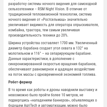
разработку системы ночного видения для самоходной
сельхозтехники – RSM Night Vision. В отличие от
традиционной тепловизионной технологии, система
ночного видения от «Ростсельмаш» значительно
увеличивает видимость для оператора опрыскивателя,
комбайна, трактора, тем самым увеличивая
производительность техники до 20%.
Ширина устройства составляет 1700 мм. Увеличенный
диаметр барабана создает угол охвата в 132° на
молотильном и 116° – на сепарирующем барабане.
Данные характеристики, в дополнение с
синхронизированной скоростью вращения барабанов,
обеспечивают равномерное и щадящее воздействие
на поток массы с одновременной экономией топлива.
Робот-фермер
В то время как роботы и дроны наводнили выставку и
невозможно было пройти более 10 метров, не
подвергшись «нападениям баннеров», объявляющих о
будущем AgriTech и автоматизации, можно было