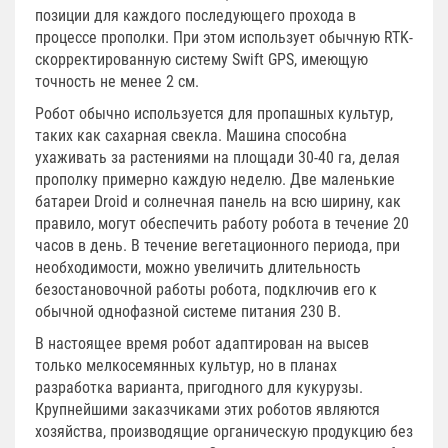
позиции для каждого последующего прохода в
процессе прополки. При этом использует обычную RTK-
скорректированную систему Swift GPS, имеющую
точность не менее 2 см.
Робот обычно используется для пропашных культур,
таких как сахарная свекла. Машина способна
ухаживать за растениями на площади 30-40 га, делая
прополку примерно каждую неделю. Две маленькие
батареи Droid и солнечная панель на всю ширину, как
правило, могут обеспечить работу робота в течение 20
часов в день. В течение вегетационного периода, при
необходимости, можно увеличить длительность
безостановочной работы робота, подключив его к
обычной однофазной системе питания 230 В.
В настоящее время робот адаптирован на высев
только мелкосемянных культур, но в планах
разработка варианта, пригодного для кукурузы.
Крупнейшими заказчиками этих роботов являются
хозяйства, производящие органическую продукцию без