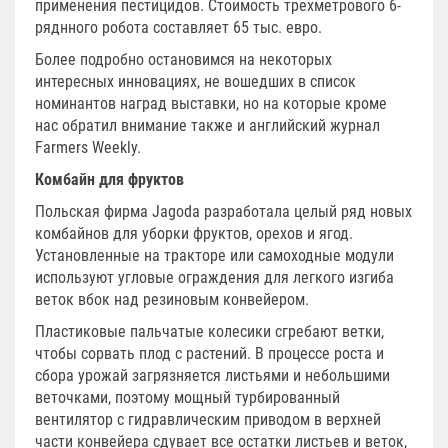
применения пестицидов. Стоимость трехметрового 6-
ряднного робота составляет 65 тыс. евро.
Более подробно остановимся на некоторых
интересных инновациях, не вошедших в список
номинантов наград выставки, но на которые кроме
нас обратил внимание также и английский журнал
Farmers Weekly.
Комбайн для фруктов
Польская фирма Jagoda разработала целый ряд новых
комбайнов для уборки фруктов, орехов и ягод.
Установленные на тракторе или самоходные модули
используют угловые ограждения для легкого изгиба
веток вбок над резиновым конвейером.
Пластиковые пальчатые колесики сгребают ветки,
чтобы сорвать плод с растений. В процессе роста и
сбора урожай загрязняется листьями и небольшими
веточками, поэтому мощный турбированный
вентилятор с гидравлическим приводом в верхней
части конвейера сдувает все остатки листьев и веток,