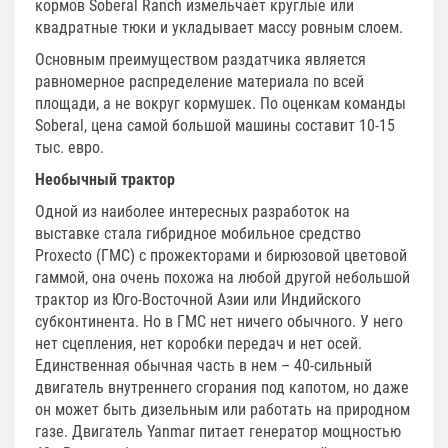
кормов Soberal Ranch измельчает круглые или
квадратные тюки и укладывает массу ровным слоем.
Основным преимуществом раздатчика является
равномерное распределение материала по всей
площади, а не вокруг кормушек. По оценкам команды
Soberal, цена самой большой машины составит 10-15
тыс. евро.
Необычный трактор
Одной из наиболее интересных разработок на
выставке стала гибридное мобильное средство
Proxecto (ГМС) с прожекторами и бирюзовой цветовой
гаммой, она очень похожа на любой другой небольшой
трактор из Юго-Восточной Азии или Индийского
субконтинента. Но в ГМС нет ничего обычного. У него
нет сцепления, нет коробки передач и нет осей.
Единственная обычная часть в нем – 40-сильный
двигатель внутреннего сгорания под капотом, но даже
он может быть дизельным или работать на природном
газе. Двигатель Yanmar питает генератор мощностью