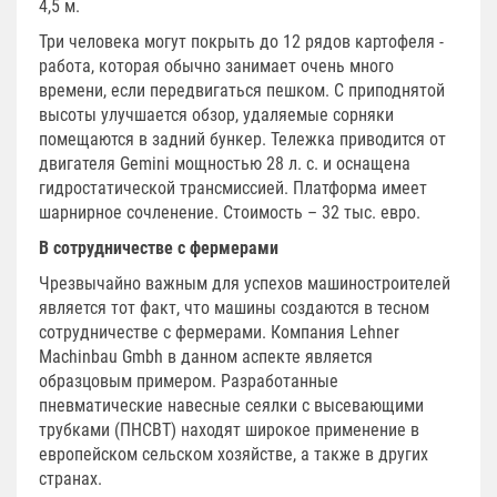
4,5 м.
Три человека могут покрыть до 12 рядов картофеля -
работа, которая обычно занимает очень много
времени, если передвигаться пешком. С приподнятой
высоты улучшается обзор, удаляемые сорняки
помещаются в задний бункер. Тележка приводится от
двигателя Gemini мощностью 28 л. с. и оснащена
гидростатической трансмиссией. Платформа имеет
шарнирное сочленение. Стоимость – 32 тыс. евро.
В сотрудничестве с фермерами
Чрезвычайно важным для успехов машиностроителей
является тот факт, что машины создаются в тесном
сотрудничестве с фермерами. Компания Lehner
Machinbau Gmbh в данном аспекте является
образцовым примером. Разработанные
пневматические навесные сеялки с высевающими
трубками (ПНСВТ) находят широкое применение в
европейском сельском хозяйстве, а также в других
странах.