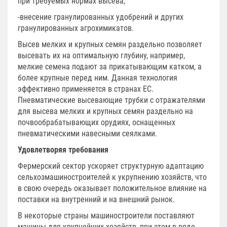
при требуемых нормах высева;
-внесение гранулированных удобрений и других
гранулированных агрохимикатов.
Высев мелких и крупных семян раздельно позволяет
высевать их на оптимальную глубину, например,
мелкие семена подают за прикатывающим катком, а
более крупные перед ним. Данная технология
эффективно применяется в странах ЕС.
Пневматические высевающие трубки с отражателями
для высева мелких и крупных семян раздельно на
почвообрабатывающих орудиях, оснащенных
пневматическими навесными сеялками.
Удовлетворяя требования
Фермерский сектор ускоряет структурную адаптацию
сельхозмашиностроителей к укрупнению хозяйств, что
в свою очередь оказывает положительное влияние на
поставки на внутренний и на внешний рынок.
В некоторые страны машиностроители поставляют
машины для крупнейших хозяйств, при этом в ряде