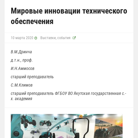
Мировые инновации технического
обеспечения
10 марта 2020
Выставки, события
В.М.Дринча
д.т.н., проф.
И.Н.Аммосов
старший преподаватель
С.М.Климов
старший преподаватель ФГБОУ ВО Якутская государственная с.-
х. академия