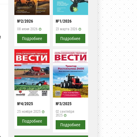
№2/2026
№1/2026
08 июня 2026
23 марта 2026
и
Подробнее
Подробнее
№4/2025
№3/2025
25 ноября 2025
02 сентября
2025
Подробнее
Подробнее