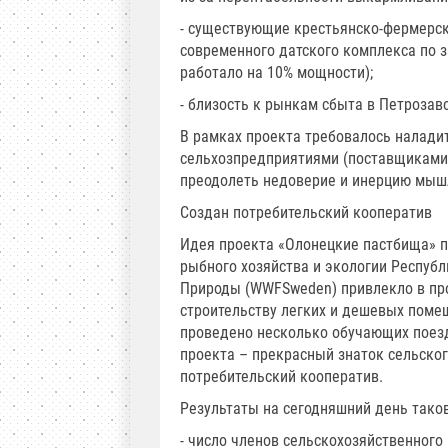
- существующие крестьянско-фермерск
современного датского комплекса по з
работало на 10% мощности);
- близость к рынкам сбыта в Петрозав
В рамках проекта требовалось налади
сельхозпредприятиями (поставщиками 
преодолеть недоверие и инерцию мыш
Создан потребительский кооператив
Идея проекта «Олонецкие пастбища» по
рыбного хозяйства и экологии Респуб
Природы (WWFSweden) привлекло в про
строительству легких и дешевых поме
проведено несколько обучающих поез
проекта – прекрасный знаток сельско
потребительский кооператив.
Результаты на сегодняшний день тако
- число членов сельскохозяйственного