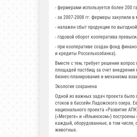
- фермерами используется более 200 га
- за 2007-2008 гг. фермеры закупили 
- налажен сбыт продукции по выгодной
- годовой оборот кооператива превысил
- при кооперативе создан фонд финан
и кредиты Россельхозбанка).
Вместе с тем, требует решения вопрос
площадей пастбищ за счет внедрения 
бизнес-планирования и механизма вза
Экология сохранена
Одной из важных задач проекта было
стоков в бассейн Ладожского озера. Е
национального проекта «Развитие АПК»
(«Мегреге» и «Ильинском») построены
каждый, оборудованные, в том числе, 
животных.