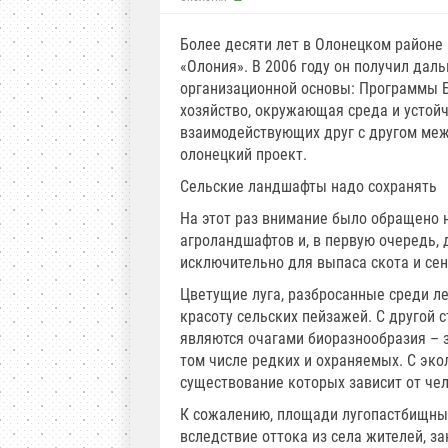
Более десяти лет в Олонецком районе
«Олония». В 2006 году он получил дал
организационной основы: Программы Б
хозяйство, окружающая среда и устой
взаимодействующих друг с другом меж
олонецкий проект.
Сельские ландшафты надо сохранять
На этот раз внимание было обращено 
агроландшафтов и, в первую очередь, 
исключительно для выпаса скота и се
Цветущие луга, разбросанные среди л
красоту сельских пейзажей. С другой 
являются очагами биоразнообразия – з
том числе редких и охраняемых. С эко
существование которых зависит от чел
К сожалению, площади лугопастбищных
вследствие оттока из села жителей, 