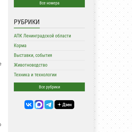
Все номера
РУБРИКИ
АПК Ленинградской области
Корма
Выставки, события
е
Животноводство
Техника и технологии
Все рубрики
о