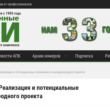
м от профессионалов
овости АПК
Архив номеров
Подписка
Ре
еализация и потенциальные возможности международного проекта
Реализация и потенциальные
одного проекта