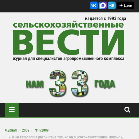
Журнал
2009
№1/2009
«Наша технология рассчитана только на высококачественное молоко», –