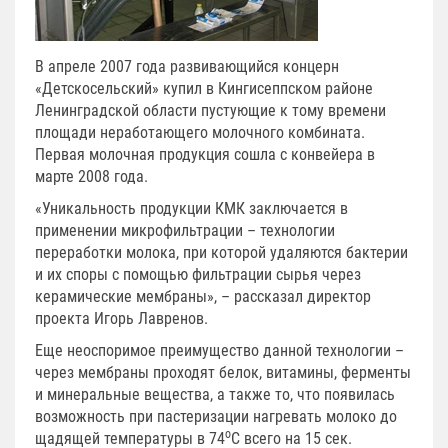
В апреле 2007 года развивающийся концерн
«Детскосельский» купил в Кингисеппском районе
Ленинградской области пустующие к тому времени
площади неработающего молочного комбината.
Первая молочная продукция сошла с конвейера в
марте 2008 года.
«Уникальность продукции КМК заключается в
применении микрофильтрации – технологии
переработки молока, при которой удаляются бактерии
и их споры с помощью фильтрации сырья через
керамические мембраны», – рассказал директор
проекта Игорь Лавренов.
Еще неоспоримое преимущество данной технологии –
через мембраны проходят белок, витамины, ферменты
и минеральные вещества, а также то, что появилась
возможность при пастеризации нагревать молоко до
о
щадящей температуры в 74
С всего на 15 сек.