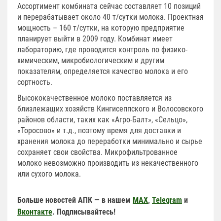
Ассортимент комбината сейчас составляет 10 позиций
и перерабатывает около 40 т/сутки молока. Проектная
мощность – 160 т/сутки, на которую предприятие
планирует выйти в 2009 году. Комбинат имеет
лабораторию, где проводится контроль по физико-
химическим, микробиологическим и другим
показателям, определяется качество молока и его
сортность.
Высококачественное молоко поставляется из
близлежащих хозяйств Кингисеппского и Волосовского
районов области, таких как «Агро-Балт», «Сельцо»,
«Торосово» и т.д., поэтому время для доставки и
хранения молока до переработки минимально и сырье
сохраняет свои свойства. Микрофильтрованное
молоко невозможно производить из некачественного
или сухого молока.
Больше новостей АПК — в нашем
MAX
,
Telegram
и
Вконтакте
. Подписывайтесь!